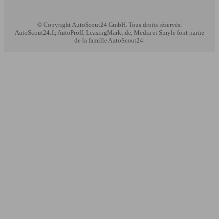
© Copyright
AutoScout24 GmbH. Tous droits réservés.
AutoScout24.fr, AutoProff, LeasingMarkt.de, Media et Smyle font partie
de la famille AutoScout24.