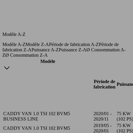
Modèle A-Z
Modèle A-Z
Modèle Z-A
Période de fabrication A-Z
Période de
fabrication Z-A
Puissance A-Z
Puissance Z-A
Ø Consommation A-
Z
Ø Consommation Z-A
Modèle
Période de
Puissan
fabrication
CADDY VAN 1.0 TSI 102 BVM5
2020/01 -
75 KW
BUSINESS LINE
2020/11
(102 PS
2019/05 -
75 KW
CADDY VAN 1.0 TSI 102 BVM5
2020/01
(102 PS