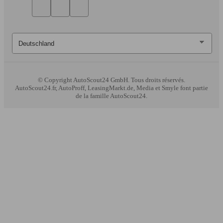
© Copyright
AutoScout24 GmbH. Tous droits réservés.
AutoScout24.fr, AutoProff, LeasingMarkt.de, Media et Smyle font partie
de la famille AutoScout24.