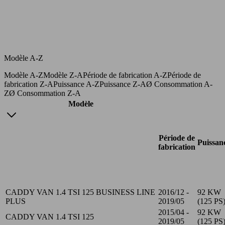
Modèle A-Z
Modèle A-Z
Modèle Z-A
Période de fabrication A-Z
Période de
fabrication Z-A
Puissance A-Z
Puissance Z-A
Ø Consommation A-
Z
Ø Consommation Z-A
Modèle
Période de
Puissan
fabrication
CADDY VAN 1.4 TSI 125 BUSINESS LINE
2016/12 -
92 KW
PLUS
2019/05
(125 PS
2015/04 -
92 KW
CADDY VAN 1.4 TSI 125
2019/05
(125 PS