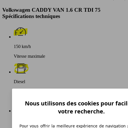
Volkswagen CADDY VAN 1.6 CR TDI 75
Spécifications techniques
150 km/h
Vitesse maximale
Diesel
Carburant
Nous utilisons des cookies pour facil
votre recherche.
149 g/km
Pour vous offrir la meilleure expérience de navigation 