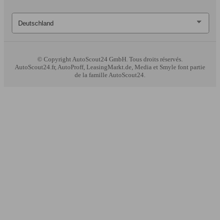
© Copyright
AutoScout24 GmbH. Tous droits réservés.
AutoScout24.fr, AutoProff, LeasingMarkt.de, Media et Smyle font partie
de la famille AutoScout24.