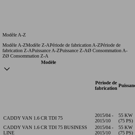
Modèle A-Z
Modèle A-Z
Modèle Z-A
Période de fabrication A-Z
Période de
fabrication Z-A
Puissance A-Z
Puissance Z-A
Ø Consommation A-
Z
Ø Consommation Z-A
Modèle
Période de
Puissan
fabrication
2015/04 -
55 KW
CADDY VAN 1.6 CR TDI 75
2015/10
(75 PS)
CADDY VAN 1.6 CR TDI 75 BUSINESS
2015/04 -
55 KW
LINE
2015/10
(75 PS)