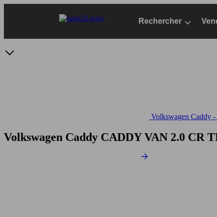
Passer
au
Rechercher
Ven
contenu
principal
Volkswagen Caddy - S
Volkswagen Caddy CADDY VAN 2.0 CR 