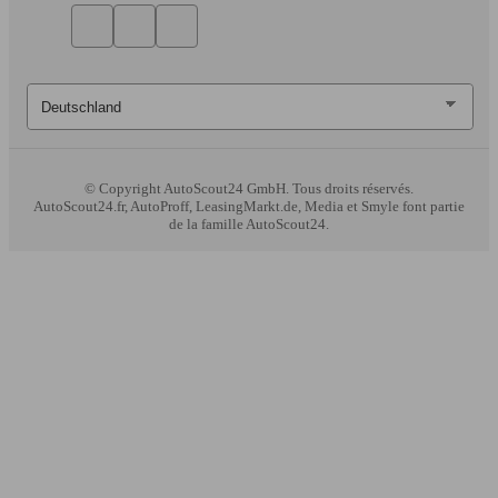
© Copyright
AutoScout24 GmbH. Tous droits réservés.
AutoScout24.fr, AutoProff, LeasingMarkt.de, Media et Smyle font partie
de la famille AutoScout24.