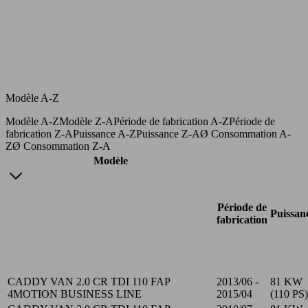
Modèle A-Z
Modèle A-Z
Modèle Z-A
Période de fabrication A-Z
Période de
fabrication Z-A
Puissance A-Z
Puissance Z-A
Ø Consommation A-
Z
Ø Consommation Z-A
Modèle
Période de
Puissan
fabrication
CADDY VAN 2.0 CR TDI 110 FAP
2013/06 -
81 KW
4MOTION BUSINESS LINE
2015/04
(110 PS)