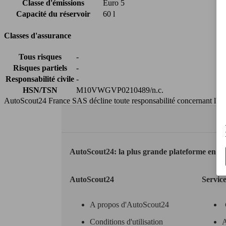
Classe d'émissions
Euro 5
Capacité du réservoir
60 l
Classes d'assurance
Tous risques
-
Risques partiels
-
Responsabilité civile
-
HSN/TSN
M10VWGVP0210489/n.c.
AutoScout24 France SAS décline toute responsabilité concernant l''exa
AutoScout24: la plus grande plateforme en li
AutoScout24
Servic
A propos d'AutoScout24
Conditions d'utilisation
A