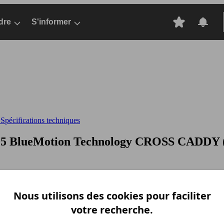
dre
S'informer
pécifications techniques
05 BlueMotion Technology
CROSS CADDY (07
Nous utilisons des cookies pour faciliter
votre recherche.