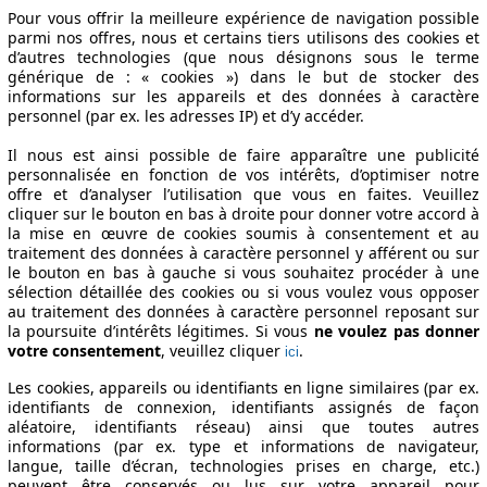
Pour vous offrir la meilleure expérience de navigation possible
parmi nos offres, nous et certains tiers utilisons des cookies et
d’autres technologies (que nous désignons sous le terme
générique de : « cookies ») dans le but de stocker des
informations sur les appareils et des données à caractère
personnel (par ex. les adresses IP) et d’y accéder.
Il nous est ainsi possible de faire apparaître une publicité
personnalisée en fonction de vos intérêts, d’optimiser notre
offre et d’analyser l’utilisation que vous en faites. Veuillez
cliquer sur le bouton en bas à droite pour donner votre accord à
la mise en œuvre de cookies soumis à consentement et au
traitement des données à caractère personnel y afférent ou sur
le bouton en bas à gauche si vous souhaitez procéder à une
sélection détaillée des cookies ou si vous voulez vous opposer
au traitement des données à caractère personnel reposant sur
la poursuite d’intérêts légitimes. Si vous
ne voulez pas donner
votre consentement
, veuillez cliquer
.
ici
Les cookies, appareils ou identifiants en ligne similaires (par ex.
identifiants de connexion, identifiants assignés de façon
aléatoire, identifiants réseau) ainsi que toutes autres
informations (par ex. type et informations de navigateur,
langue, taille d’écran, technologies prises en charge, etc.)
peuvent être conservés ou lus sur votre appareil pour