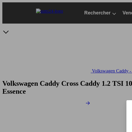
Passer
au
Rechercher
Ven
contenu
principal
Volkswagen Caddy - S
Volkswagen Caddy Cross Caddy 1.2 TSI 1
Essence