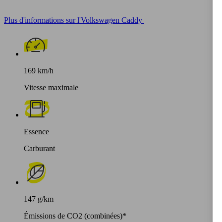
Plus d'informations sur l'Volkswagen Caddy
169 km/h
Vitesse maximale
Essence
Carburant
147 g/km
Émissions de CO2 (combinées)*