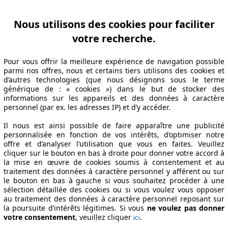
Nous utilisons des cookies pour faciliter
votre recherche.
Pour vous offrir la meilleure expérience de navigation possible
parmi nos offres, nous et certains tiers utilisons des cookies et
d’autres technologies (que nous désignons sous le terme
générique de : « cookies ») dans le but de stocker des
informations sur les appareils et des données à caractère
personnel (par ex. les adresses IP) et d’y accéder.
Il nous est ainsi possible de faire apparaître une publicité
personnalisée en fonction de vos intérêts, d’optimiser notre
offre et d’analyser l’utilisation que vous en faites. Veuillez
cliquer sur le bouton en bas à droite pour donner votre accord à
la mise en œuvre de cookies soumis à consentement et au
traitement des données à caractère personnel y afférent ou sur
le bouton en bas à gauche si vous souhaitez procéder à une
sélection détaillée des cookies ou si vous voulez vous opposer
au traitement des données à caractère personnel reposant sur
la poursuite d’intérêts légitimes. Si vous
ne voulez pas donner
votre consentement
, veuillez cliquer
.
ici