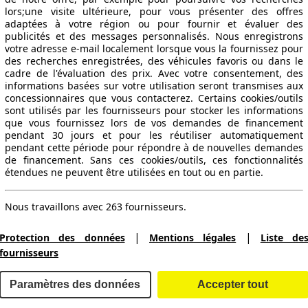
lors;une visite ultérieure, pour vous présenter des offres
adaptées à votre région ou pour fournir et évaluer des
publicités et des messages personnalisés. Nous enregistrons
votre adresse e-mail localement lorsque vous la fournissez pour
des recherches enregistrées, des véhicules favoris ou dans le
cadre de l'évaluation des prix. Avec votre consentement, des
informations basées sur votre utilisation seront transmises aux
concessionnaires que vous contacterez. Certains cookies/outils
sont utilisés par les fournisseurs pour stocker les informations
que vous fournissez lors de vos demandes de financement
pendant 30 jours et pour les réutiliser automatiquement
pendant cette période pour répondre à de nouvelles demandes
Leistung
Verbrauch
Link
de financement. Sans ces cookies/outils, ces fonctionnalités
étendues ne peuvent être utilisées en tout ou en partie.
Nous travaillons avec 263 fournisseurs.
|
|
Protection des données
Mentions légales
Liste de
fournisseurs
145 KW (197 PS)
Paramètres des données
Accepter tout