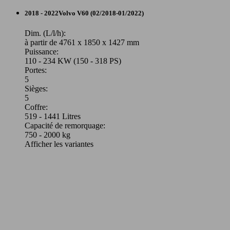
2018 - 2022
Volvo
V60 (02/2018-01/2022)
Dim. (L/l/h):
à partir de 4761 x 1850 x 1427 mm
Puissance:
110 - 234 KW (150 - 318 PS)
Portes:
5
Sièges:
5
Coffre:
519 - 1441 Litres
Capacité de remorquage:
750 - 2000 kg
Afficher les variantes