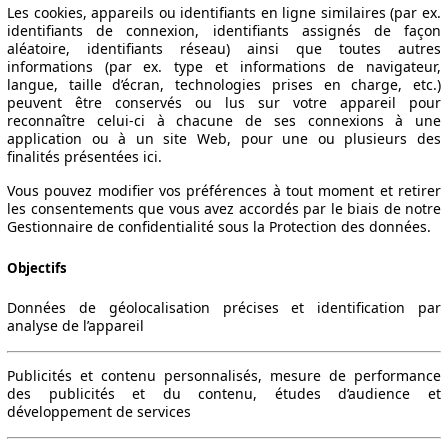
Les cookies, appareils ou identifiants en ligne similaires (par ex.
identifiants de connexion, identifiants assignés de façon
aléatoire, identifiants réseau) ainsi que toutes autres
informations (par ex. type et informations de navigateur,
langue, taille d’écran, technologies prises en charge, etc.)
peuvent être conservés ou lus sur votre appareil pour
reconnaître celui-ci à chacune de ses connexions à une
application ou à un site Web, pour une ou plusieurs des
finalités présentées ici.
Vous pouvez modifier vos préférences à tout moment et retirer
les consentements que vous avez accordés par le biais de notre
Gestionnaire de confidentialité sous la Protection des données.
Objectifs
Données de géolocalisation précises et identification par
analyse de l’appareil
Publicités et contenu personnalisés, mesure de performance
des publicités et du contenu, études d’audience et
développement de services
Leistung
Verbrauch
Link