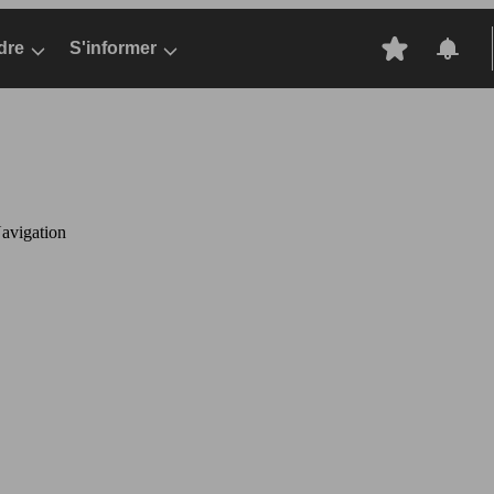
dre
S'informer
avigation