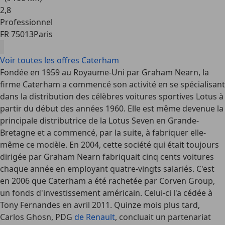
2
,
8
Professionnel
FR 75013
Paris
Voir toutes les offres Caterham
Fondée en 1959 au Royaume-Uni par Graham Nearn, la
firme Caterham a commencé son activité en se spécialisant
dans la distribution des célèbres voitures sportives Lotus à
partir du début des années 1960. Elle est même devenue la
principale distributrice de la Lotus Seven en Grande-
Bretagne et a commencé, par la suite, à fabriquer elle-
même ce modèle. En 2004, cette société qui était toujours
dirigée par Graham Nearn fabriquait cinq cents voitures
chaque année en employant quatre-vingts salariés. C'est
en 2006 que Caterham a été rachetée par Corven Group,
un fonds d'investissement américain. Celui-ci l'a cédée à
Tony Fernandes en avril 2011. Quinze mois plus tard,
Carlos Ghosn, PDG
de Renault
, concluait un partenariat