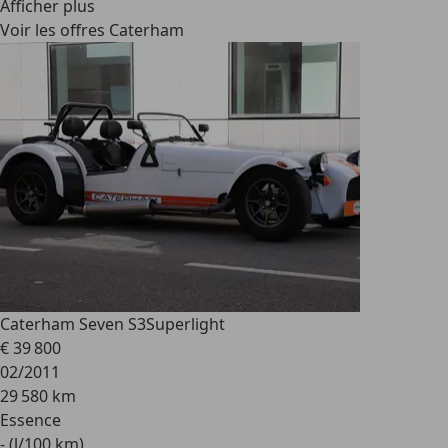
Afficher plus
Voir les offres Caterham
Caterham Seven S3
Superlight
€ 39 800
02/2011
29 580 km
Essence
- (l/100 km)