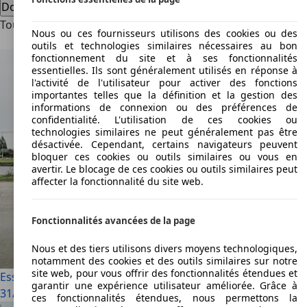
Dodge Dart offres concessionnaire
Tous les articles
Nous ou ces fournisseurs utilisons des cookies ou des
outils et technologies similaires nécessaires au bon
fonctionnement du site et à ses fonctionnalités
essentielles. Ils sont généralement utilisés en réponse à
l'activité de l'utilisateur pour activer des fonctions
importantes telles que la définition et la gestion des
informations de connexion ou des préférences de
confidentialité. L'utilisation de ces cookies ou
technologies similaires ne peut généralement pas être
désactivée. Cependant, certains navigateurs peuvent
bloquer ces cookies ou outils similaires ou vous en
avertir. Le blocage de ces cookies ou outils similaires peut
affecter la fonctionnalité du site web.
Fonctionnalités avancées de la page
Nous et des tiers utilisons divers moyens technologiques,
notamment des cookies et des outils similaires sur notre
site web, pour vous offrir des fonctionnalités étendues et
Essai : MG Cyberster, joyeux anniversaire ! (2024)
garantir une expérience utilisateur améliorée. Grâce à
31/12/2024
·
1 min lus
ces fonctionnalités étendues, nous permettons la