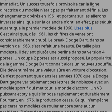
immédiat. Un succès toutefois provisoire car la ligne
directrice du modèle n'était pas parfaitement définie. Les
changements opérés en 1961 et portant sur les ailerons
inversés ainsi que sur la calandre n'ont, en effet, pas séduit
autant que le premier modèle de 1960.
Lisez plus
C'est ainsi que, dès 1961, les chiffres de vente ont
considérablement chuté. Le break Dodge Dart, dans sa
version de 1963, s'est refait une beauté. De taille plus
modeste, il devient plutôt une berline dans sa version 4
portes. Un coupé 2 portes est aussi proposé. La popularité
de la gamme Dodge Dart connaît alors un nouveau souffle.
Elle devient même une valeur sûre en voiture d'occasion.
Ce n'est pourtant que dans les années 1970 que la Dodge
Dart gagne véritablement ses lettres de noblesse avec un
modèle sportif qui met tout le monde d'accord. Un V8
puissant et stylé qui s'impose rapidement et durablement.
Pourtant, en 1976, la production cesse. Ce qui n'empêche
pas certains modèles de rouler encore sans aucun