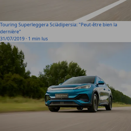
Touring Superleggera Sciàdipersia: "Peut-être bien la
dernière"
31/07/2019
·
1 min lus