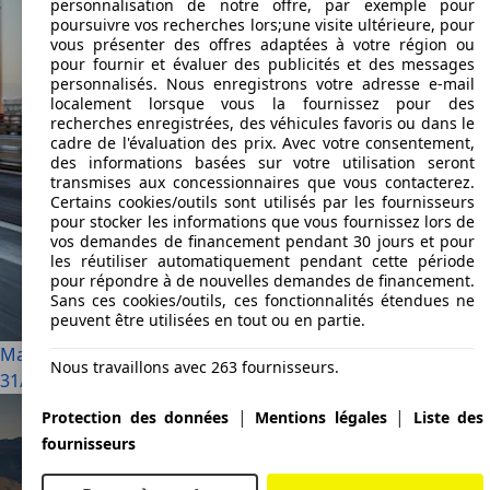
personnalisation de notre offre, par exemple pour
poursuivre vos recherches lors;une visite ultérieure, pour
vous présenter des offres adaptées à votre région ou
pour fournir et évaluer des publicités et des messages
personnalisés. Nous enregistrons votre adresse e-mail
localement lorsque vous la fournissez pour des
recherches enregistrées, des véhicules favoris ou dans le
cadre de l'évaluation des prix. Avec votre consentement,
des informations basées sur votre utilisation seront
transmises aux concessionnaires que vous contacterez.
Certains cookies/outils sont utilisés par les fournisseurs
pour stocker les informations que vous fournissez lors de
vos demandes de financement pendant 30 jours et pour
les réutiliser automatiquement pendant cette période
pour répondre à de nouvelles demandes de financement.
Sans ces cookies/outils, ces fonctionnalités étendues ne
peuvent être utilisées en tout ou en partie.
Mazda CX-60 e-Skyactiv PHEV : la première est la bonne ?
Nous travaillons avec 263 fournisseurs.
31/10/2022
·
1 min lus
|
|
Protection des données
Mentions légales
Liste des
fournisseurs