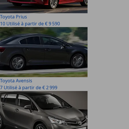
Toyota Prius
10 Utilisé à partir de € 9 590
Toyota Avensis
7 Utilisé à partir de € 2 999