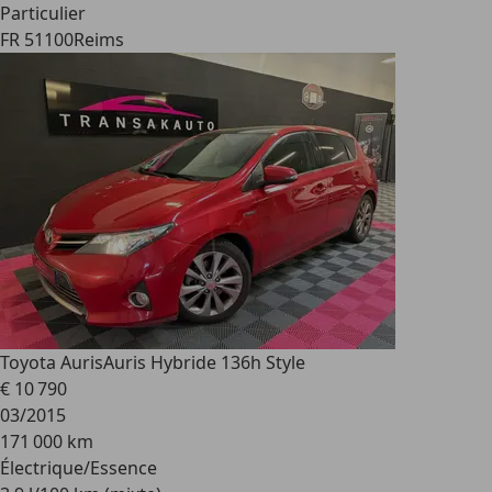
Particulier
FR 51100
Reims
Toyota Auris
Auris Hybride 136h Style
€ 10 790
03/2015
171 000 km
Électrique/Essence