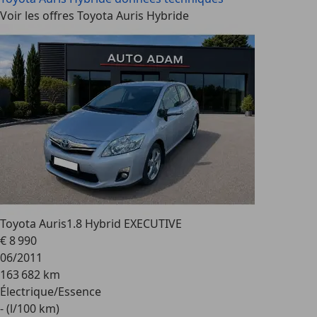
Voir les offres Toyota Auris Hybride
Toyota Auris
1.8 Hybrid EXECUTIVE
€ 8 990
06/2011
163 682 km
Électrique/Essence
- (l/100 km)