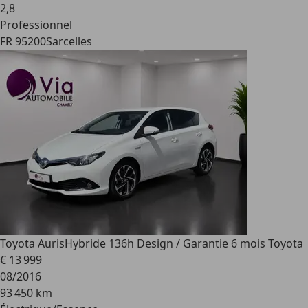
2
,
8
Professionnel
FR 95200
Sarcelles
Toyota Auris
Hybride 136h Design / Garantie 6 mois Toyota
€ 13 999
08/2016
93 450 km