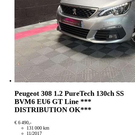
Peugeot 308
1.2 PureTech 130ch SS
BVM6 EU6 GT Line ***
DISTRIBUTION OK***
€ 6 490,-
131 000 km
11/2017