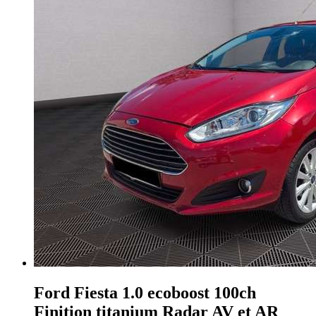
Ford Fiesta
1.0 ecoboost 100ch
Finition titanium Radar AV et AR