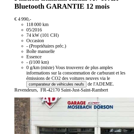
Bluetooth GARANTIE 12 mois
€ 4 990,-
118 000 km
05/2016
74 kW (101 CH)
Occasion
- (Propriétaires préc.)
Boîte manuelle
Essence
- (l/100 km)
0 g/km (mixte)
Vous trouverez de plus amples
informations sur la consommation de carburant et les
émissions de CO2 des voitures neuves via le
de l'ADEME.
comparateur de véhicules neufs
Revendeurs,
FR-42170 Saint-Just-Saint-Rambert