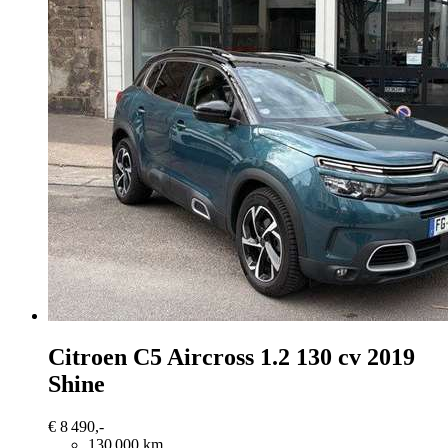
Citroen C5 Aircross
1.2 130 cv 2019
Shine
€ 8 490,-
130 000 km