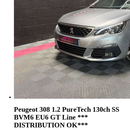
Peugeot 308
1.2 PureTech 130ch SS
BVM6 EU6 GT Line ***
DISTRIBUTION OK***