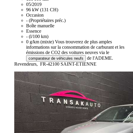
05/2019
96 kW (131 CH)
Occasion
- (Propriétaires préc.)
Boîte manuelle
Essence
- (l/100 km)
0 g/km (mixte)
Vous trouverez de plus amples
informations sur la consommation de carburant et les
émissions de CO2 des voitures neuves via le
de l'ADEME.
comparateur de véhicules neufs
Revendeurs,
FR-42100 SAINT-ETIENNE