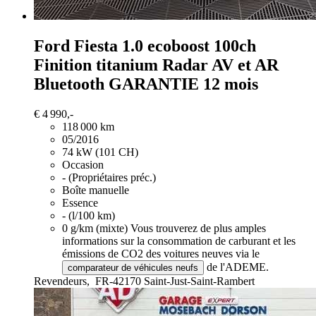
Ford Fiesta
1.0 ecoboost 100ch
Finition titanium Radar AV et AR
Bluetooth GARANTIE 12 mois
€ 4 990,-
118 000 km
05/2016
74 kW (101 CH)
Occasion
- (Propriétaires préc.)
Boîte manuelle
Essence
- (l/100 km)
0 g/km (mixte)
Vous trouverez de plus amples
informations sur la consommation de carburant et les
émissions de CO2 des voitures neuves via le
de l'ADEME.
comparateur de véhicules neufs
Revendeurs,
FR-42170 Saint-Just-Saint-Rambert