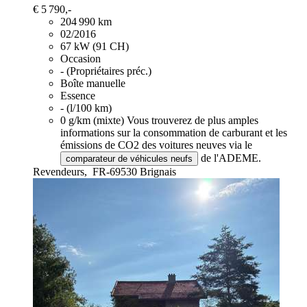
€ 5 790,-
204 990 km
02/2016
67 kW (91 CH)
Occasion
- (Propriétaires préc.)
Boîte manuelle
Essence
- (l/100 km)
0 g/km (mixte)
Vous trouverez de plus amples
informations sur la consommation de carburant et les
émissions de CO2 des voitures neuves via le
de l'ADEME.
comparateur de véhicules neufs
Revendeurs,
FR-69530 Brignais