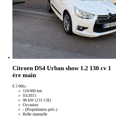
Citroen DS4
Urban show 1.2 130 cv 1
ère main
€ 5 900,-
118 000 km
03/2015
96 kW (131 CH)
Occasion
- (Propriétaires préc.)
Boîte manuelle