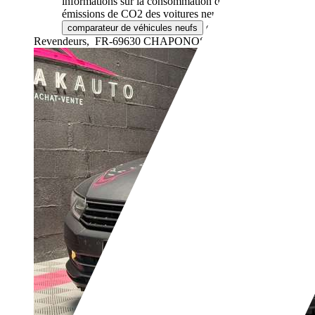
informations sur la consommation de carburant et les
émissions de CO2 des voitures neuves via le
de l'ADEME.
comparateur de véhicules neufs
Revendeurs,
FR-69630 CHAPONOST