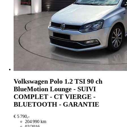
Volkswagen Polo
1.2 TSI 90 ch
BlueMotion Lounge - SUIVI
COMPLET - CT VIERGE -
BLUETOOTH - GARANTIE
€ 5 790,-
204 990 km
02/2016