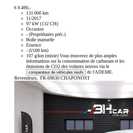
€ 6 490,-
131 000 km
11/2017
97 kW (132 CH)
Occasion
- (Propriétaires préc.)
Boîte manuelle
Essence
- (l/100 km)
107 g/km (mixte)
Vous trouverez de plus amples
informations sur la consommation de carburant et les
émissions de CO2 des voitures neuves via le
de l'ADEME.
comparateur de véhicules neufs
Revendeurs,
FR-69630 CHAPONOST