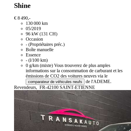
Shine
€ 8 490,-
130 000 km
05/2019
96 kW (131 CH)
Occasion
- (Propriétaires préc.)
Boîte manuelle
Essence
- (l/100 km)
0 g/km (mixte)
Vous trouverez de plus amples
informations sur la consommation de carburant et les
émissions de CO2 des voitures neuves via le
de l'ADEME.
comparateur de véhicules neufs
Revendeurs,
FR-42100 SAINT-ETIENNE