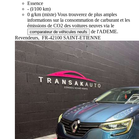
Essence
- (l/100 km)
0 g/km (mixte)
Vous trouverez de plus amples
informations sur la consommation de carburant et les
émissions de CO2 des voitures neuves via le
de l'ADEME.
comparateur de véhicules neufs
Revendeurs,
FR-42100 SAINT-ETIENNE