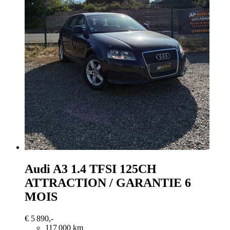
Audi A3
1.4 TFSI 125CH
ATTRACTION / GARANTIE 6
MOIS
€ 5 890,-
117 000 km