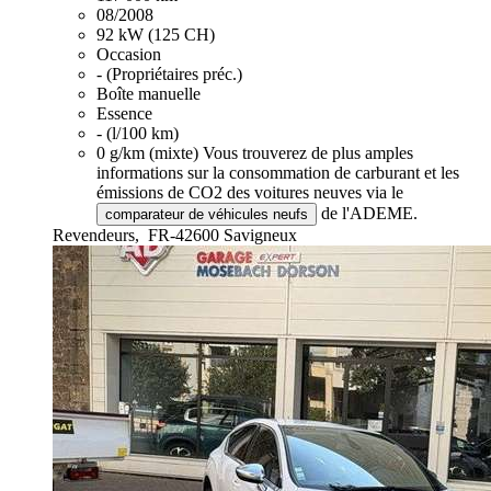
08/2008
92 kW (125 CH)
Occasion
- (Propriétaires préc.)
Boîte manuelle
Essence
- (l/100 km)
0 g/km (mixte)
Vous trouverez de plus amples
informations sur la consommation de carburant et les
émissions de CO2 des voitures neuves via le
de l'ADEME.
comparateur de véhicules neufs
Revendeurs,
FR-42600 Savigneux