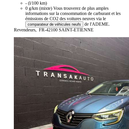
- (l/100 km)
0 g/km (mixte)
Vous trouverez de plus amples
informations sur la consommation de carburant et les
émissions de CO2 des voitures neuves via le
de l'ADEME.
comparateur de véhicules neufs
Revendeurs,
FR-42100 SAINT-ETIENNE