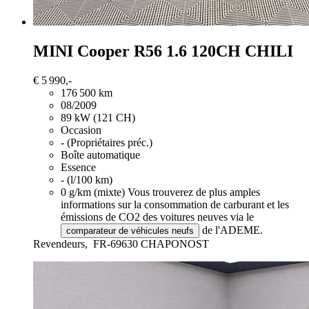
MINI Cooper
R56 1.6 120CH CHILI
€ 5 990,-
176 500 km
08/2009
89 kW (121 CH)
Occasion
- (Propriétaires préc.)
Boîte automatique
Essence
- (l/100 km)
0 g/km (mixte)
Vous trouverez de plus amples
informations sur la consommation de carburant et les
émissions de CO2 des voitures neuves via le
de l'ADEME.
comparateur de véhicules neufs
Revendeurs,
FR-69630 CHAPONOST