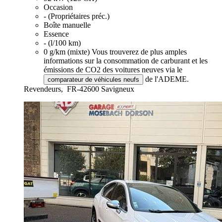
Occasion
- (Propriétaires préc.)
Boîte manuelle
Essence
- (l/100 km)
0 g/km (mixte)
Vous trouverez de plus amples
informations sur la consommation de carburant et les
émissions de CO2 des voitures neuves via le
de l'ADEME.
comparateur de véhicules neufs
Revendeurs,
FR-42600 Savigneux