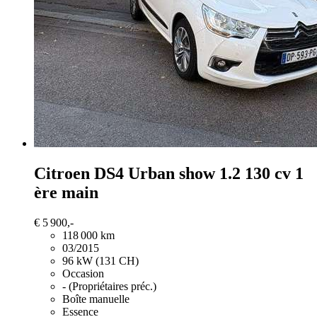
Citroen DS4
Urban show 1.2 130 cv 1
ère main
€ 5 900,-
118 000 km
03/2015
96 kW (131 CH)
Occasion
- (Propriétaires préc.)
Boîte manuelle
Essence