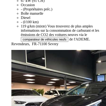
67 kW (91 CH)
Occasion
- (Propriétaires préc.)
Boîte manuelle
Diesel
- (l/100 km)
119 g/km (mixte)
Vous trouverez de plus amples
informations sur la consommation de carburant et les
émissions de CO2 des voitures neuves via le
de l'ADEME.
comparateur de véhicules neufs
Revendeurs,
FR-71100 Sevrey