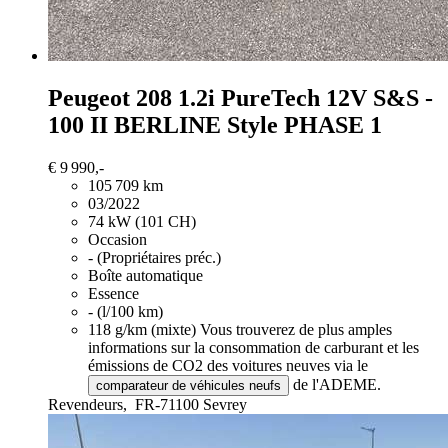
Peugeot 208
1.2i PureTech 12V S&S -
100 II BERLINE Style PHASE 1
€ 9 990,-
105 709 km
03/2022
74 kW (101 CH)
Occasion
- (Propriétaires préc.)
Boîte automatique
Essence
- (l/100 km)
118 g/km (mixte)
Vous trouverez de plus amples
informations sur la consommation de carburant et les
émissions de CO2 des voitures neuves via le
de l'ADEME.
comparateur de véhicules neufs
Revendeurs,
FR-71100 Sevrey