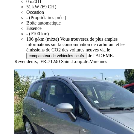
05/2011
51 kW (69 CH)
Occasion
- (Propriétaires préc.)
Boîte automatique
Essence
- (l/100 km)
106 g/km (mixte)
Vous trouverez de plus amples
informations sur la consommation de carburant et les
émissions de CO2 des voitures neuves via le
de l'ADEME.
comparateur de véhicules neufs
Revendeurs,
FR-71240 Saint-Loup-de-Varennes