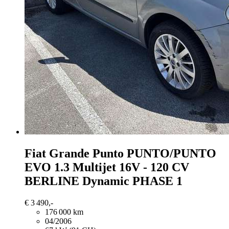
Fiat Grande Punto
PUNTO/PUNTO
EVO 1.3 Multijet 16V - 120 CV
BERLINE Dynamic PHASE 1
€ 3 490,-
176 000 km
04/2006