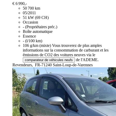
€ 6 990,-
50 700 km
05/2011
51 kW (69 CH)
Occasion
- (Propriétaires préc.)
Boîte automatique
Essence
- (l/100 km)
106 g/km (mixte)
Vous trouverez de plus amples
informations sur la consommation de carburant et les
émissions de CO2 des voitures neuves via le
de l'ADEME.
comparateur de véhicules neufs
Revendeurs,
FR-71240 Saint-Loup-de-Varennes