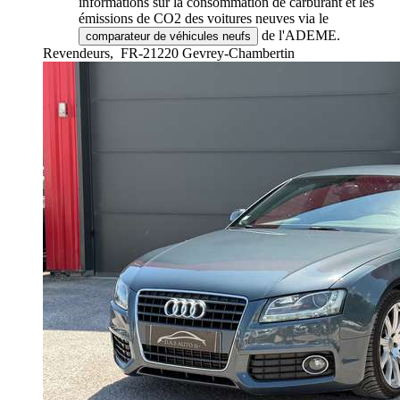
informations sur la consommation de carburant et les
émissions de CO2 des voitures neuves via le
de l'ADEME.
comparateur de véhicules neufs
Revendeurs,
FR-21220 Gevrey-Chambertin