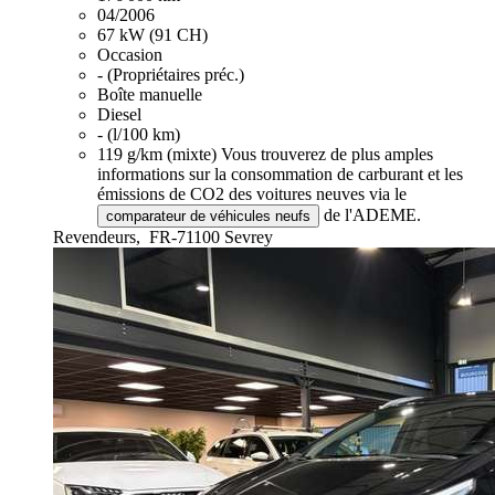
04/2006
67 kW (91 CH)
Occasion
- (Propriétaires préc.)
Boîte manuelle
Diesel
- (l/100 km)
119 g/km (mixte)
Vous trouverez de plus amples
informations sur la consommation de carburant et les
émissions de CO2 des voitures neuves via le
de l'ADEME.
comparateur de véhicules neufs
Revendeurs,
FR-71100 Sevrey