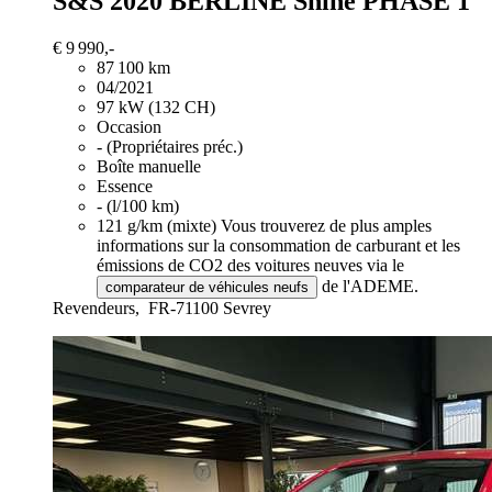
S&S 2020 BERLINE Shine PHASE 1
€ 9 990,-
87 100 km
04/2021
97 kW (132 CH)
Occasion
- (Propriétaires préc.)
Boîte manuelle
Essence
- (l/100 km)
121 g/km (mixte)
Vous trouverez de plus amples
informations sur la consommation de carburant et les
émissions de CO2 des voitures neuves via le
de l'ADEME.
comparateur de véhicules neufs
Revendeurs,
FR-71100 Sevrey