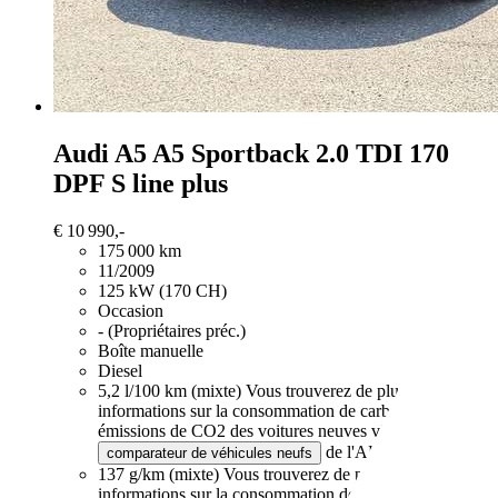
Audi A5
A5 Sportback 2.0 TDI 170
DPF S line plus
€ 10 990,-
175 000 km
11/2009
125 kW (170 CH)
Occasion
- (Propriétaires préc.)
Boîte manuelle
Diesel
5,2 l/100 km (mixte)
Vous trouverez de plus amples
informations sur la consommation de carburant et les
émissions de CO2 des voitures neuves via le
de l'ADEME.
comparateur de véhicules neufs
137 g/km (mixte)
Vous trouverez de plus amples
informations sur la consommation de carburant et les