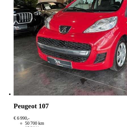
Peugeot 107
€ 6 990,-
50 700 km