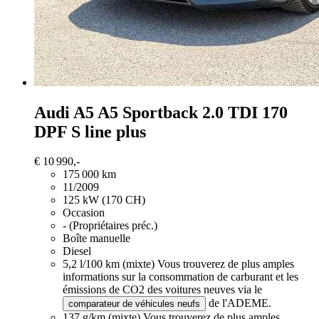
Audi A5
A5 Sportback 2.0 TDI 170
DPF S line plus
€ 10 990,-
175 000 km
11/2009
125 kW (170 CH)
Occasion
- (Propriétaires préc.)
Boîte manuelle
Diesel
5,2 l/100 km (mixte)
Vous trouverez de plus amples
informations sur la consommation de carburant et les
émissions de CO2 des voitures neuves via le
de l'ADEME.
comparateur de véhicules neufs
137 g/km (mixte)
Vous trouverez de plus amples