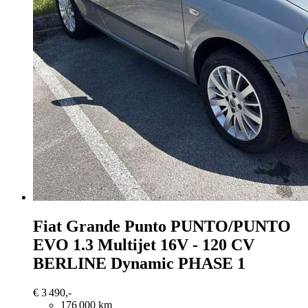
Fiat Grande Punto
PUNTO/PUNTO
EVO 1.3 Multijet 16V - 120 CV
BERLINE Dynamic PHASE 1
€ 3 490,-
176 000 km