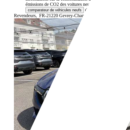
émissions de CO2 des voitures neuves via le
de l'ADEME.
comparateur de véhicules neufs
Revendeurs,
FR-21220 Gevrey-Chambertin