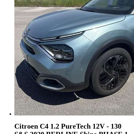
Citroen C4
1.2 PureTech 12V - 130