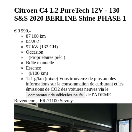
Citroen C4
1.2 PureTech 12V - 130
S&S 2020 BERLINE Shine PHASE 1
€ 9 990,-
87 100 km
04/2021
97 kW (132 CH)
Occasion
- (Propriétaires préc.)
Boîte manuelle
Essence
- (l/100 km)
121 g/km (mixte)
Vous trouverez de plus amples
informations sur la consommation de carburant et les
émissions de CO2 des voitures neuves via le
de l'ADEME.
comparateur de véhicules neufs
Revendeurs,
FR-71100 Sevrey