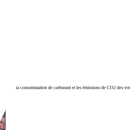
.2 cdi136cv
ions sur la consommation de carburant et les émissions de CO2 des voi