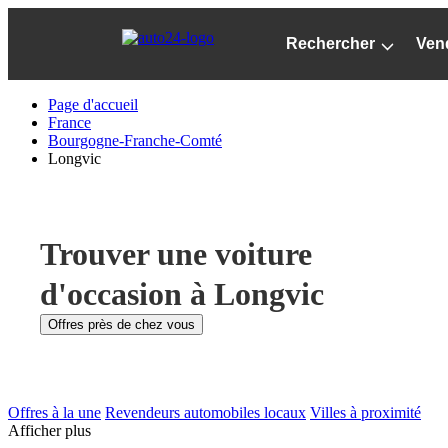
Passer
au
Rechercher
Ven
contenu
principal
Page d'accueil
France
Bourgogne-Franche-Comté
Longvic
Trouver une voiture
d'occasion à Longvic
Offres près de chez vous
Offres à la une
Revendeurs automobiles locaux
Villes à proximité
Afficher plus