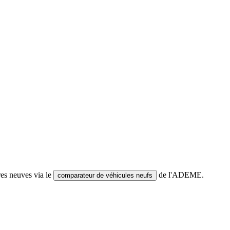
res neuves via le
de l'ADEME.
comparateur de véhicules neufs