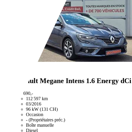
Renault Megane
Intens 1.6 Energy dCi
€ 11 690,-
112 597 km
03/2016
96 kW (131 CH)
Occasion
- (Propriétaires préc.)
Boîte manuelle
Diesel