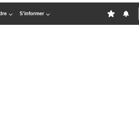
dre
S'informer