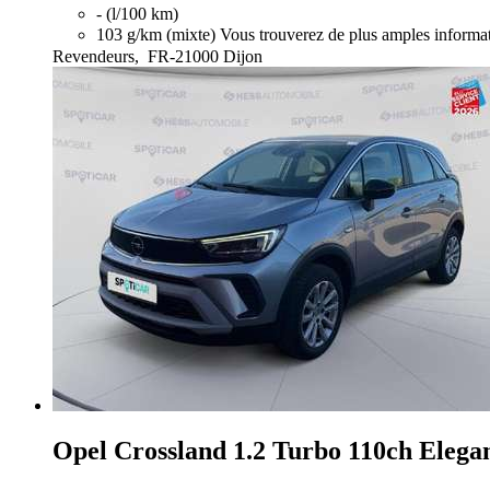
- (l/100 km)
103 g/km (mixte)
Vous trouverez de plus amples informat
Revendeurs,
FR-21000 Dijon
Opel Crossland
1.2 Turbo 110ch Elega