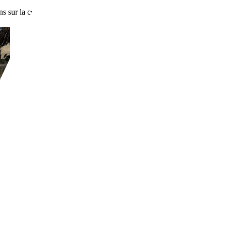
ns sur la consommation de carburant et les émissions de CO2 des voitu
AP BVM5 PACK CD CLIM