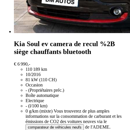
Kia Soul
ev camera de recul %2B
siège chauffants bluetooth
€ 6 990,-
110 189 km
10/2016
81 kW (110 CH)
Occasion
- (Propriétaires préc.)
Boîte automatique
Electrique
- (l/100 km)
0 g/km (mixte)
Vous trouverez de plus amples
informations sur la consommation de carburant et les
émissions de CO2 des voitures neuves via le
de l'ADEME.
comparateur de véhicules neufs