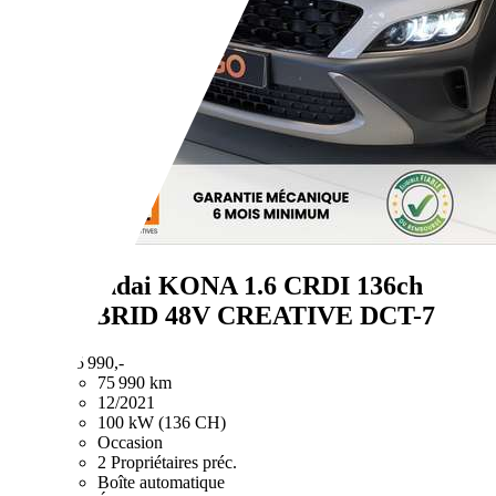
Hyundai KONA
1.6 CRDI 136ch
HYBRID 48V CREATIVE DCT-7
€ 15 990,-
75 990 km
12/2021
100 kW (136 CH)
Occasion
2 Propriétaires préc.
Boîte automatique