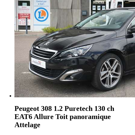
Peugeot 308
1.2 Puretech 130 ch
EAT6 Allure Toit panoramique
Attelage