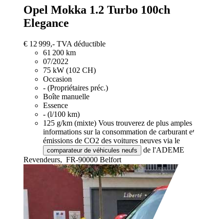
Opel Mokka
1.2 Turbo 100ch
Elegance
€ 12 999,-
TVA déductible
61 200 km
07/2022
75 kW (102 CH)
Occasion
- (Propriétaires préc.)
Boîte manuelle
Essence
- (l/100 km)
125 g/km (mixte)
Vous trouverez de plus amples
informations sur la consommation de carburant et les
émissions de CO2 des voitures neuves via le
de l'ADEME.
comparateur de véhicules neufs
Revendeurs,
FR-90000 Belfort