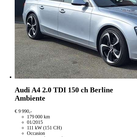
Audi A4
2.0 TDI 150 ch Berline
Ambiente
€ 9 990,-
179 000 km
01/2015
111 kW (151 CH)
Occasion