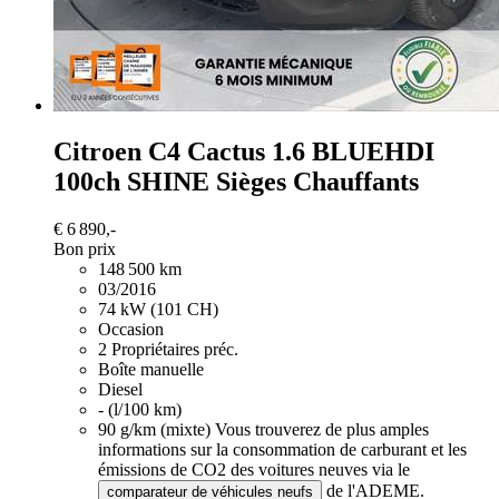
Citroen C4 Cactus
1.6 BLUEHDI
100ch SHINE Sièges Chauffants
€ 6 890,-
Bon prix
148 500 km
03/2016
74 kW (101 CH)
Occasion
2 Propriétaires préc.
Boîte manuelle
Diesel
- (l/100 km)
90 g/km (mixte)
Vous trouverez de plus amples
informations sur la consommation de carburant et les
émissions de CO2 des voitures neuves via le
de l'ADEME.
comparateur de véhicules neufs