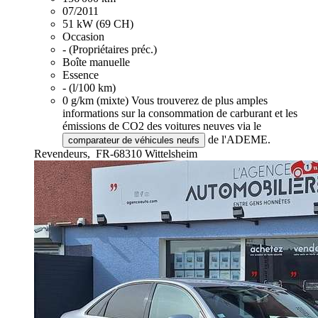
07/2011
51 kW (69 CH)
Occasion
- (Propriétaires préc.)
Boîte manuelle
Essence
- (l/100 km)
0 g/km (mixte)
Vous trouverez de plus amples
informations sur la consommation de carburant et les
émissions de CO2 des voitures neuves via le
de l'ADEME.
comparateur de véhicules neufs
Revendeurs,
FR-68310 Wittelsheim