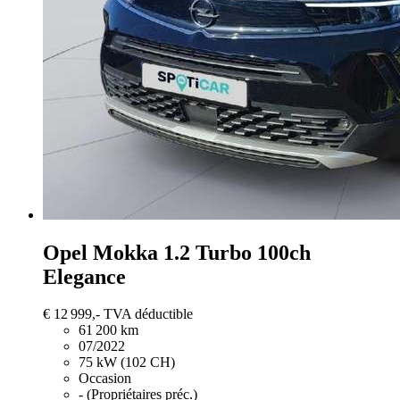
Opel Mokka
1.2 Turbo 100ch
Elegance
€ 12 999,-
TVA déductible
61 200 km
07/2022
75 kW (102 CH)
Occasion
- (Propriétaires préc.)