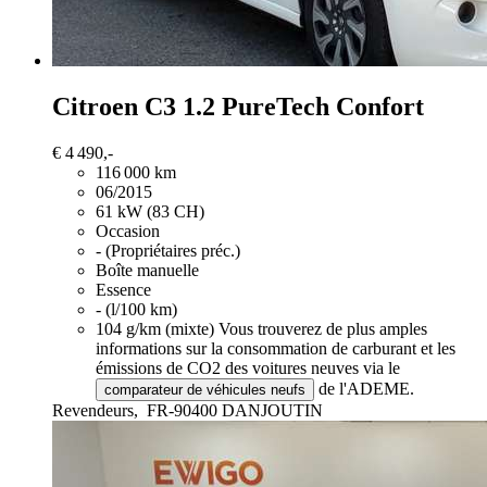
Citroen C3
1.2 PureTech Confort
€ 4 490,-
116 000 km
06/2015
61 kW (83 CH)
Occasion
- (Propriétaires préc.)
Boîte manuelle
Essence
- (l/100 km)
104 g/km (mixte)
Vous trouverez de plus amples
informations sur la consommation de carburant et les
émissions de CO2 des voitures neuves via le
de l'ADEME.
comparateur de véhicules neufs
Revendeurs,
FR-90400 DANJOUTIN