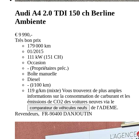
Audi A4
2.0 TDI 150 ch Berline
Ambiente
€ 9 990,-
Très bon prix
179 000 km
01/2015
111 kW (151 CH)
Occasion
- (Propriétaires préc.)
Boîte manuelle
Diesel
- (l/100 km)
119 g/km (mixte)
Vous trouverez de plus amples
informations sur la consommation de carburant et les
émissions de CO2 des voitures neuves via le
de l'ADEME.
comparateur de véhicules neufs
Revendeurs,
FR-90400 DANJOUTIN