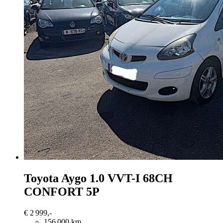
Toyota Aygo
1.0 VVT-I 68CH
CONFORT 5P
€ 2 999,-
156 000 km