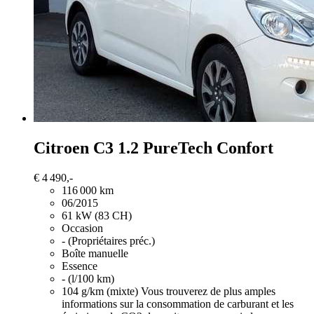
Citroen C3
1.2 PureTech Confort
€ 4 490,-
116 000 km
06/2015
61 kW (83 CH)
Occasion
- (Propriétaires préc.)
Boîte manuelle
Essence
- (l/100 km)
104 g/km (mixte)
Vous trouverez de plus amples
informations sur la consommation de carburant et les