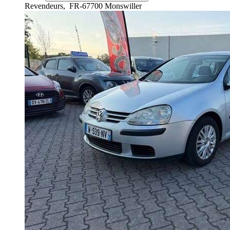
Revendeurs,
FR-67700 Monswiller