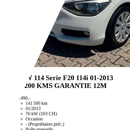
BMW 114
Serie F20 114i 01-2013
141200 KMS GARANTIE 12M
€ 6 490,-
141 500 km
01/2013
76 kW (103 CH)
Occasion
- (Propriétaires préc.)
Boîte manuelle