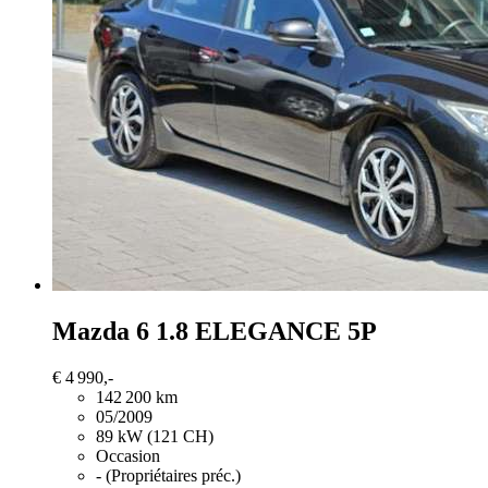
Mazda 6
1.8 ELEGANCE 5P
€ 4 990,-
142 200 km
05/2009
89 kW (121 CH)
Occasion
- (Propriétaires préc.)