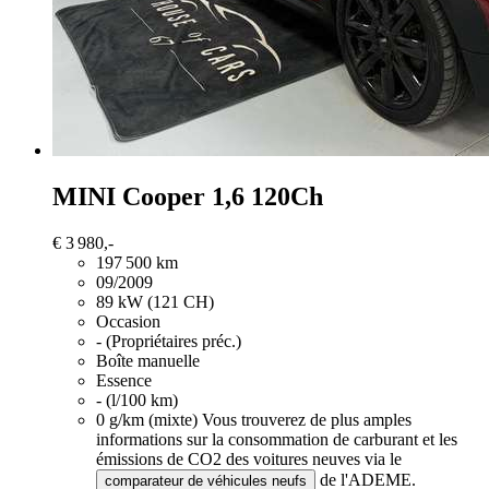
MINI Cooper
1,6 120Ch
€ 3 980,-
197 500 km
09/2009
89 kW (121 CH)
Occasion
- (Propriétaires préc.)
Boîte manuelle
Essence
- (l/100 km)
0 g/km (mixte)
Vous trouverez de plus amples
informations sur la consommation de carburant et les
émissions de CO2 des voitures neuves via le
de l'ADEME.
comparateur de véhicules neufs