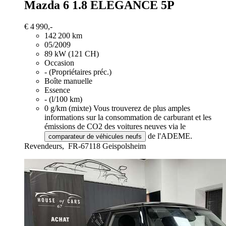
Mazda 6
1.8 ELEGANCE 5P
€ 4 990,-
142 200 km
05/2009
89 kW (121 CH)
Occasion
- (Propriétaires préc.)
Boîte manuelle
Essence
- (l/100 km)
0 g/km (mixte)
Vous trouverez de plus amples
informations sur la consommation de carburant et les
émissions de CO2 des voitures neuves via le
de l'ADEME.
comparateur de véhicules neufs
Revendeurs,
FR-67118 Geispolsheim