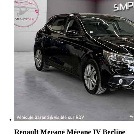
Renault Megane
Mégane IV Berline