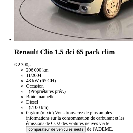
Renault Clio
1.5 dci 65 pack clim
€ 2 390,-
206 000 km
11/2004
48 kW (65 CH)
Occasion
- (Propriétaires préc.)
Boîte manuelle
Diesel
- (l/100 km)
0 g/km (mixte)
Vous trouverez de plus amples
informations sur la consommation de carburant et les
émissions de CO2 des voitures neuves via le
de l'ADEME.
comparateur de véhicules neufs