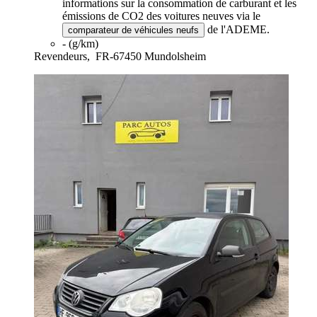
informations sur la consommation de carburant et les
émissions de CO2 des voitures neuves via le
de l'ADEME.
comparateur de véhicules neufs
- (g/km)
Revendeurs,
FR-67450 Mundolsheim