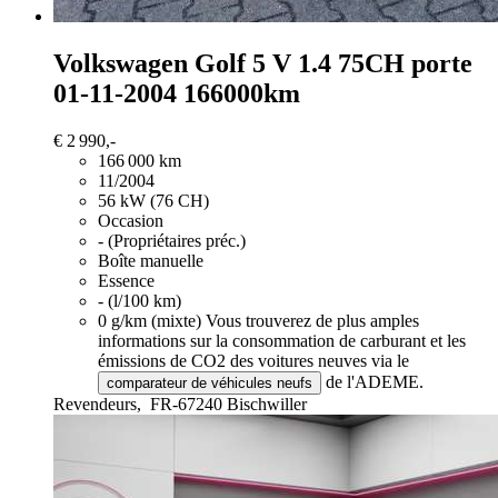
Volkswagen Golf
5 V 1.4 75CH porte
01-11-2004 166000km
€ 2 990,-
166 000 km
11/2004
56 kW (76 CH)
Occasion
- (Propriétaires préc.)
Boîte manuelle
Essence
- (l/100 km)
0 g/km (mixte)
Vous trouverez de plus amples
informations sur la consommation de carburant et les
émissions de CO2 des voitures neuves via le
de l'ADEME.
comparateur de véhicules neufs
Revendeurs,
FR-67240 Bischwiller