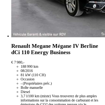
Renault Megane
Mégane IV Berline
dCi 110 Energy Business
€ 7 980,-
188 990 km
08/2016
81 kW (110 CH)
Occasion
- (Propriétaires préc.)
Boîte manuelle
Diesel
3,7 l/100 km (mixte)
Vous trouverez de plus amples
informations sur la consommation de carburant et les
émissions de CO2 des voitures neuves via le