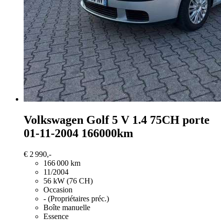
Volkswagen Golf
5 V 1.4 75CH porte
01-11-2004 166000km
€ 2 990,-
166 000 km
11/2004
56 kW (76 CH)
Occasion
- (Propriétaires préc.)
Boîte manuelle
Essence