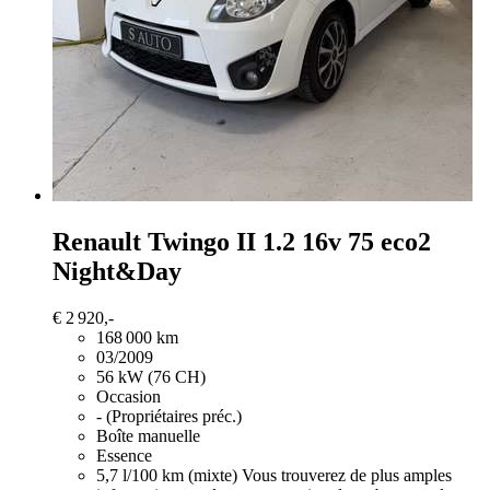
Renault Twingo
II 1.2 16v 75 eco2
Night&Day
€ 2 920,-
168 000 km
03/2009
56 kW (76 CH)
Occasion
- (Propriétaires préc.)
Boîte manuelle
Essence
5,7 l/100 km (mixte)
Vous trouverez de plus amples