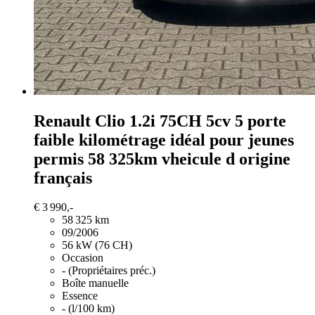
Renault Clio
1.2i 75CH 5cv 5 porte
faible kilométrage idéal pour jeunes
permis 58 325km vheicule d origine
français
€ 3 990,-
58 325 km
09/2006
56 kW (76 CH)
Occasion
- (Propriétaires préc.)
Boîte manuelle
Essence
- (l/100 km)