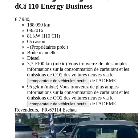
dCi 110 Energy Business
€ 7 980,-
188 990 km
08/2016
81 kW (110 CH)
Occasion
- (Propriétaires préc.)
Boîte manuelle
Diesel
3,7 l/100 km (mixte)
Vous trouverez de plus amples
informations sur la consommation de carburant et les
émissions de CO2 des voitures neuves via le
de l'ADEME.
comparateur de véhicules neufs
95 g/km (mixte)
Vous trouverez de plus amples
informations sur la consommation de carburant et les
émissions de CO2 des voitures neuves via le
de l'ADEME.
comparateur de véhicules neufs
Revendeurs,
FR-67114 Eschau