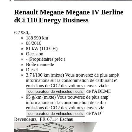
Renault Megane
Mégane IV Berline
dCi 110 Energy Business
€ 7 980,-
188 990 km
08/2016
81 kW (110 CH)
Occasion
- (Propriétaires préc.)
Boîte manuelle
Diesel
3,7 l/100 km (mixte)
Vous trouverez de plus amples
informations sur la consommation de carburant et les
émissions de CO2 des voitures neuves via le
de l'ADEME.
comparateur de véhicules neufs
95 g/km (mixte)
Vous trouverez de plus amples
informations sur la consommation de carburant et les
émissions de CO2 des voitures neuves via le
de l'ADEME.
comparateur de véhicules neufs
Revendeurs,
FR-67114 Eschau