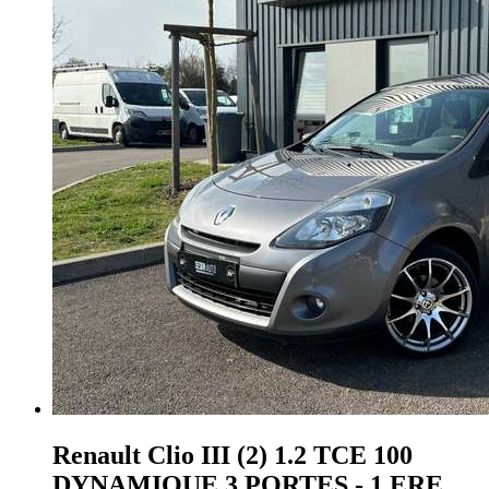
Renault Clio
III (2) 1.2 TCE 100
DYNAMIQUE 3 PORTES - 1 ERE