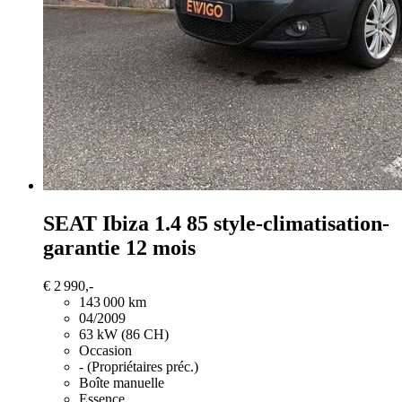
SEAT Ibiza
1.4 85 style-climatisation-
garantie 12 mois
€ 2 990,-
143 000 km
04/2009
63 kW (86 CH)
Occasion
- (Propriétaires préc.)
Boîte manuelle
Essence