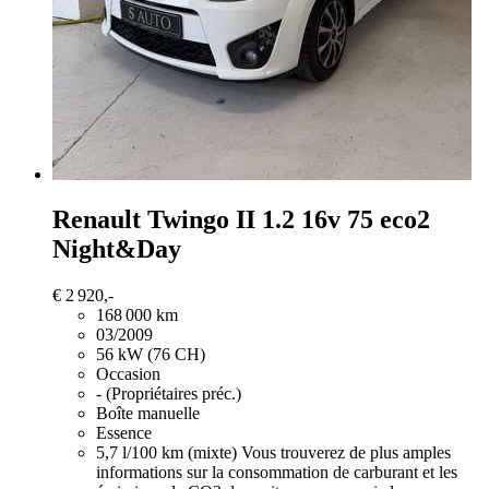
Renault Twingo
II 1.2 16v 75 eco2
Night&Day
€ 2 920,-
168 000 km
03/2009
56 kW (76 CH)
Occasion
- (Propriétaires préc.)
Boîte manuelle
Essence
5,7 l/100 km (mixte)
Vous trouverez de plus amples
informations sur la consommation de carburant et les