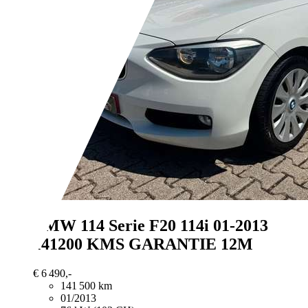
BMW 114
Serie F20 114i 01-2013
141200 KMS GARANTIE 12M
€ 6 490,-
141 500 km
01/2013