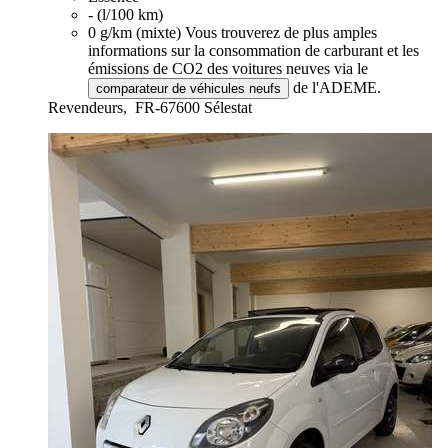
- (l/100 km)
0 g/km (mixte)
Vous trouverez de plus amples
informations sur la consommation de carburant et les
émissions de CO2 des voitures neuves via le
de l'ADEME.
comparateur de véhicules neufs
Revendeurs,
FR-67600 Sélestat