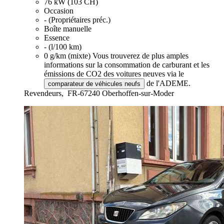
76 kW (103 CH)
Occasion
- (Propriétaires préc.)
Boîte manuelle
Essence
- (l/100 km)
0 g/km (mixte)
Vous trouverez de plus amples
informations sur la consommation de carburant et les
émissions de CO2 des voitures neuves via le
de l'ADEME.
comparateur de véhicules neufs
Revendeurs,
FR-67240 Oberhoffen-sur-Moder