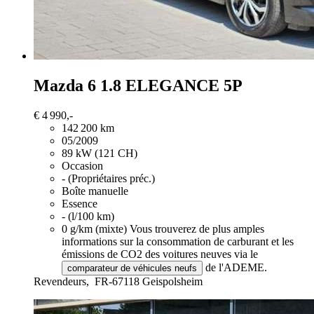
Mazda 6
1.8 ELEGANCE 5P
€ 4 990,-
142 200 km
05/2009
89 kW (121 CH)
Occasion
- (Propriétaires préc.)
Boîte manuelle
Essence
- (l/100 km)
0 g/km (mixte)
Vous trouverez de plus amples
informations sur la consommation de carburant et les
émissions de CO2 des voitures neuves via le
de l'ADEME.
comparateur de véhicules neufs
Revendeurs,
FR-67118 Geispolsheim