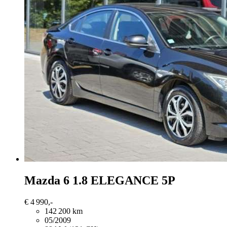
Mazda 6
1.8 ELEGANCE 5P
€ 4 990,-
142 200 km
05/2009