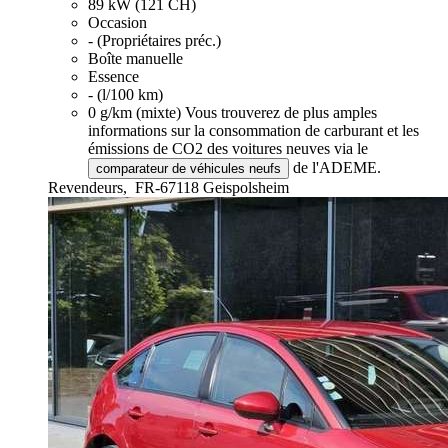
89 kW (121 CH)
Occasion
- (Propriétaires préc.)
Boîte manuelle
Essence
- (l/100 km)
0 g/km (mixte)
Vous trouverez de plus amples
informations sur la consommation de carburant et les
émissions de CO2 des voitures neuves via le
de l'ADEME.
comparateur de véhicules neufs
Revendeurs,
FR-67118 Geispolsheim