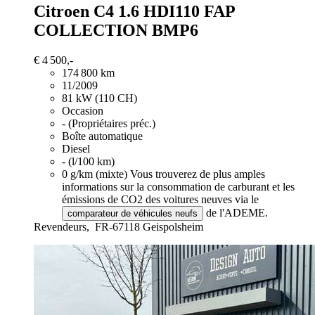
Citroen C4
1.6 HDI110 FAP
COLLECTION BMP6
€ 4 500,-
174 800 km
11/2009
81 kW (110 CH)
Occasion
- (Propriétaires préc.)
Boîte automatique
Diesel
- (l/100 km)
0 g/km (mixte)
Vous trouverez de plus amples
informations sur la consommation de carburant et les
émissions de CO2 des voitures neuves via le
de l'ADEME.
comparateur de véhicules neufs
Revendeurs,
FR-67118 Geispolsheim