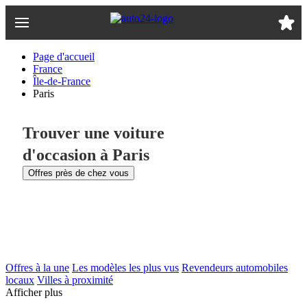
Passer
au
contenu
principal
Page d'accueil
France
Île-de-France
Paris
Trouver une voiture
d'occasion à Paris
Offres près de chez vous
Offres à la une
Les modèles les plus vus
Revendeurs automobiles
locaux
Villes à proximité
Afficher plus