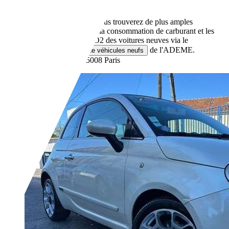
Essence
- (l/100 km)
0 g/km (mixte)
Vous trouverez de plus amples
informations sur la consommation de carburant et les
émissions de CO2 des voitures neuves via le
de l'ADEME.
comparateur de véhicules neufs
Revendeurs,
FR-75008 Paris