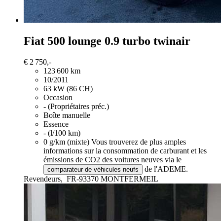
Fiat 500
lounge 0.9 turbo twinair
€ 2 750,-
123 600 km
10/2011
63 kW (86 CH)
Occasion
- (Propriétaires préc.)
Boîte manuelle
Essence
- (l/100 km)
0 g/km (mixte)
Vous trouverez de plus amples
informations sur la consommation de carburant et les
émissions de CO2 des voitures neuves via le
de l'ADEME.
comparateur de véhicules neufs
Revendeurs,
FR-93370 MONTFERMEIL