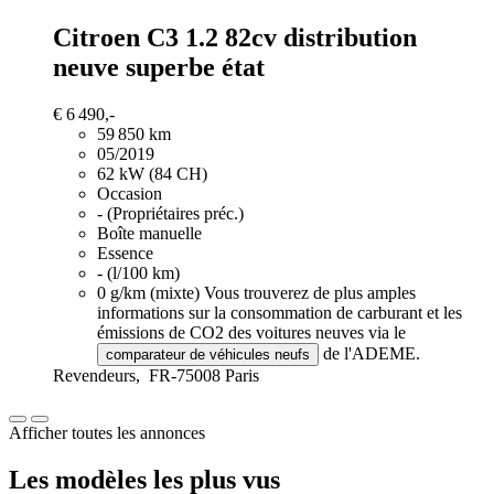
Citroen C3
1.2 82cv distribution
neuve superbe état
€ 6 490,-
59 850 km
05/2019
62 kW (84 CH)
Occasion
- (Propriétaires préc.)
Boîte manuelle
Essence
- (l/100 km)
0 g/km (mixte)
Vous trouverez de plus amples
informations sur la consommation de carburant et les
émissions de CO2 des voitures neuves via le
de l'ADEME.
comparateur de véhicules neufs
Revendeurs,
FR-75008 Paris
Afficher toutes les annonces
Les modèles les plus vus