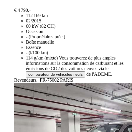
€ 4 790,-
112 169 km
02/2015
60 kW (82 CH)
Occasion
- (Propriétaires préc.)
Boîte manuelle
Essence
- (l/100 km)
114 g/km (mixte)
Vous trouverez de plus amples
informations sur la consommation de carburant et les
émissions de CO2 des voitures neuves via le
de l'ADEME.
comparateur de véhicules neufs
Revendeurs,
FR-75002 PARIS