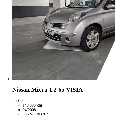
Nissan Micra
1.2 65 VISIA
€ 2 690,-
140 000 km
04/2008
36 kW (49 CH)