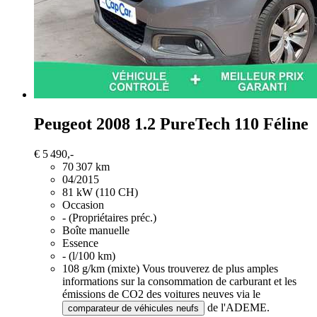
Peugeot 2008
1.2 PureTech 110 Féline
€ 5 490,-
70 307 km
04/2015
81 kW (110 CH)
Occasion
- (Propriétaires préc.)
Boîte manuelle
Essence
- (l/100 km)
108 g/km (mixte)
Vous trouverez de plus amples
informations sur la consommation de carburant et les
émissions de CO2 des voitures neuves via le
de l'ADEME.
comparateur de véhicules neufs