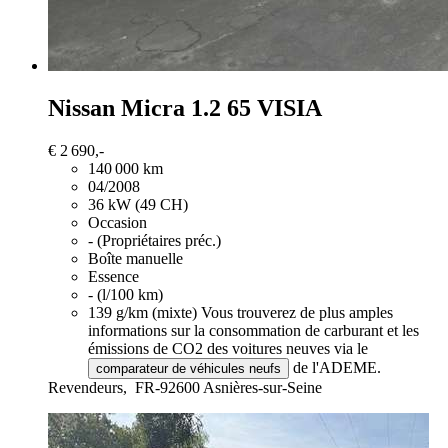
Nissan Micra
1.2 65 VISIA
€ 2 690,-
140 000 km
04/2008
36 kW (49 CH)
Occasion
- (Propriétaires préc.)
Boîte manuelle
Essence
- (l/100 km)
139 g/km (mixte)
Vous trouverez de plus amples
informations sur la consommation de carburant et les
émissions de CO2 des voitures neuves via le
de l'ADEME.
comparateur de véhicules neufs
Revendeurs,
FR-92600 Asnières-sur-Seine