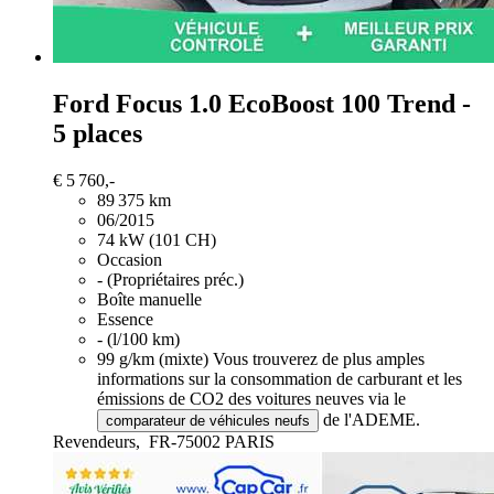
Ford Focus
1.0 EcoBoost 100 Trend -
5 places
€ 5 760,-
89 375 km
06/2015
74 kW (101 CH)
Occasion
- (Propriétaires préc.)
Boîte manuelle
Essence
- (l/100 km)
99 g/km (mixte)
Vous trouverez de plus amples
informations sur la consommation de carburant et les
émissions de CO2 des voitures neuves via le
de l'ADEME.
comparateur de véhicules neufs
Revendeurs,
FR-75002 PARIS