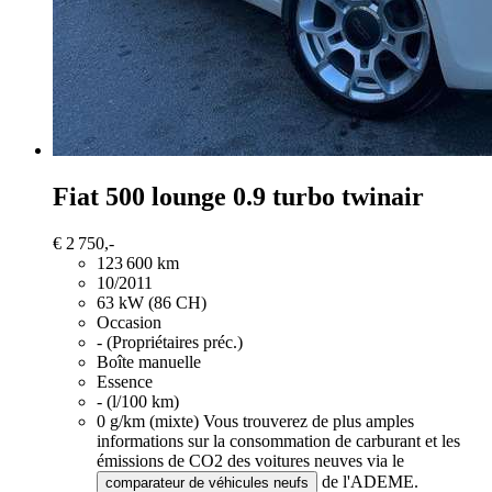
Fiat 500
lounge 0.9 turbo twinair
€ 2 750,-
123 600 km
10/2011
63 kW (86 CH)
Occasion
- (Propriétaires préc.)
Boîte manuelle
Essence
- (l/100 km)
0 g/km (mixte)
Vous trouverez de plus amples
informations sur la consommation de carburant et les
émissions de CO2 des voitures neuves via le
de l'ADEME.
comparateur de véhicules neufs