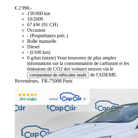
€ 2 990,-
159 000 km
10/2009
67 kW (91 CH)
Occasion
- (Propriétaires préc.)
Boîte manuelle
Diesel
- (l/100 km)
0 g/km (mixte)
Vous trouverez de plus amples
informations sur la consommation de carburant et les
émissions de CO2 des voitures neuves via le
de l'ADEME.
comparateur de véhicules neufs
Revendeurs,
FR-75008 Paris