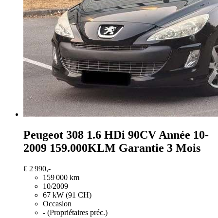
Peugeot 308
1.6 HDi 90CV Année 10-
2009 159.000KLM Garantie 3 Mois
€ 2 990,-
159 000 km
10/2009
67 kW (91 CH)
Occasion
- (Propriétaires préc.)