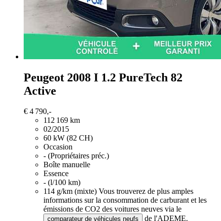
Peugeot 2008
I 1.2 PureTech 82
Active
€ 4 790,-
112 169 km
02/2015
60 kW (82 CH)
Occasion
- (Propriétaires préc.)
Boîte manuelle
Essence
- (l/100 km)
114 g/km (mixte)
Vous trouverez de plus amples
informations sur la consommation de carburant et les
émissions de CO2 des voitures neuves via le
de l'ADEME.
comparateur de véhicules neufs