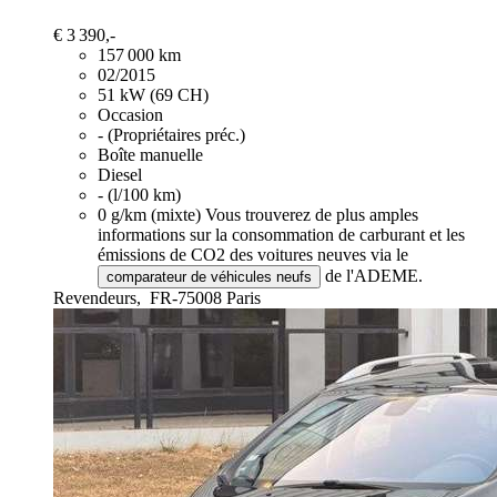
€ 3 390,-
157 000 km
02/2015
51 kW (69 CH)
Occasion
- (Propriétaires préc.)
Boîte manuelle
Diesel
- (l/100 km)
0 g/km (mixte)
Vous trouverez de plus amples
informations sur la consommation de carburant et les
émissions de CO2 des voitures neuves via le
de l'ADEME.
comparateur de véhicules neufs
Revendeurs,
FR-75008 Paris