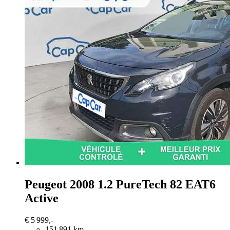
Peugeot 2008
1.2 PureTech 82 EAT6
Active
€ 5 999,-
151 891 km