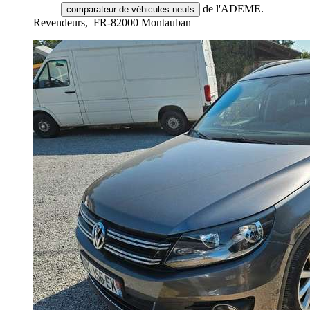
de l'ADEME.
comparateur de véhicules neufs
Revendeurs,
FR-82000 Montauban