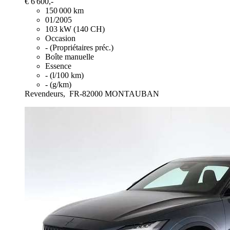
€ 6 600,-
150 000 km
01/2005
103 kW (140 CH)
Occasion
- (Propriétaires préc.)
Boîte manuelle
Essence
- (l/100 km)
- (g/km)
Revendeurs,
FR-82000 MONTAUBAN