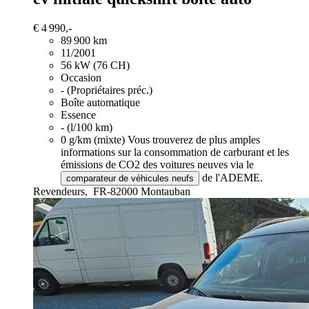
€ 4 990,-
89 900 km
11/2001
56 kW (76 CH)
Occasion
- (Propriétaires préc.)
Boîte automatique
Essence
- (l/100 km)
0 g/km (mixte)
Vous trouverez de plus amples
informations sur la consommation de carburant et les
émissions de CO2 des voitures neuves via le
de l'ADEME.
comparateur de véhicules neufs
Revendeurs,
FR-82000 Montauban