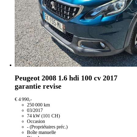
Peugeot 2008
1.6 hdi 100 cv 2017
garantie revise
€ 4 990,-
250 000 km
03/2017
74 kW (101 CH)
Occasion
- (Propriétaires préc.)
Boîte manuelle