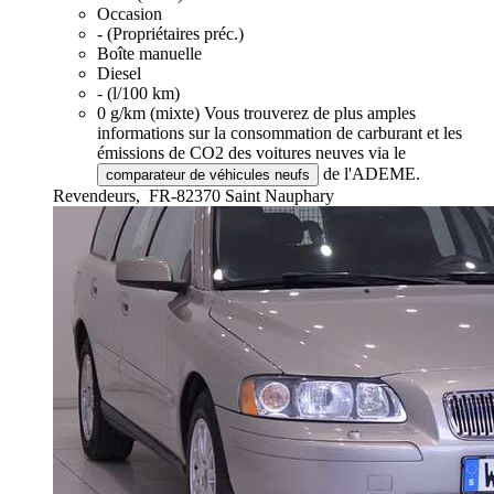
Occasion
- (Propriétaires préc.)
Boîte manuelle
Diesel
- (l/100 km)
0 g/km (mixte)
Vous trouverez de plus amples
informations sur la consommation de carburant et les
émissions de CO2 des voitures neuves via le
de l'ADEME.
comparateur de véhicules neufs
Revendeurs,
FR-82370 Saint Nauphary