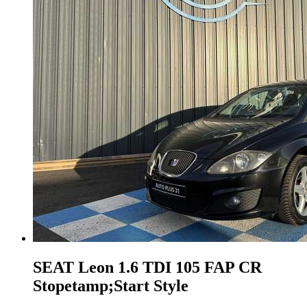
SEAT Leon
1.6 TDI 105 FAP CR
Stopetamp;Start Style