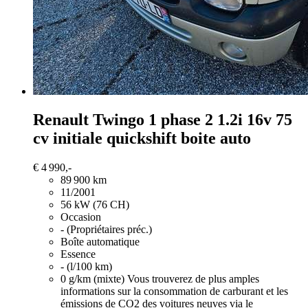
Renault Twingo
1 phase 2 1.2i 16v 75
cv initiale quickshift boite auto
€ 4 990,-
89 900 km
11/2001
56 kW (76 CH)
Occasion
- (Propriétaires préc.)
Boîte automatique
Essence
- (l/100 km)
0 g/km (mixte)
Vous trouverez de plus amples
informations sur la consommation de carburant et les
émissions de CO2 des voitures neuves via le