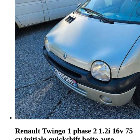
Renault Twingo
1 phase 2 1.2i 16v 75
cv initiale quickshift boite auto