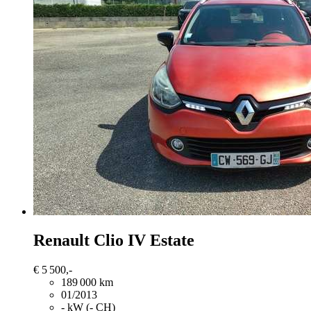
Renault Clio
IV Estate
€ 5 500,-
189 000 km
01/2013
- kW (- CH)