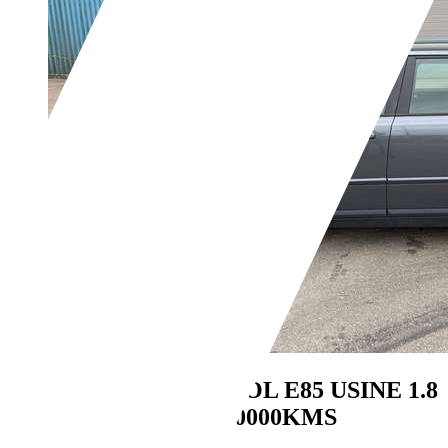
Volvo V50
ETHANOL E85 USINE 1.8
F FLEXIFUEL 150000KMS