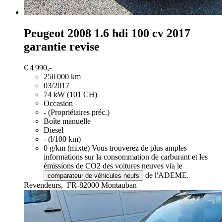
Peugeot 2008
1.6 hdi 100 cv 2017
garantie revise
€ 4 990,-
250 000 km
03/2017
74 kW (101 CH)
Occasion
- (Propriétaires préc.)
Boîte manuelle
Diesel
- (l/100 km)
0 g/km (mixte)
Vous trouverez de plus amples
informations sur la consommation de carburant et les
émissions de CO2 des voitures neuves via le
de l'ADEME.
comparateur de véhicules neufs
Revendeurs,
FR-82000 Montauban