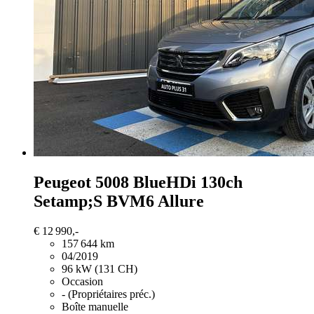
Peugeot 5008
BlueHDi 130ch
Setamp;S BVM6 Allure
€ 12 990,-
157 644 km
04/2019
96 kW (131 CH)
Occasion
- (Propriétaires préc.)
Boîte manuelle