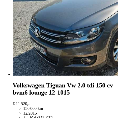
Volkswagen Tiguan
Vw 2.0 tdi 150 cv
bvm6 lounge 12-1015
€ 11 520,-
150 000 km
12/2015
111 kW (151 CH)