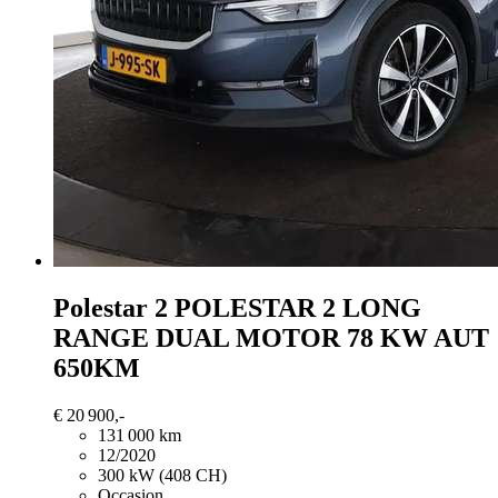
Polestar 2
POLESTAR 2 LONG
RANGE DUAL MOTOR 78 KW AUT
650KM
€ 20 900,-
131 000 km
12/2020
300 kW (408 CH)
Occasion