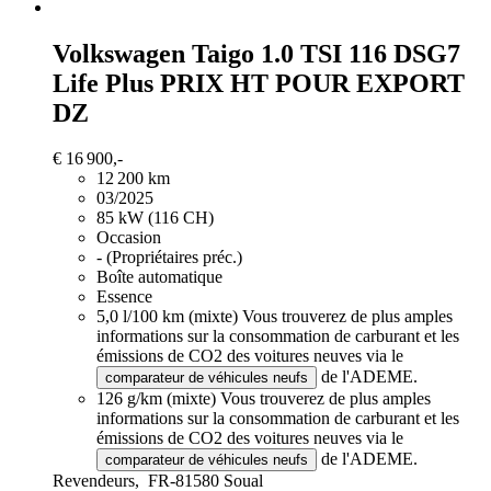
Volkswagen Taigo
1.0 TSI 116 DSG7
Life Plus PRIX HT POUR EXPORT
DZ
€ 16 900,-
12 200 km
03/2025
85 kW (116 CH)
Occasion
- (Propriétaires préc.)
Boîte automatique
Essence
5,0 l/100 km (mixte)
Vous trouverez de plus amples
informations sur la consommation de carburant et les
émissions de CO2 des voitures neuves via le
de l'ADEME.
comparateur de véhicules neufs
126 g/km (mixte)
Vous trouverez de plus amples
informations sur la consommation de carburant et les
émissions de CO2 des voitures neuves via le
de l'ADEME.
comparateur de véhicules neufs
Revendeurs,
FR-81580 Soual