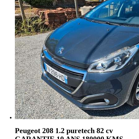
Peugeot 208
1.2 puretech 82 cv