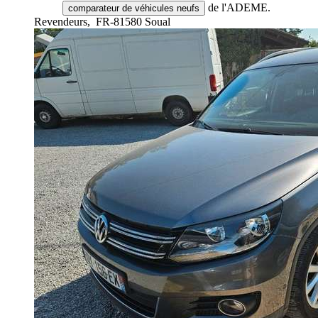
de l'ADEME.
comparateur de véhicules neufs
Revendeurs,
FR-81580 Soual