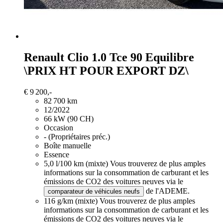
Renault Clio
1.0 Tce 90 Equilibre
\PRIX HT POUR EXPORT DZ\
€ 9 200,-
82 700 km
12/2022
66 kW (90 CH)
Occasion
- (Propriétaires préc.)
Boîte manuelle
Essence
5,0 l/100 km (mixte)
Vous trouverez de plus amples
informations sur la consommation de carburant et les
émissions de CO2 des voitures neuves via le
de l'ADEME.
comparateur de véhicules neufs
116 g/km (mixte)
Vous trouverez de plus amples
informations sur la consommation de carburant et les
émissions de CO2 des voitures neuves via le