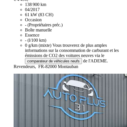
138 900 km
04/2017
61 kW (83 CH)
Occasion
- (Propriétaires préc.)
Boîte manuelle
Essence
- (l/100 km)
0 g/km (mixte)
Vous trouverez de plus amples
informations sur la consommation de carburant et les
émissions de CO2 des voitures neuves via le
de l'ADEME.
comparateur de véhicules neufs
Revendeurs,
FR-82000 Montauban