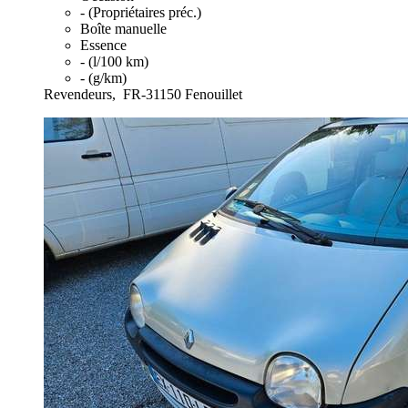
- (Propriétaires préc.)
Boîte manuelle
Essence
- (l/100 km)
- (g/km)
Revendeurs,
FR-31150 Fenouillet