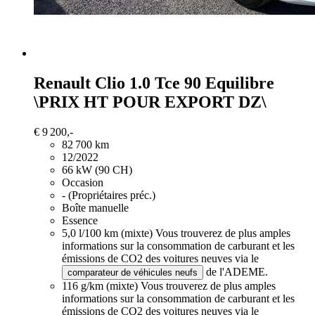
Renault Clio
1.0 Tce 90 Equilibre
\PRIX HT POUR EXPORT DZ\
€ 9 200,-
82 700 km
12/2022
66 kW (90 CH)
Occasion
- (Propriétaires préc.)
Boîte manuelle
Essence
5,0 l/100 km (mixte)
Vous trouverez de plus amples
informations sur la consommation de carburant et les
émissions de CO2 des voitures neuves via le
de l'ADEME.
comparateur de véhicules neufs
116 g/km (mixte)
Vous trouverez de plus amples
informations sur la consommation de carburant et les
émissions de CO2 des voitures neuves via le