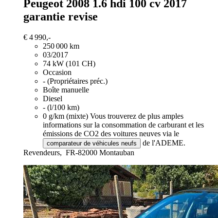
Peugeot 2008
1.6 hdi 100 cv 2017
garantie revise
€ 4 990,-
250 000 km
03/2017
74 kW (101 CH)
Occasion
- (Propriétaires préc.)
Boîte manuelle
Diesel
- (l/100 km)
0 g/km (mixte)
Vous trouverez de plus amples
informations sur la consommation de carburant et les
émissions de CO2 des voitures neuves via le
de l'ADEME.
comparateur de véhicules neufs
Revendeurs,
FR-82000 Montauban