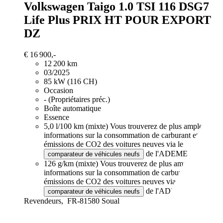
Volkswagen Taigo
1.0 TSI 116 DSG7
Life Plus PRIX HT POUR EXPORT
DZ
€ 16 900,-
12 200 km
03/2025
85 kW (116 CH)
Occasion
- (Propriétaires préc.)
Boîte automatique
Essence
5,0 l/100 km (mixte)
Vous trouverez de plus amples
informations sur la consommation de carburant et les
émissions de CO2 des voitures neuves via le
de l'ADEME.
comparateur de véhicules neufs
126 g/km (mixte)
Vous trouverez de plus amples
informations sur la consommation de carburant et les
émissions de CO2 des voitures neuves via le
de l'ADEME.
comparateur de véhicules neufs
Revendeurs,
FR-81580 Soual