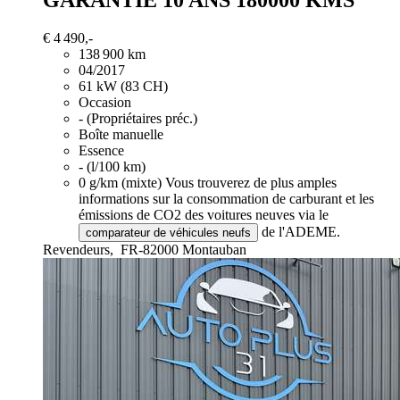
GARANTIE 10 ANS 180000 KMS
€ 4 490,-
138 900 km
04/2017
61 kW (83 CH)
Occasion
- (Propriétaires préc.)
Boîte manuelle
Essence
- (l/100 km)
0 g/km (mixte)
Vous trouverez de plus amples
informations sur la consommation de carburant et les
émissions de CO2 des voitures neuves via le
de l'ADEME.
comparateur de véhicules neufs
Revendeurs,
FR-82000 Montauban