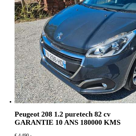
Peugeot 208
1.2 puretech 82 cv
GARANTIE 10 ANS 180000 KMS
€ 4 490,-