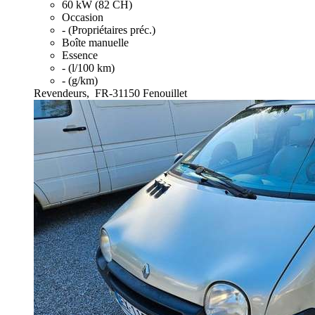
60 kW (82 CH)
Occasion
- (Propriétaires préc.)
Boîte manuelle
Essence
- (l/100 km)
- (g/km)
Revendeurs,
FR-31150 Fenouillet