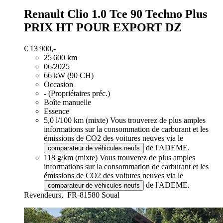
Renault Clio
1.0 Tce 90 Techno Plus
PRIX HT POUR EXPORT DZ
€ 13 900,-
25 600 km
06/2025
66 kW (90 CH)
Occasion
- (Propriétaires préc.)
Boîte manuelle
Essence
5,0 l/100 km (mixte)
Vous trouverez de plus amples
informations sur la consommation de carburant et les
émissions de CO2 des voitures neuves via le
de l'ADEME.
comparateur de véhicules neufs
118 g/km (mixte)
Vous trouverez de plus amples
informations sur la consommation de carburant et les
émissions de CO2 des voitures neuves via le
de l'ADEME.
comparateur de véhicules neufs
Revendeurs,
FR-81580 Soual