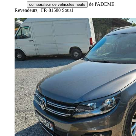
de l'ADEME.
comparateur de véhicules neufs
Revendeurs,
FR-81580 Soual