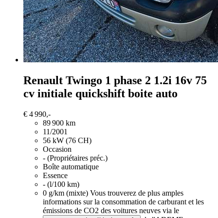
Renault Twingo
1 phase 2 1.2i 16v 75
cv initiale quickshift boite auto
€ 4 990,-
89 900 km
11/2001
56 kW (76 CH)
Occasion
- (Propriétaires préc.)
Boîte automatique
Essence
- (l/100 km)
0 g/km (mixte)
Vous trouverez de plus amples
informations sur la consommation de carburant et les
émissions de CO2 des voitures neuves via le