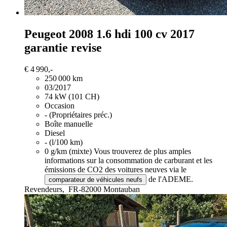
Peugeot 2008
1.6 hdi 100 cv 2017
garantie revise
€ 4 990,-
250 000 km
03/2017
74 kW (101 CH)
Occasion
- (Propriétaires préc.)
Boîte manuelle
Diesel
- (l/100 km)
0 g/km (mixte)
Vous trouverez de plus amples
informations sur la consommation de carburant et les
émissions de CO2 des voitures neuves via le
de l'ADEME.
comparateur de véhicules neufs
Revendeurs,
FR-82000 Montauban