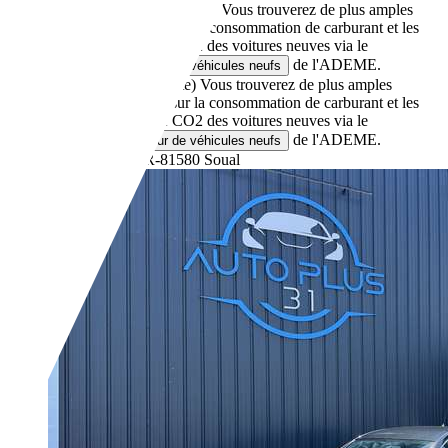
5,0 l/100 km (mixte)
Vous trouverez de plus amples
informations sur la consommation de carburant et les
émissions de CO2 des voitures neuves via le
de l'ADEME.
comparateur de véhicules neufs
116 g/km (mixte)
Vous trouverez de plus amples
informations sur la consommation de carburant et les
émissions de CO2 des voitures neuves via le
de l'ADEME.
comparateur de véhicules neufs
Revendeurs,
FR-81580 Soual