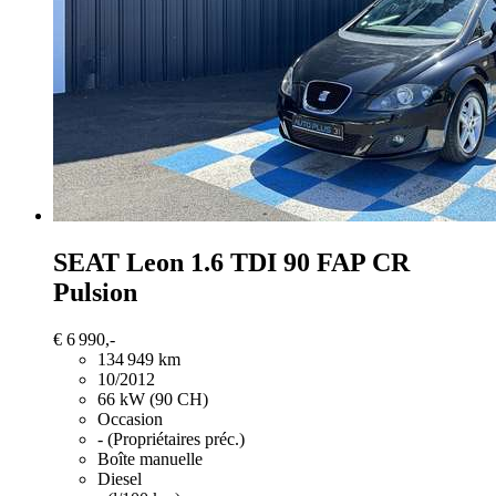
SEAT Leon
1.6 TDI 90 FAP CR
Pulsion
€ 6 990,-
134 949 km
10/2012
66 kW (90 CH)
Occasion
- (Propriétaires préc.)
Boîte manuelle
Diesel