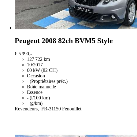
Peugeot 2008
82ch BVM5 Style
€ 5 990,-
127 722 km
10/2017
60 kW (82 CH)
Occasion
- (Propriétaires préc.)
Boîte manuelle
Essence
- (l/100 km)
- (g/km)
Revendeurs,
FR-31150 Fenouillet