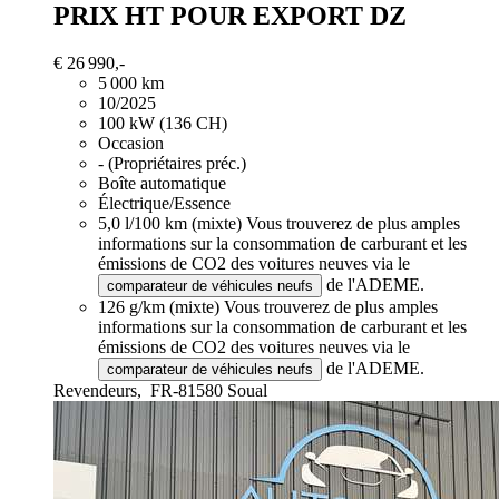
PRIX HT POUR EXPORT DZ
€ 26 990,-
5 000 km
10/2025
100 kW (136 CH)
Occasion
- (Propriétaires préc.)
Boîte automatique
Électrique/Essence
5,0 l/100 km (mixte)
Vous trouverez de plus amples
informations sur la consommation de carburant et les
émissions de CO2 des voitures neuves via le
de l'ADEME.
comparateur de véhicules neufs
126 g/km (mixte)
Vous trouverez de plus amples
informations sur la consommation de carburant et les
émissions de CO2 des voitures neuves via le
de l'ADEME.
comparateur de véhicules neufs
Revendeurs,
FR-81580 Soual