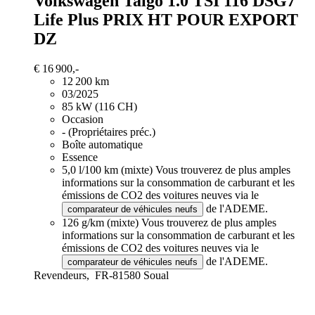
Volkswagen Taigo
1.0 TSI 116 DSG7
Life Plus PRIX HT POUR EXPORT
DZ
€ 16 900,-
12 200 km
03/2025
85 kW (116 CH)
Occasion
- (Propriétaires préc.)
Boîte automatique
Essence
5,0 l/100 km (mixte)
Vous trouverez de plus amples
informations sur la consommation de carburant et les
émissions de CO2 des voitures neuves via le
de l'ADEME.
comparateur de véhicules neufs
126 g/km (mixte)
Vous trouverez de plus amples
informations sur la consommation de carburant et les
émissions de CO2 des voitures neuves via le
de l'ADEME.
comparateur de véhicules neufs
Revendeurs,
FR-81580 Soual