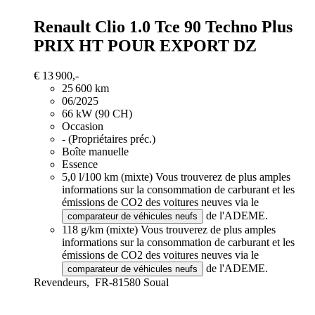
Renault Clio
1.0 Tce 90 Techno Plus
PRIX HT POUR EXPORT DZ
€ 13 900,-
25 600 km
06/2025
66 kW (90 CH)
Occasion
- (Propriétaires préc.)
Boîte manuelle
Essence
5,0 l/100 km (mixte)
Vous trouverez de plus amples
informations sur la consommation de carburant et les
émissions de CO2 des voitures neuves via le
de l'ADEME.
comparateur de véhicules neufs
118 g/km (mixte)
Vous trouverez de plus amples
informations sur la consommation de carburant et les
émissions de CO2 des voitures neuves via le
de l'ADEME.
comparateur de véhicules neufs
Revendeurs,
FR-81580 Soual