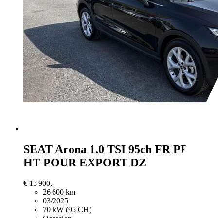
SEAT Arona
1.0 TSI 95ch FR PRIX
HT POUR EXPORT DZ
€ 13 900,-
26 600 km
03/2025
70 kW (95 CH)