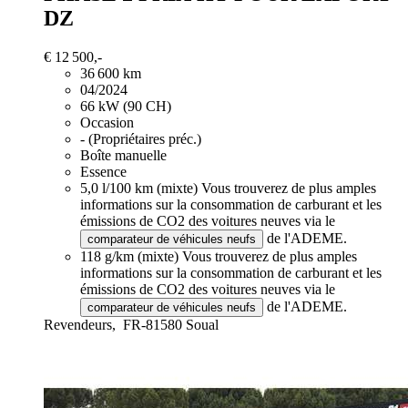
DZ
€ 12 500,-
36 600 km
04/2024
66 kW (90 CH)
Occasion
- (Propriétaires préc.)
Boîte manuelle
Essence
5,0 l/100 km (mixte)
Vous trouverez de plus amples
informations sur la consommation de carburant et les
émissions de CO2 des voitures neuves via le
de l'ADEME.
comparateur de véhicules neufs
118 g/km (mixte)
Vous trouverez de plus amples
informations sur la consommation de carburant et les
émissions de CO2 des voitures neuves via le
de l'ADEME.
comparateur de véhicules neufs
Revendeurs,
FR-81580 Soual