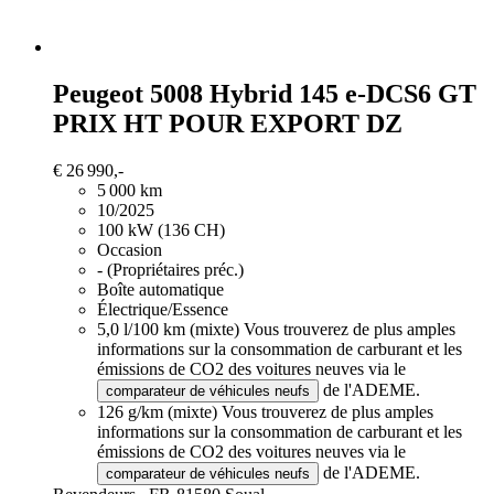
Peugeot 5008
Hybrid 145 e-DCS6 GT
PRIX HT POUR EXPORT DZ
€ 26 990,-
5 000 km
10/2025
100 kW (136 CH)
Occasion
- (Propriétaires préc.)
Boîte automatique
Électrique/Essence
5,0 l/100 km (mixte)
Vous trouverez de plus amples
informations sur la consommation de carburant et les
émissions de CO2 des voitures neuves via le
de l'ADEME.
comparateur de véhicules neufs
126 g/km (mixte)
Vous trouverez de plus amples
informations sur la consommation de carburant et les
émissions de CO2 des voitures neuves via le
de l'ADEME.
comparateur de véhicules neufs