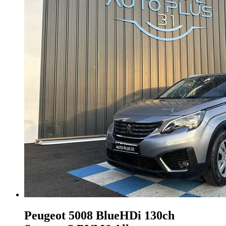
Peugeot 5008
BlueHDi 130ch