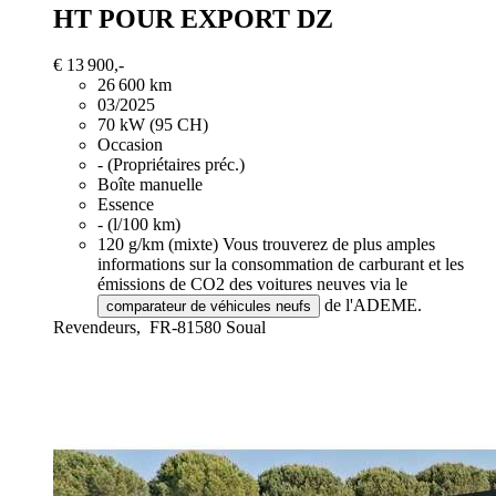
HT POUR EXPORT DZ
€ 13 900,-
26 600 km
03/2025
70 kW (95 CH)
Occasion
- (Propriétaires préc.)
Boîte manuelle
Essence
- (l/100 km)
120 g/km (mixte)
Vous trouverez de plus amples
informations sur la consommation de carburant et les
émissions de CO2 des voitures neuves via le
de l'ADEME.
comparateur de véhicules neufs
Revendeurs,
FR-81580 Soual