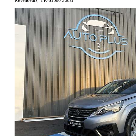
Revendeurs,
FR-81580 Soual