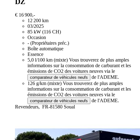
DZ
€ 16 900,-
12 200 km
03/2025
85 kW (116 CH)
Occasion
- (Propriétaires préc.)
Boîte automatique
Essence
5,0 l/100 km (mixte)
Vous trouverez de plus amples
informations sur la consommation de carburant et les
émissions de CO2 des voitures neuves via le
de l'ADEME.
comparateur de véhicules neufs
126 g/km (mixte)
Vous trouverez de plus amples
informations sur la consommation de carburant et les
émissions de CO2 des voitures neuves via le
de l'ADEME.
comparateur de véhicules neufs
Revendeurs,
FR-81580 Soual