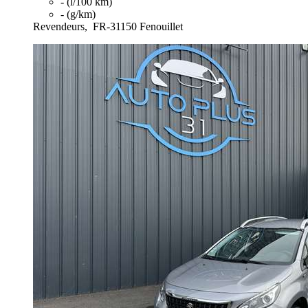
- (l/100 km)
- (g/km)
Revendeurs,
FR-31150 Fenouillet