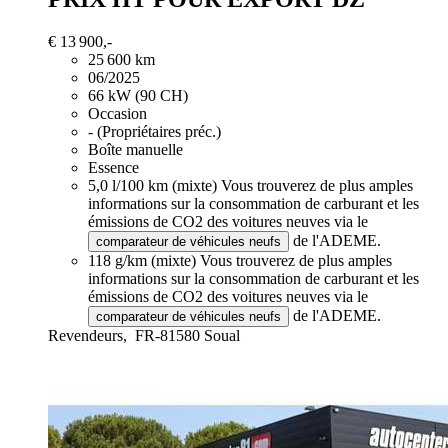
€ 13 900,-
25 600 km
06/2025
66 kW (90 CH)
Occasion
- (Propriétaires préc.)
Boîte manuelle
Essence
5,0 l/100 km (mixte)
Vous trouverez de plus amples
informations sur la consommation de carburant et les
émissions de CO2 des voitures neuves via le
de l'ADEME.
comparateur de véhicules neufs
118 g/km (mixte)
Vous trouverez de plus amples
informations sur la consommation de carburant et les
émissions de CO2 des voitures neuves via le
de l'ADEME.
comparateur de véhicules neufs
Revendeurs,
FR-81580 Soual