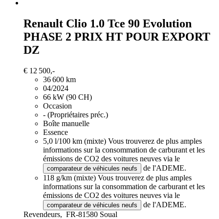
Renault Clio
1.0 Tce 90 Evolution
PHASE 2 PRIX HT POUR EXPORT
DZ
€ 12 500,-
36 600 km
04/2024
66 kW (90 CH)
Occasion
- (Propriétaires préc.)
Boîte manuelle
Essence
5,0 l/100 km (mixte)
Vous trouverez de plus amples
informations sur la consommation de carburant et les
émissions de CO2 des voitures neuves via le
de l'ADEME.
comparateur de véhicules neufs
118 g/km (mixte)
Vous trouverez de plus amples
informations sur la consommation de carburant et les
émissions de CO2 des voitures neuves via le
de l'ADEME.
comparateur de véhicules neufs
Revendeurs,
FR-81580 Soual