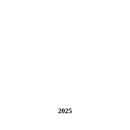
URROIE CHANGÉ 2025