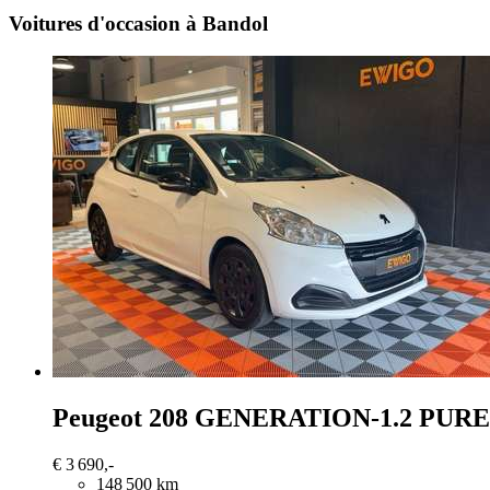
Voitures d'occasion à Bandol
Peugeot 208
GENERATION-1.2 PURE
€ 3 690,-
148 500 km