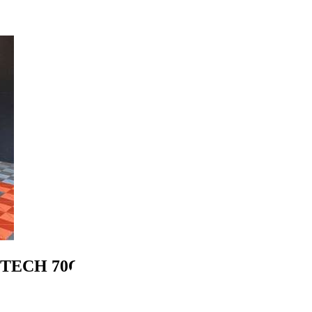
TECH 70Ch LIKE CLIMATISATION CO