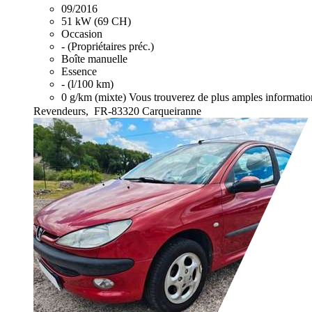
09/2016
51 kW (69 CH)
Occasion
- (Propriétaires préc.)
Boîte manuelle
Essence
- (l/100 km)
0 g/km (mixte)
Vous trouverez de plus amples informatio
Revendeurs,
FR-83320 Carqueiranne