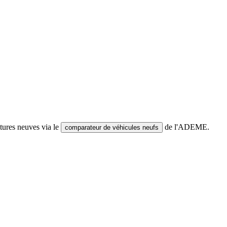
tures neuves via le
de l'ADEME.
comparateur de véhicules neufs