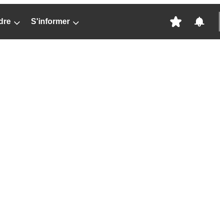
dre
S'informer