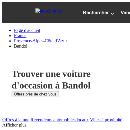
Passer
au
Rechercher
Ven
contenu
principal
Page d'accueil
France
Provence-Alpes-Côte d'Azur
Bandol
Trouver une voiture
d'occasion à Bandol
Offres près de chez vous
Offres à la une
Revendeurs automobiles locaux
Villes à proximité
Afficher plus