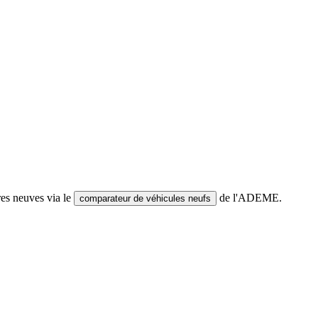
res neuves via le
de l'ADEME.
comparateur de véhicules neufs