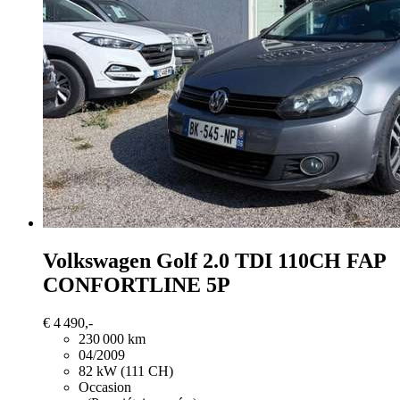
Volkswagen Golf
2.0 TDI 110CH FAP
CONFORTLINE 5P
€ 4 490,-
230 000 km
04/2009
82 kW (111 CH)
Occasion