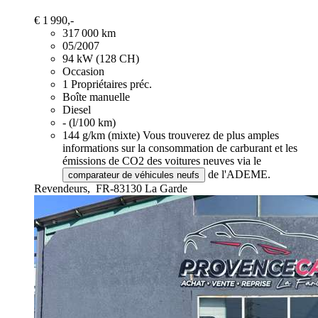
€ 1 990,-
317 000 km
05/2007
94 kW (128 CH)
Occasion
1 Propriétaires préc.
Boîte manuelle
Diesel
- (l/100 km)
144 g/km (mixte)
Vous trouverez de plus amples
informations sur la consommation de carburant et les
émissions de CO2 des voitures neuves via le
de l'ADEME.
comparateur de véhicules neufs
Revendeurs,
FR-83130 La Garde