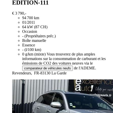
EDITION-111
€ 3 790,-
94 700 km
01/2011
64 kW (87 CH)
Occasion
- (Propriétaires préc.)
Boîte manuelle
Essence
- (l/100 km)
0 g/km (mixte)
Vous trouverez de plus amples
informations sur la consommation de carburant et les
émissions de CO2 des voitures neuves via le
de l'ADEME.
comparateur de véhicules neufs
Revendeurs,
FR-83130 La Garde