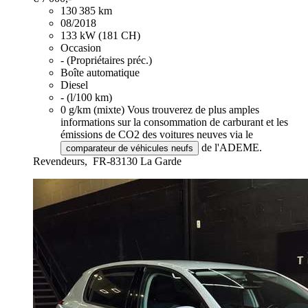
130 385 km
08/2018
133 kW (181 CH)
Occasion
- (Propriétaires préc.)
Boîte automatique
Diesel
- (l/100 km)
0 g/km (mixte)
Vous trouverez de plus amples
informations sur la consommation de carburant et les
émissions de CO2 des voitures neuves via le
de l'ADEME.
comparateur de véhicules neufs
Revendeurs,
FR-83130 La Garde