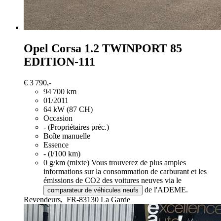
Opel Corsa
1.2 TWINPORT 85
EDITION-111
€ 3 790,-
94 700 km
01/2011
64 kW (87 CH)
Occasion
- (Propriétaires préc.)
Boîte manuelle
Essence
- (l/100 km)
0 g/km (mixte)
Vous trouverez de plus amples
informations sur la consommation de carburant et les
émissions de CO2 des voitures neuves via le
de l'ADEME.
comparateur de véhicules neufs
Revendeurs,
FR-83130 La Garde