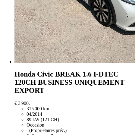
Honda Civic
BREAK 1.6 I-DTEC
120CH BUSINESS UNIQUEMENT
EXPORT
€ 3 900,-
315 000 km
04/2014
89 kW (121 CH)
Occasion
- (Propriétaires préc.)