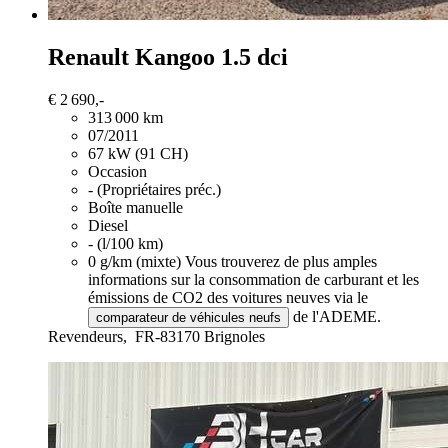
Renault Kangoo
1.5 dci
€ 2 690,-
313 000 km
07/2011
67 kW (91 CH)
Occasion
- (Propriétaires préc.)
Boîte manuelle
Diesel
- (l/100 km)
0 g/km (mixte)
Vous trouverez de plus amples
informations sur la consommation de carburant et les
émissions de CO2 des voitures neuves via le
de l'ADEME.
comparateur de véhicules neufs
Revendeurs,
FR-83170 Brignoles