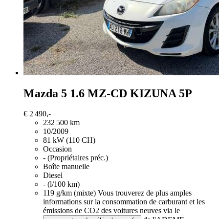
Mazda 5
1.6 MZ-CD KIZUNA 5P
€ 2 490,-
232 500 km
10/2009
81 kW (110 CH)
Occasion
- (Propriétaires préc.)
Boîte manuelle
Diesel
- (l/100 km)
119 g/km (mixte)
Vous trouverez de plus amples
informations sur la consommation de carburant et les
émissions de CO2 des voitures neuves via le