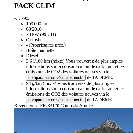
PACK CLIM
€ 5 790,-
159 000 km
08/2016
73 kW (99 CH)
Occasion
- (Propriétaires préc.)
Boîte manuelle
Diesel
3,6 l/100 km (mixte)
Vous trouverez de plus amples
informations sur la consommation de carburant et les
émissions de CO2 des voitures neuves via le
de l'ADEME.
comparateur de véhicules neufs
94 g/km (mixte)
Vous trouverez de plus amples
informations sur la consommation de carburant et les
émissions de CO2 des voitures neuves via le
de l'ADEME.
comparateur de véhicules neufs
Revendeurs,
FR-83170 Camps-la-Source