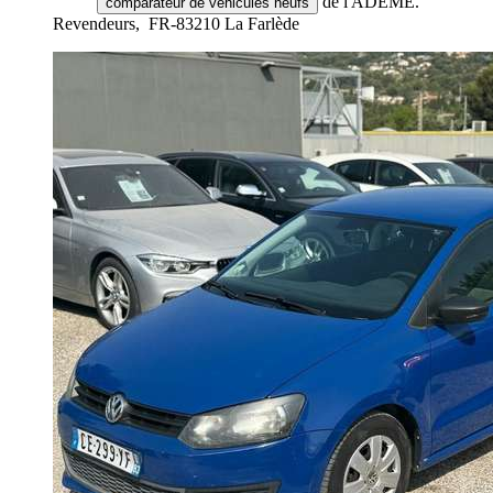
de l'ADEME.
comparateur de véhicules neufs
Revendeurs,
FR-83210 La Farlède