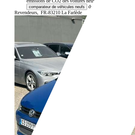
émissions de CO2 des voitures neuves via le
de l'ADEME.
comparateur de véhicules neufs
Revendeurs,
FR-83210 La Farlède