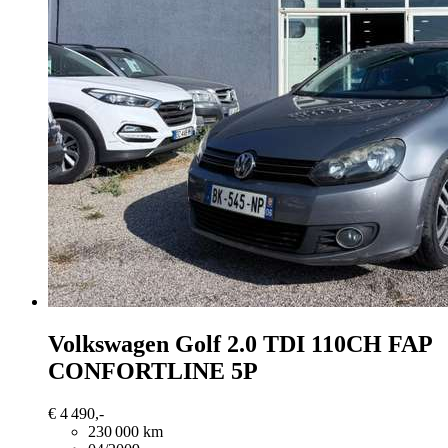
Volkswagen Golf
2.0 TDI 110CH FAP
CONFORTLINE 5P
€ 4 490,-
230 000 km