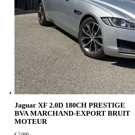
Jaguar XF
2.0D 180CH PRESTIGE
BVA MARCHAND-EXPORT BRUIT
MOTEUR
€ 7 000,-