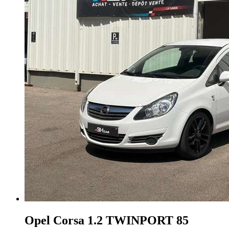
Opel Corsa
1.2 TWINPORT 85