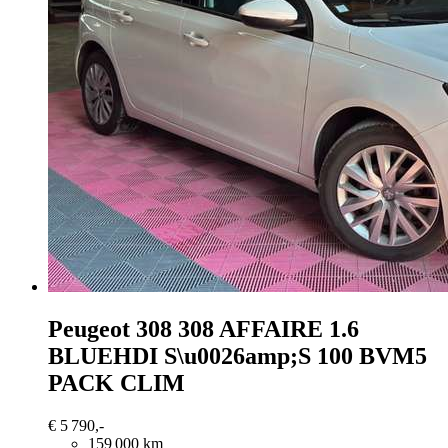
Peugeot 308
308 AFFAIRE 1.6
BLUEHDI S\u0026amp;S 100 BVM5
PACK CLIM
€ 5 790,-
159 000 km