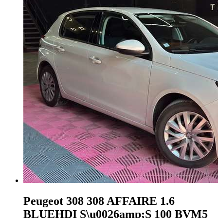
Peugeot 308
308 AFFAIRE 1.6
BLUEHDI S\u0026amp;S 100 BVM5