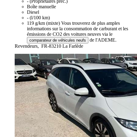
- (Propriétaires préc.)
Boîte manuelle
Diesel
- (l/100 km)
119 g/km (mixte)
Vous trouverez de plus amples
informations sur la consommation de carburant et les
émissions de CO2 des voitures neuves via le
de l'ADEME.
comparateur de véhicules neufs
Revendeurs,
FR-83210 La Farlède