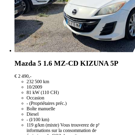
Mazda 5
1.6 MZ-CD KIZUNA 5P
€ 2 490,-
232 500 km
10/2009
81 kW (110 CH)
Occasion
- (Propriétaires préc.)
Boîte manuelle
Diesel
- (l/100 km)
119 g/km (mixte)
Vous trouverez de plus amples
informations sur la consommation de carburant et les