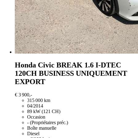
Honda Civic
BREAK 1.6 I-DTEC
120CH BUSINESS UNIQUEMENT
EXPORT
€ 3 900,-
315 000 km
04/2014
89 kW (121 CH)
Occasion
- (Propriétaires préc.)
Boîte manuelle
Diesel