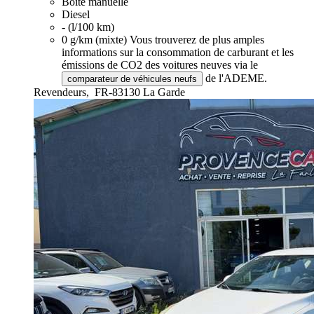
Boîte manuelle
Diesel
- (l/100 km)
0 g/km (mixte)
Vous trouverez de plus amples
informations sur la consommation de carburant et les
émissions de CO2 des voitures neuves via le
de l'ADEME.
comparateur de véhicules neufs
Revendeurs,
FR-83130 La Garde