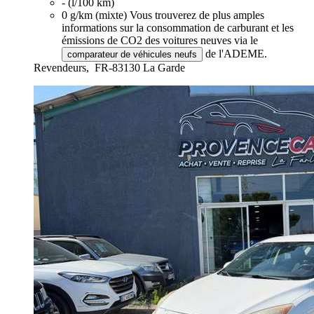
- (l/100 km)
0 g/km (mixte)
Vous trouverez de plus amples
informations sur la consommation de carburant et les
émissions de CO2 des voitures neuves via le
de l'ADEME.
comparateur de véhicules neufs
Revendeurs,
FR-83130 La Garde