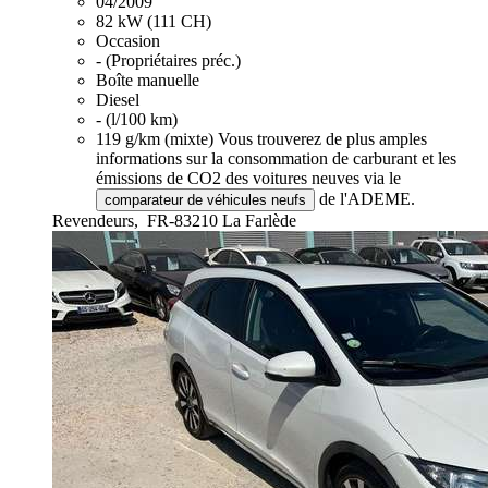
04/2009
82 kW (111 CH)
Occasion
- (Propriétaires préc.)
Boîte manuelle
Diesel
- (l/100 km)
119 g/km (mixte)
Vous trouverez de plus amples
informations sur la consommation de carburant et les
émissions de CO2 des voitures neuves via le
de l'ADEME.
comparateur de véhicules neufs
Revendeurs,
FR-83210 La Farlède