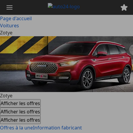
Passer
au
contenu
Page d'accueil
principal
Voitures
Zotye
Zotye
Afficher les offres
Afficher les offres
Afficher les offres
Offres à la une
Information fabricant