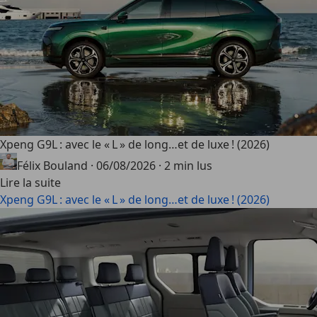
Xpeng G9L : avec le « L » de long…et de luxe ! (2026)
Félix Bouland
·
06/08/2026
·
2 min lus
Lire la suite
Xpeng G9L : avec le « L » de long…et de luxe ! (2026)