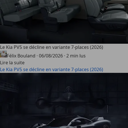
Le Kia PV5 se décline en variante 7-places (2026)
Félix Bouland
·
06/08/2026
·
2 min lus
Lire la suite
Le Kia PV5 se décline en variante 7-places (2026)