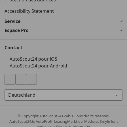
Accessibility Statement
Service
Espace Pro
Contact
AutoScout24 pour iOS
AutoScout24 pour Android
© Copyright
AutoScout24 GmbH. Tous droits réservés.
AutoScout24.fr, AutoProff, LeasingMarkt.de, Media et Smyle font
partie de la famille AutoScout24.