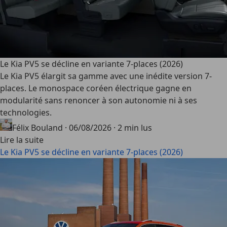
Le Kia PV5 se décline en variante 7-places (2026)
Le Kia PV5 élargit sa gamme avec une inédite version 7-
places. Le monospace coréen électrique gagne en
modularité sans renoncer à son autonomie ni à ses
technologies.
Félix Bouland
·
06/08/2026
·
2 min lus
Lire la suite
Le Kia PV5 se décline en variante 7-places (2026)