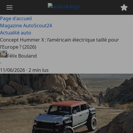
Passer
au
contenu
Page d'accueil
principal
Magazine AutoScout24
Actualité auto
Concept Hummer X : l’américain électrique taillé pour
l’Europe ? (2026)
Félix Bouland
·
11/06/2026
·
2 min lus