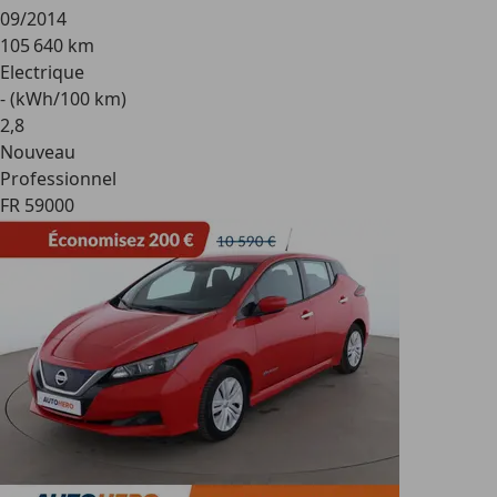
09/2014
105 640 km
Electrique
- (kWh/100 km)
2
,
8
Nouveau
Professionnel
FR 59000