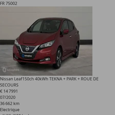
FR 75002
Nissan Leaf
150ch 40kWh TEKNA + PARK + ROUE DE
SECOURS
€ 14 799
1
07/2020
36 662 km
Electrique