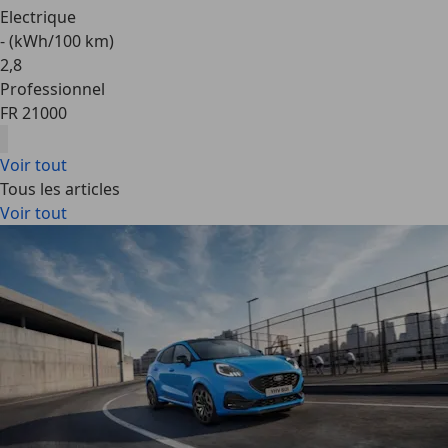
Electrique
- (kWh/100 km)
2
,
8
Professionnel
FR 21000
Voir tout
Tous les articles
Voir tout