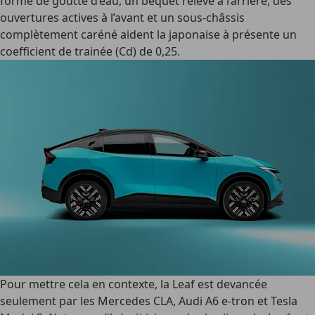
forme de goutte d’eau, un béquet relevé à l’arrière, des
ouvertures actives à l’avant et un sous-châssis
complètement caréné aident la japonaise à présente un
coefficient de trainée (Cd) de 0,25.
Pour mettre cela en contexte, la Leaf est devancée
seulement par les Mercedes CLA, Audi A6 e-tron et Tesla