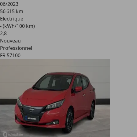
06/2023
56 615 km
Electrique
- (kWh/100 km)
2
,
8
Nouveau
Professionnel
FR 57100