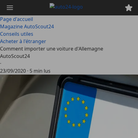
Passer
au
contenu
Page d'accueil
principal
Magazine AutoScout24
Conseils utiles
Acheter à l'étranger
Comment importer une voiture d'Allemagne
AutoScout24
·
23/09/2020
·
5 min lus