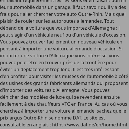
en faisant régulièrement les révisions et en faisant dormir
leur automobile dans un garage. Il faut savoir qu'il y a des
frais pour aller chercher votre auto Outre-Rhin. Mais quel
plaisir de rouler sur les autoroutes allemandes. Tout
dépend de la voiture que vous importez d'Allemagne : il
peut s'agir d'un véhicule neuf ou d'un véhicule d'occasion.
Vous pouvez trouver facilement un nouveau véhicule en
pensant à importer une voiture allemande d'occasion. Si
importer une voiture d'Allemagne vous intéresse, vous
pouvez peut-être en trouver près de la frontière pour
éviter un déplacement trop long. Il est très intéressant
d'en profiter pour visiter les musées de l'automobile à côté
des usines des grands fabricants allemands qui proposent
d'importer des voitures d'Allemagne. Vous pouvez
dénicher des modèles de luxe qui se revendent ensuite
facilement à des chauffeurs VTC en France. Au cas où vous
cherchez à importer une voiture allemande, sachez que le
prix argus Outre-Rhin se nomme DAT. Le site est
consultable en anglais : https://www.dat.de/en/home.html