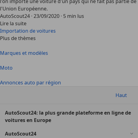
l'on importe une voiture d'un pays qui ne fait pas partie de
l'Union Européenne.
AutoScout24
·
23/09/2020
·
5 min lus
Lire la suite
Importation de voitures
Plus de thèmes
Marques et modèles
Moto
Annonces auto par région
Haut
AutoScout24: la plus grande plateforme en ligne de
voitures en Europe
AutoScout24