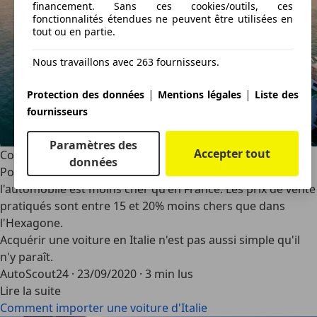
financement. Sans ces cookies/outils, ces
fonctionnalités étendues ne peuvent être utilisées en
tout ou en partie.
Nous travaillons avec 263 fournisseurs.
|
|
Protection des données
Mentions légales
Liste des
fournisseurs
Paramètres des
Accepter tout
Comment importer une voiture d'Italie
données
Pourquoi importer une voiture d'Italie ? Le marché de
l'automobile est moins cher qu'en France. Les prix de vente
pratiqués sont entre 15 et 20% moins chers que dans
l'Hexagone.
Acquérir une voiture en Italie n'est pas aussi simple qu'il
n'y paraît.
AutoScout24
·
23/09/2020
·
3 min lus
Lire la suite
Comment importer une voiture d'Italie