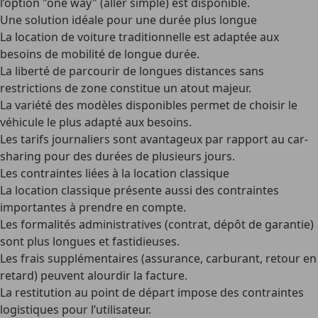
l’option "one way" (aller simple) est disponible.
Une solution idéale pour une durée plus longue
La location de voiture traditionnelle est adaptée aux
besoins de mobilité de longue durée.
La
liberté de parcourir de longues distances
sans
restrictions de zone constitue un atout majeur.
La
variété des modèles disponibles
permet de choisir le
véhicule le plus adapté aux besoins.
Les
tarifs journaliers sont avantageux
par rapport au car-
sharing pour des durées de plusieurs jours.
Les contraintes liées à la location classique
La location classique présente aussi des contraintes
importantes à prendre en compte.
Les
formalités administratives
(contrat, dépôt de garantie)
sont plus longues et fastidieuses.
Les
frais supplémentaires
(assurance, carburant, retour en
retard) peuvent alourdir la facture.
La
restitution au point de départ
impose des contraintes
logistiques pour l’utilisateur.