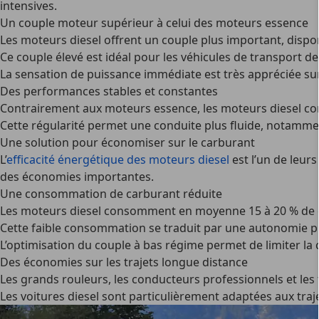
intensives.
Un couple moteur supérieur à celui des moteurs essence
Les moteurs diesel offrent un couple plus important, dispon
Ce couple élevé est idéal pour les véhicules de transport 
La sensation de puissance immédiate est très appréciée s
Des performances stables et constantes
Contrairement aux moteurs essence, les moteurs diesel con
Cette régularité permet une conduite plus fluide, notammen
Une solution pour économiser sur le carburant
L’
efficacité énergétique des moteurs diesel
est l’un de leur
des économies importantes.
Une consommation de carburant réduite
Les moteurs diesel consomment en moyenne 15 à 20 % de ca
Cette faible consommation se traduit par une autonomie plu
L’optimisation du couple à bas régime permet de limiter la
Des économies sur les trajets longue distance
Les grands rouleurs, les conducteurs professionnels et les
Les voitures diesel sont particulièrement adaptées aux tra