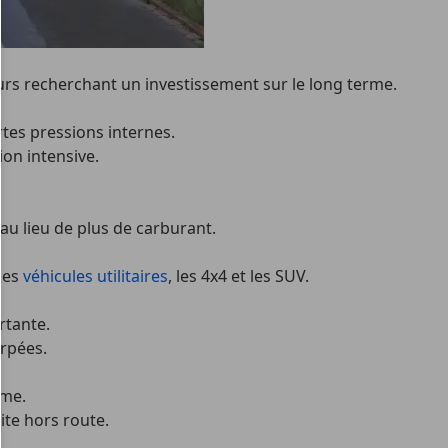
eurs recherchant un investissement sur le long terme.
rtes pressions internes.
on intensive.
au lieu de plus de carburant.
 les
véhicules utilitaires
, les 4x4 et les SUV.
rtante.
arpées.
ime.
ite hors route.