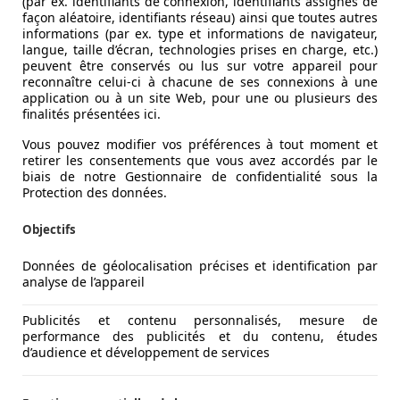
(par ex. identifiants de connexion, identifiants assignés de
façon aléatoire, identifiants réseau) ainsi que toutes autres
informations (par ex. type et informations de navigateur,
langue, taille d’écran, technologies prises en charge, etc.)
peuvent être conservés ou lus sur votre appareil pour
reconnaître celui-ci à chacune de ses connexions à une
application ou à un site Web, pour une ou plusieurs des
finalités présentées ici.
Vous pouvez modifier vos préférences à tout moment et
retirer les consentements que vous avez accordés par le
biais de notre Gestionnaire de confidentialité sous la
Protection des données.
Objectifs
Données de géolocalisation précises et identification par
analyse de l’appareil
Publicités et contenu personnalisés, mesure de
performance des publicités et du contenu, études
d’audience et développement de services