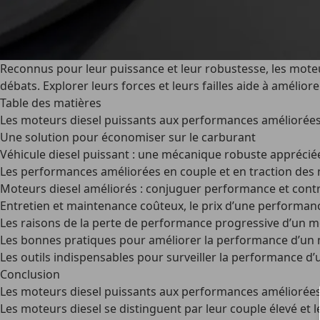
Reconnus pour leur puissance et leur robustesse, les mote
débats. Explorer leurs forces et leurs failles aide à amélio
Table des matières
Les moteurs diesel puissants aux performances améliorée
Une solution pour économiser sur le carburant
Véhicule diesel puissant : une mécanique robuste appréciée
Les performances améliorées en couple et en traction des 
Moteurs diesel améliorés : conjuguer performance et cont
Entretien et maintenance coûteux, le prix d’une performan
Les raisons de la perte de performance progressive d’un m
Les bonnes pratiques pour améliorer la performance d’un 
Les outils indispensables pour surveiller la performance d
Conclusion
Les moteurs diesel puissants aux performances améliorée
Les moteurs diesel se distinguent par leur couple élevé et l