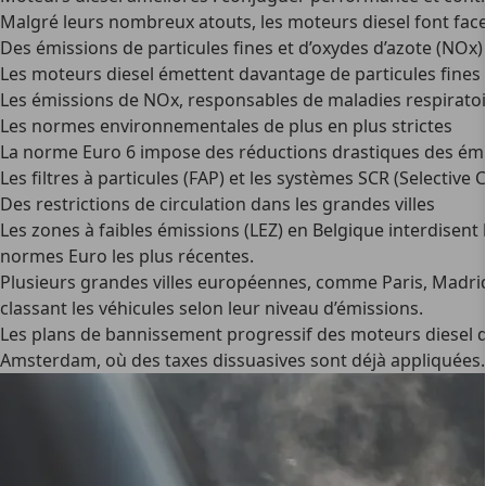
Malgré leurs nombreux atouts, les moteurs diesel font face
Des émissions de particules fines et d’oxydes d’azote (NOx)
Les moteurs diesel émettent davantage de particules fines qu
Les émissions de NOx, responsables de maladies respirato
Les normes environnementales de plus en plus strictes
La norme Euro 6 impose des réductions drastiques des émis
Les filtres à particules (FAP) et les systèmes SCR (Selecti
Des restrictions de circulation dans les grandes villes
Les zones à faibles émissions (LEZ) en Belgique interdisent l
normes Euro les plus récentes.
Plusieurs grandes villes européennes, comme Paris, Madrid et
classant les véhicules selon leur niveau d’émissions.
Les plans de bannissement progressif des moteurs diesel da
Amsterdam, où des taxes dissuasives sont déjà appliquées.