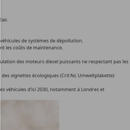
air.
véhicules de systèmes de dépollution.
tent les coûts de maintenance.
irculation des moteurs diesel puissants ne respectant pas les
 des vignettes écologiques (Crit'Air, Umweltplakette)
ces véhicules d’ici 2030, notamment à Londres et