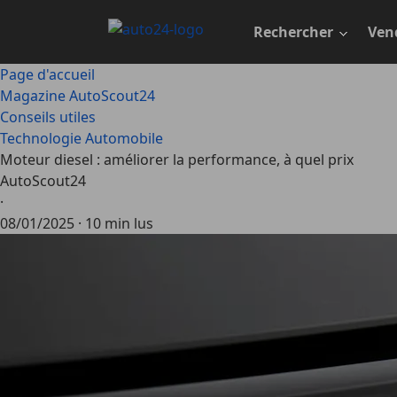
Passer
au
Rechercher
Ven
contenu
principal
Page d'accueil
Magazine AutoScout24
Conseils utiles
Technologie Automobile
Moteur diesel : améliorer la performance, à quel prix
AutoScout24
·
08/01/2025
·
10 min lus