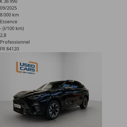
€ 36 990
09/2025
8 000 km
Essence
- (l/100 km)
2
,
8
Professionnel
FR 84120