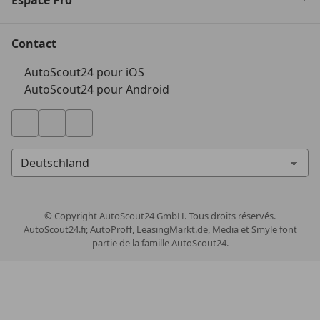
Espace Pro
Contact
AutoScout24 pour iOS
AutoScout24 pour Android
© Copyright
AutoScout24 GmbH. Tous droits réservés.
AutoScout24.fr, AutoProff, LeasingMarkt.de, Media et Smyle font
partie de la famille AutoScout24.