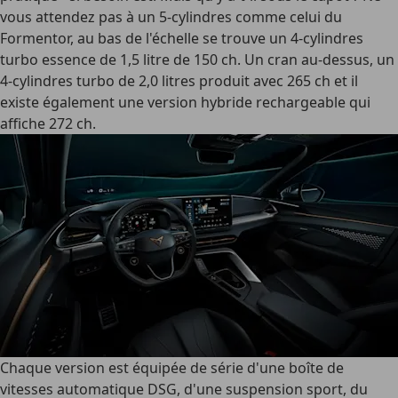
vous attendez pas à un 5-cylindres comme celui du
Formentor, au bas de l'échelle se trouve un 4-cylindres
turbo essence de 1,5 litre de 150 ch. Un cran au-dessus, un
4-cylindres turbo de 2,0 litres produit avec 265 ch et il
existe également une version hybride rechargeable qui
affiche 272 ch.
Chaque version est équipée de série d'une boîte de
vitesses automatique DSG, d'une suspension sport, du