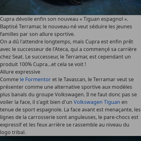
Cupra dévoile enfin son nouveau « Tiguan espagnol ».
Baptisé Terramar, le nouveau-né veut séduire les jeunes
familles par son allure sportive.
On a dû l'attendre longtemps, mais Cupra est enfin prêt
avec le successeur de l'Ateca, qui a commençé sa carrière
chez Seat. Le successeur, le Terramar, est cependant un
produit 100% Cupra...et cela se voit !
Allure expressive
Comme
le Formentor
et le Tavascan, le Terramar veut se
présenter comme une alternative sportive aux modèles
plus banals du groupe Volkswagen. Il ne faut donc pas se
voiler la face, il s'agit bien d'un
Volkswagen Tiguan
en
tenue de sport espagnole. La face avant est menaçante, les
lignes de la carrosserie sont anguleuses, le pare-chocs est
expressif et les feux arrière se rassemble au niveau du
logo tribal.