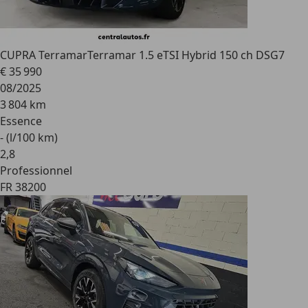
CUPRA Terramar
Terramar 1.5 eTSI Hybrid 150 ch DSG7
€ 35 990
08/2025
3 804 km
Essence
- (l/100 km)
2
,
8
Professionnel
FR 38200