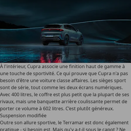
À l'intérieur, Cupra associe une finition haut de gamme à
une touche de sportivité. Ce qui prouve que Cupra n'a pas
besoin d'être une voiture classe affaires. Les sièges sport
sont de série, tout comme les deux écrans numériques.
Avec 400 litres, le coffre est plus petit que la plupart de ses
rivaux, mais une banquette arrière coulissante permet de
porter ce volume à 602 litres. C’est plutôt généreux.
Suspension modifiée
Outre son allure sportive, le Terramar est donc également
pratique - si besoin est. Mais qu'y a-t-il sous le capot ? Ne