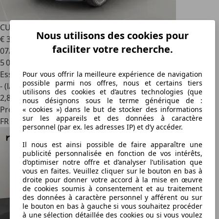
CUPRA Terramar
1.5eTSI
Nous utilisons des cookies pour
€ 39 990
1
faciliter votre recherche.
07/2026
5 000 km
Essence
Pour vous offrir la meilleure expérience de navigation
possible parmi nos offres, nous et certains tiers
- (l/100 km)
utilisons des cookies et d’autres technologies (que
2
,
8
nous désignons sous le terme générique de :
Professionnel
« cookies ») dans le but de stocker des informations
sur les appareils et des données à caractère
FR 57000
personnel (par ex. les adresses IP) et d’y accéder.
Il nous est ainsi possible de faire apparaître une
publicité personnalisée en fonction de vos intérêts,
d’optimiser notre offre et d’analyser l’utilisation que
vous en faites. Veuillez cliquer sur le bouton en bas à
droite pour donner votre accord à la mise en œuvre
de cookies soumis à consentement et au traitement
des données à caractère personnel y afférent ou sur
le bouton en bas à gauche si vous souhaitez procéder
à une sélection détaillée des cookies ou si vous voulez