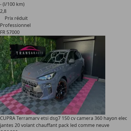
- (l/100 km)
2
,
8
Prix réduit
Professionnel
FR 57000
CUPRA Terramar
v etsi dsg7 150 cv camera 360 hayon elec
jantes 20 volant chauffant pack led comme neuve