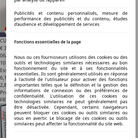
Publicités et contenu personnalisés, mesure de
performance des publicités et du contenu, études
d’audience et développement de services
CUPRA Terramar
150 DSG Tribe IntelliD HUD
Fonctions essentielles de la page
€ 36 895
1
06/2026
Nous ou ces fournisseurs utilisons des cookies ou des
10 km
outils et technologies similaires nécessaires au bon
fonctionnement du site et à ses fonctionnalités
Essence
essentielles. Ils sont généralement utilisés en réponse
6,1 l/100 km (mixte)
à l'activité de l'utilisateur pour activer des fonctions
2
,
8
importantes telles que la définition et la gestion des
informations de connexion ou des préférences de
Professionnel
confidentialité. L'utilisation de ces cookies ou
FR 75014
technologies similaires ne peut généralement pas
être désactivée. Cependant, certains navigateurs
peuvent bloquer ces cookies ou outils similaires ou
vous en avertir. Le blocage de ces cookies ou outils
similaires peut affecter la fonctionnalité du site web.