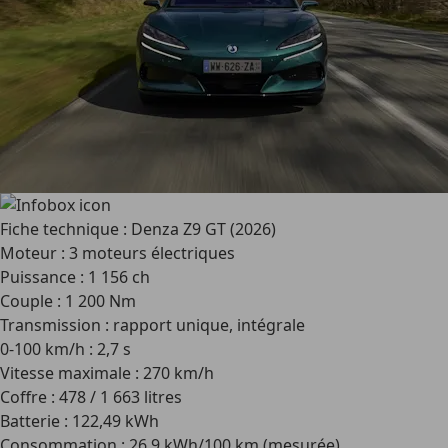
Fiche technique : Denza Z9 GT (2026)
Moteur : 3 moteurs électriques
Puissance : 1 156 ch
Couple : 1 200 Nm
Transmission : rapport unique, intégrale
0-100 km/h : 2,7 s
Vitesse maximale : 270 km/h
Coffre : 478 / 1 663 litres
Batterie : 122,49 kWh
Consommation : 26,9 kWh/100 km (mesurée)