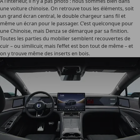
À l’intérieur, il n’y a pas photo : nous sommes bien dans
une voiture chinoise. On retrouve tous les éléments, soit
un grand écran central, le double chargeur sans fil et
même un écran pour le passager. C’est quelconque pour
une Chinoise, mais Denza se démarque par sa finition.
Toutes les parties du mobilier semblent recouvertes de
cuir – ou similicuir, mais l’effet est bon tout de même – et
on y trouve même des inserts en bois.