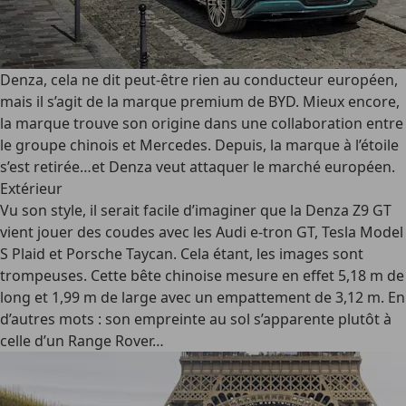
Denza, cela ne dit peut-être rien au conducteur européen,
mais il s’agit de la marque premium de BYD. Mieux encore,
la marque trouve son origine dans une collaboration entre
le groupe chinois et Mercedes. Depuis, la marque à l’étoile
s’est retirée…et Denza veut attaquer le marché européen.
Extérieur
Vu son style, il serait facile d’imaginer que la Denza Z9 GT
vient jouer des coudes avec les Audi e-tron GT, Tesla Model
S Plaid et Porsche Taycan. Cela étant, les images sont
trompeuses. Cette bête chinoise mesure en effet 5,18 m de
long et 1,99 m de large avec un empattement de 3,12 m. En
d’autres mots : son empreinte au sol s’apparente plutôt à
celle d’un Range Rover…