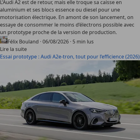
L’Audi A2 est de retour, mais elle troque sa caisse en
aluminium et ses blocs essence ou diesel pour une
motorisation électrique. En amont de son lancement, on
essaye de consommer le moins d’électrons possible avec
un prototype proche de la version de production.
Félix Bouland
·
06/08/2026
·
5 min lus
Lire la suite
Essai prototype : Audi A2e-tron, tout pour l’efficience (2026)