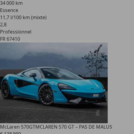
34 000 km
Essence
11,7 l/100 km (mixte)
2
,
8
Professionnel
FR 67410
McLaren 570GT
MCLAREN 570 GT – PAS DE MALUS