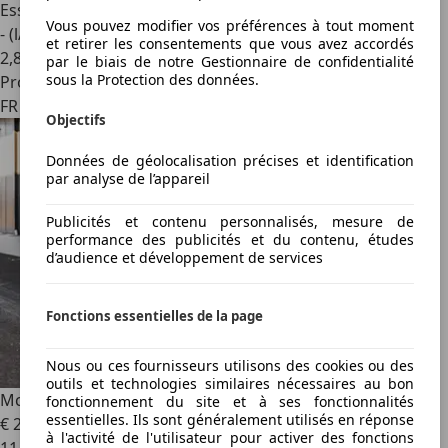
Essence
Vous pouvez modifier vos préférences à tout moment
- (l/100 km)
et retirer les consentements que vous avez accordés
2
,
8
par le biais de notre Gestionnaire de confidentialité
sous la Protection des données.
Professionnel
FR 91240
Objectifs
Données de géolocalisation précises et identification
par analyse de l’appareil
Publicités et contenu personnalisés, mesure de
performance des publicités et du contenu, études
d’audience et développement de services
Fonctions essentielles de la page
Nous ou ces fournisseurs utilisons des cookies ou des
outils et technologies similaires nécessaires au bon
McLaren 720S
Coupé V8 4.0 720 ch Performance
fonctionnement du site et à ses fonctionnalités
essentielles. Ils sont généralement utilisés en réponse
€ 221 500
à l'activité de l'utilisateur pour activer des fonctions