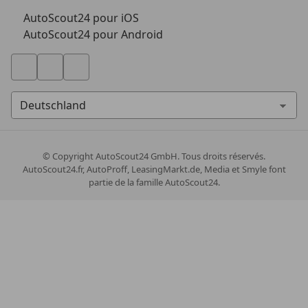
AutoScout24 pour iOS
AutoScout24 pour Android
© Copyright
AutoScout24 GmbH. Tous droits réservés.
AutoScout24.fr, AutoProff, LeasingMarkt.de, Media et Smyle font
partie de la famille AutoScout24.