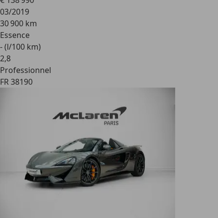
€ 138 990
03/2019
30 900 km
Essence
- (l/100 km)
2
,
8
Professionnel
FR 38190