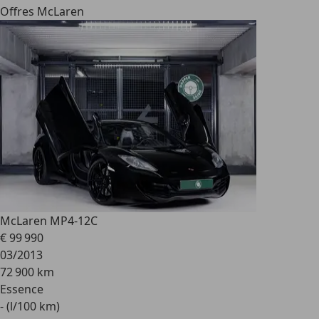
Offres McLaren
McLaren MP4-12C
€ 99 990
03/2013
72 900 km
Essence
- (l/100 km)