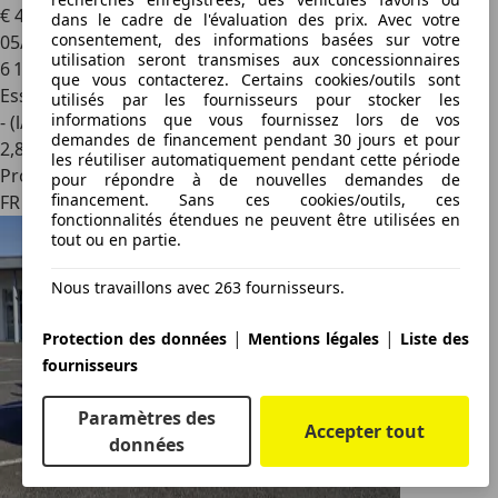
€ 434 900
dans le cadre de l'évaluation des prix. Avec votre
consentement, des informations basées sur votre
05/2021
utilisation seront transmises aux concessionnaires
6 150 km
que vous contacterez. Certains cookies/outils sont
Essence
utilisés par les fournisseurs pour stocker les
informations que vous fournissez lors de vos
- (l/100 km)
demandes de financement pendant 30 jours et pour
2
,
8
les réutiliser automatiquement pendant cette période
Professionnel
pour répondre à de nouvelles demandes de
financement. Sans ces cookies/outils, ces
FR 75007
fonctionnalités étendues ne peuvent être utilisées en
tout ou en partie.
Nous travaillons avec 263 fournisseurs.
|
|
Protection des données
Mentions légales
Liste des
fournisseurs
Paramètres des
Accepter tout
données