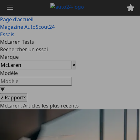
Passer
au
contenu
Page d'accueil
principal
Magazine AutoScout24
Essais
McLaren Tests
Rechercher un essai
Marque
×
Modèle
▼
2
Rapports
McLaren: Articles les plus récents