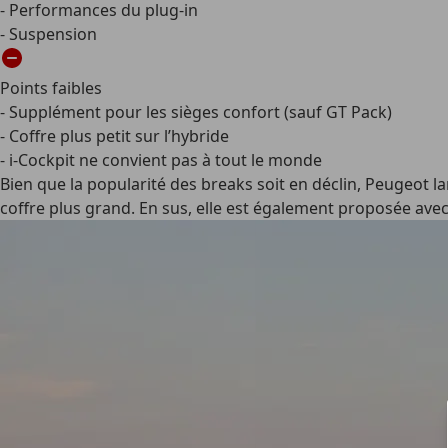
- Performances du plug-in
- Suspension
Points faibles
- Supplément pour les sièges confort (sauf GT Pack)
- Coffre plus petit sur l’hybride
- i-Cockpit ne convient pas à tout le monde
Bien que la popularité des breaks soit en déclin, Peugeot 
coffre plus grand. En sus, elle est également proposée ave