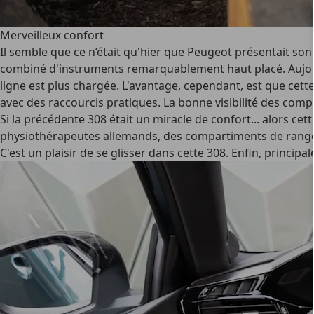
Merveilleux confort
Il semble que ce n’était qu'hier que Peugeot présentait son
combiné d'instruments remarquablement haut placé. Aujourd
ligne est plus chargée. L'avantage, cependant, est que cet
avec des raccourcis pratiques. La bonne visibilité des com
Si la précédente 308 était un miracle de confort... alors ce
physiothérapeutes allemands, des compartiments de rangemen
C'est un plaisir de se glisser dans cette 308. Enfin, princip