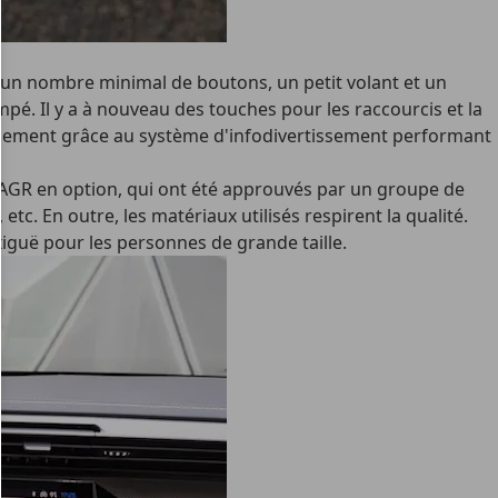
c un nombre minimal de boutons, un petit volant et un
é. Il y a à nouveau des touches pour les raccourcis et la
rtainement grâce au système d'infodivertissement performant
ges AGR en option, qui ont été approuvés par un groupe de
 En outre, les matériaux utilisés respirent la qualité.
exiguë pour les personnes de grande taille.