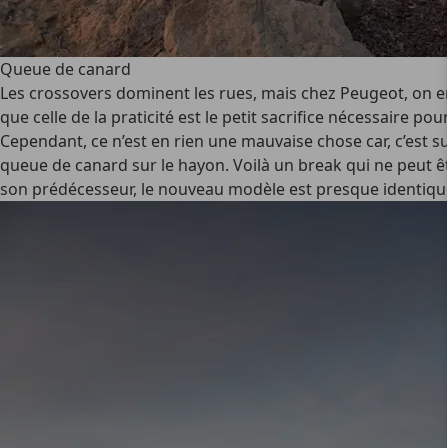
Queue de canard
Les crossovers dominent les rues, mais chez Peugeot, on en e
que celle de la praticité est le petit sacrifice nécessaire po
Cependant, ce n’est en rien une mauvaise chose car, c’est s
queue de canard sur le hayon. Voilà un break qui ne peut 
son prédécesseur, le nouveau modèle est presque identique e