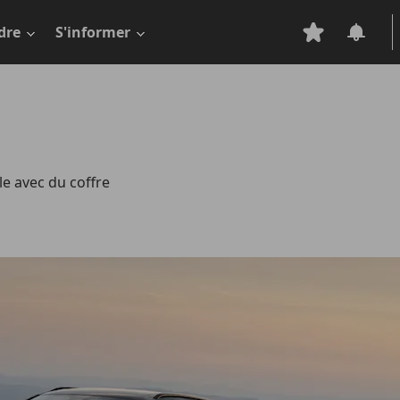
dre
S'informer
e avec du coffre