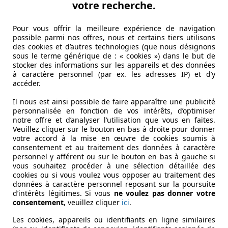
votre recherche.
Pour vous offrir la meilleure expérience de navigation
possible parmi nos offres, nous et certains tiers utilisons
des cookies et d’autres technologies (que nous désignons
sous le terme générique de : « cookies ») dans le but de
stocker des informations sur les appareils et des données
à caractère personnel (par ex. les adresses IP) et d’y
accéder.
Il nous est ainsi possible de faire apparaître une publicité
personnalisée en fonction de vos intérêts, d’optimiser
notre offre et d’analyser l’utilisation que vous en faites.
Veuillez cliquer sur le bouton en bas à droite pour donner
votre accord à la mise en œuvre de cookies soumis à
consentement et au traitement des données à caractère
personnel y afférent ou sur le bouton en bas à gauche si
vous souhaitez procéder à une sélection détaillée des
cookies ou si vous voulez vous opposer au traitement des
données à caractère personnel reposant sur la poursuite
d’intérêts légitimes. Si vous
ne voulez pas donner votre
consentement
, veuillez cliquer
ici
.
Les cookies, appareils ou identifiants en ligne similaires