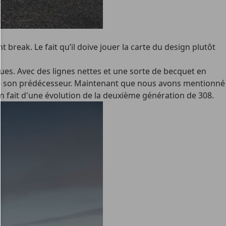
 break. Le fait qu’il doive jouer la carte du design plutôt
oues. Avec des lignes nettes et une sorte de becquet en
t de son prédécesseur. Maintenant que nous avons mentionné
en fait d'une évolution de la deuxième génération de 308.