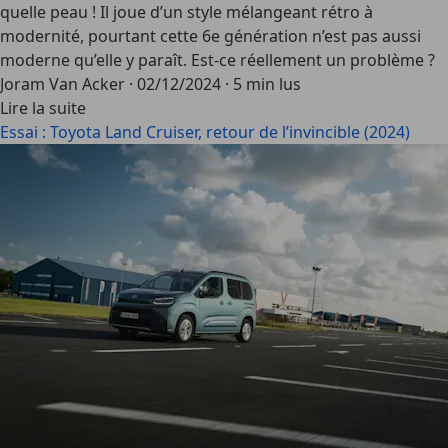
quelle peau ! Il joue d’un style mélangeant rétro à
modernité, pourtant cette 6e génération n’est pas aussi
moderne qu’elle y paraît. Est-ce réellement un problème ?
Joram Van Acker
·
02/12/2024
·
5 min lus
Lire la suite
Essai : Toyota Land Cruiser, retour de l’invincible (2024)