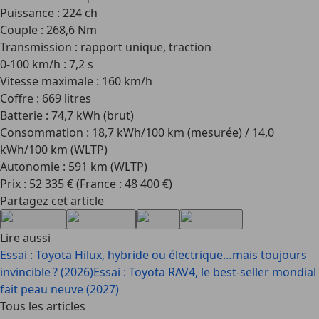
Puissance : 224 ch
Couple : 268,6 Nm
Transmission : rapport unique, traction
0-100 km/h : 7,2 s
Vitesse maximale : 160 km/h
Coffre : 669 litres
Batterie : 74,7 kWh (brut)
Consommation : 18,7 kWh/100 km (mesurée) / 14,0
kWh/100 km (WLTP)
Autonomie : 591 km (WLTP)
Prix : 52 335 € (France : 48 400 €)
Partagez cet article
Lire aussi
Essai : Toyota Hilux, hybride ou électrique…mais toujours
invincible ? (2026)
Essai : Toyota RAV4, le best-seller mondial
fait peau neuve (2027)
Tous les articles