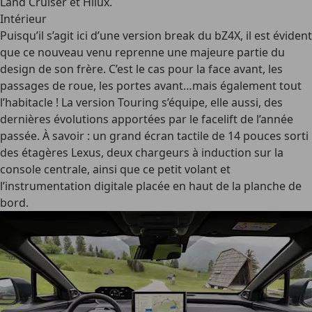
Land Cruiser et Hilux.
Intérieur
Puisqu’il s’agit ici d’une version break du bZ4X, il est évident
que ce nouveau venu reprenne une majeure partie du
design de son frère. C’est le cas pour la face avant, les
passages de roue, les portes avant…mais également tout
l’habitacle ! La version Touring s’équipe, elle aussi, des
dernières évolutions apportées par le facelift de l’année
passée. À savoir : un grand écran tactile de 14 pouces sorti
des étagères Lexus, deux chargeurs à induction sur la
console centrale, ainsi que ce petit volant et
l’instrumentation digitale placée en haut de la planche de
bord.