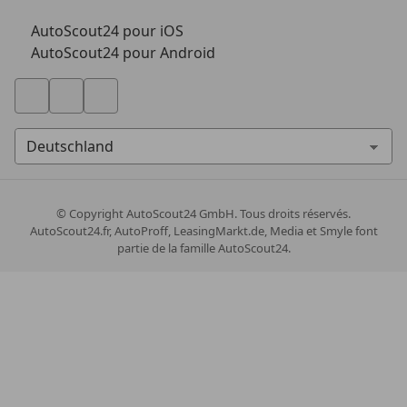
AutoScout24 pour iOS
AutoScout24 pour Android
© Copyright
AutoScout24 GmbH. Tous droits réservés.
AutoScout24.fr, AutoProff, LeasingMarkt.de, Media et Smyle font
partie de la famille AutoScout24.