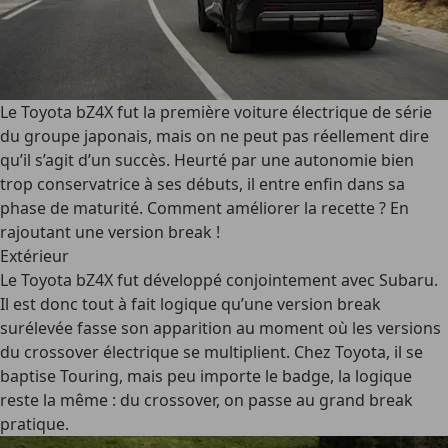
Le Toyota bZ4X fut la première voiture électrique de série
du groupe japonais, mais on ne peut pas réellement dire
qu’il s’agit d’un succès. Heurté par une autonomie bien
trop conservatrice à ses débuts, il entre enfin dans sa
phase de maturité. Comment améliorer la recette ? En
rajoutant une version break !
Extérieur
Le Toyota bZ4X fut développé conjointement avec Subaru.
Il est donc tout à fait logique qu’une version break
surélevée fasse son apparition au moment où les versions
du crossover électrique se multiplient. Chez Toyota, il se
baptise Touring, mais peu importe le badge, la logique
reste la même : du crossover, on passe au grand break
pratique.