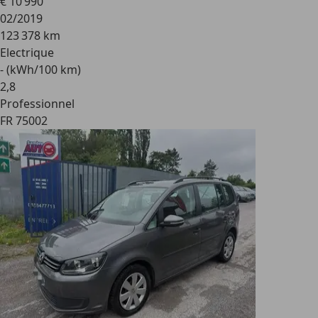
€ 10 990
02/2019
123 378 km
Electrique
- (kWh/100 km)
2
,
8
Professionnel
FR 75002