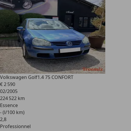
Volkswagen Golf
1.4 75 CONFORT
€ 2 590
02/2005
224 522 km
Essence
- (l/100 km)
2
,
8
Professionnel