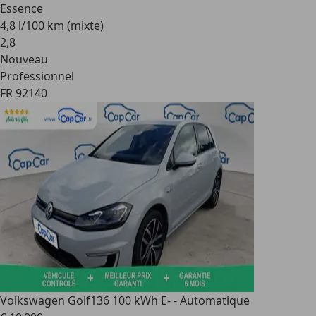
Essence
4,8 l/100 km (mixte)
2
,
8
Nouveau
Professionnel
FR 92140
Volkswagen Golf
136 100 kWh E- - Automatique