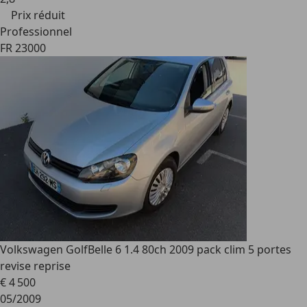
Prix réduit
Professionnel
FR 23000
Volkswagen Golf
Belle 6 1.4 80ch 2009 pack clim 5 portes
revise reprise
€ 4 500
05/2009