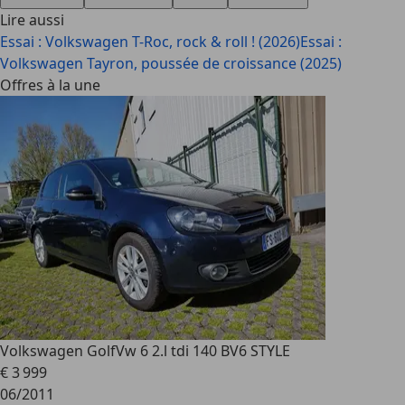
Lire aussi
Essai : Volkswagen T-Roc, rock & roll ! (2026)
Essai :
Volkswagen Tayron, poussée de croissance (2025)
Offres à la une
Volkswagen Golf
Vw 6 2.l tdi 140 BV6 STYLE
€ 3 999
06/2011