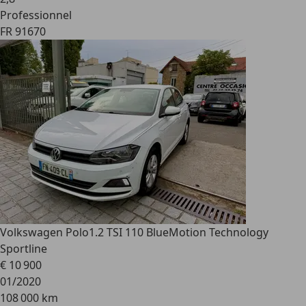
Professionnel
FR 91670
Volkswagen Polo
1.2 TSI 110 BlueMotion Technology
Sportline
€ 10 900
01/2020
108 000 km