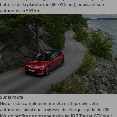
batterie de la plateforme (86 kWh net), poussant son
autonomie à 583 km.
Sur la route
Histoire de complètement mettre à l’épreuve cette
autonomie, ainsi que la vitesse de charge rapide de 200
kW, on profite de notre semaine en ID.7 Tourer GTX pour