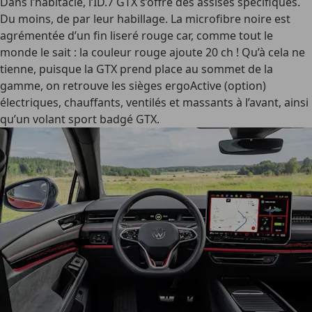
Dans l’habitacle, l’ID.7 GTX s’offre des assises spécifiques.
Du moins, de par leur habillage. La microfibre noire est
agrémentée d’un fin liseré rouge car, comme tout le
monde le sait : la couleur rouge ajoute 20 ch ! Qu’à cela ne
tienne, puisque la GTX prend place au sommet de la
gamme, on retrouve les sièges ergoActive (option)
électriques, chauffants, ventilés et massants à l’avant, ainsi
qu’un volant sport badgé GTX.