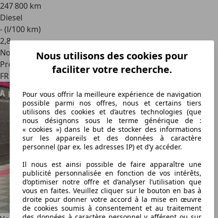
247 800 km
Diesel
- (l/100 km)
2
,
8
Nouveau
Nous utilisons des cookies pour
Professionnel
faciliter votre recherche.
FR 57390
Pour vous offrir la meilleure expérience de navigation
possible parmi nos offres, nous et certains tiers
utilisons des cookies et d’autres technologies (que
nous désignons sous le terme générique de :
« cookies ») dans le but de stocker des informations
sur les appareils et des données à caractère
personnel (par ex. les adresses IP) et d’y accéder.
Il nous est ainsi possible de faire apparaître une
publicité personnalisée en fonction de vos intérêts,
d’optimiser notre offre et d’analyser l’utilisation que
vous en faites. Veuillez cliquer sur le bouton en bas à
droite pour donner votre accord à la mise en œuvre
de cookies soumis à consentement et au traitement
des données à caractère personnel y afférent ou sur