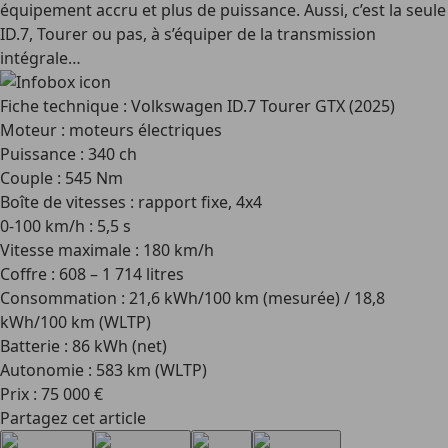
équipement accru et plus de puissance. Aussi, c’est la seule
ID.7, Tourer ou pas, à s’équiper de la transmission
intégrale…
Fiche technique : Volkswagen ID.7 Tourer GTX (2025)
Moteur : moteurs électriques
Puissance : 340 ch
Couple : 545 Nm
Boîte de vitesses : rapport fixe, 4x4
0-100 km/h : 5,5 s
Vitesse maximale : 180 km/h
Coffre : 608 – 1 714 litres
Consommation : 21,6 kWh/100 km (mesurée) / 18,8
kWh/100 km (WLTP)
Batterie : 86 kWh (net)
Autonomie : 583 km (WLTP)
Prix : 75 000 €
Partagez cet article