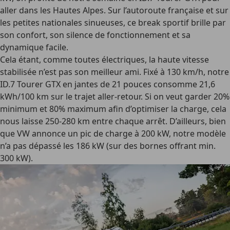
aller dans les Hautes Alpes. Sur l’autoroute française et sur
les petites nationales sinueuses, ce break sportif brille par
son confort, son silence de fonctionnement et sa
dynamique facile.
Cela étant, comme toutes électriques, la haute vitesse
stabilisée n’est pas son meilleur ami. Fixé à 130 km/h, notre
ID.7 Tourer GTX en jantes de 21 pouces consomme 21,6
kWh/100 km sur le trajet aller-retour. Si on veut garder 20%
minimum et 80% maximum afin d’optimiser la charge, cela
nous laisse 250-280 km entre chaque arrêt. D’ailleurs, bien
que VW annonce un pic de charge à 200 kW, notre modèle
n’a pas dépassé les 186 kW (sur des bornes offrant min.
300 kW).