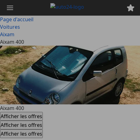
Passer
au
contenu
Page d'accueil
principal
Voitures
Aixam
Aixam 400
Aixam 400
Afficher les offres
Afficher les offres
Afficher les offres