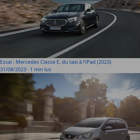
Essai : Mercedes Classe E, du taxi à l’iPad (2023)
31/08/2023
·
1 min lus