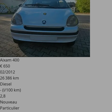
Aixam 400
€ 650
02/2012
26 386 km
Diesel
- (l/100 km)
2
,
8
Nouveau
Particulier