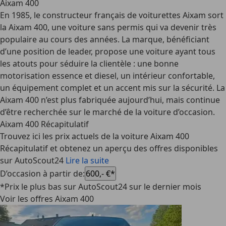
Aixam 400
En 1985, le constructeur français de voiturettes Aixam sort
la Aixam 400, une voiture sans permis qui va devenir très
populaire au cours des années. La marque, bénéficiant
d’une position de leader, propose une voiture ayant tous
les atouts pour séduire la clientèle : une bonne
motorisation essence et diesel, un intérieur confortable,
un équipement complet et un accent mis sur la sécurité. La
Aixam 400 n’est plus fabriquée aujourd’hui, mais continue
d’être recherchée sur le marché de la voiture d’occasion.
Aixam 400 Récapitulatif
Trouvez ici les prix actuels de la voiture Aixam 400
Récapitulatif et obtenez un aperçu des offres disponibles
sur AutoScout24
Lire la suite
D’occasion à partir de
:
600,- €*
*Prix le plus bas sur AutoScout24 sur le dernier mois
Voir les offres Aixam 400