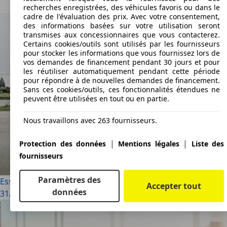
recherches enregistrées, des véhicules favoris ou dans le
cadre de l'évaluation des prix. Avec votre consentement,
des informations basées sur votre utilisation seront
transmises aux concessionnaires que vous contacterez.
Certains cookies/outils sont utilisés par les fournisseurs
pour stocker les informations que vous fournissez lors de
vos demandes de financement pendant 30 jours et pour
les réutiliser automatiquement pendant cette période
pour répondre à de nouvelles demandes de financement.
Sans ces cookies/outils, ces fonctionnalités étendues ne
peuvent être utilisées en tout ou en partie.
Nous travaillons avec 263 fournisseurs.
|
|
Protection des données
Mentions légales
Liste des
fournisseurs
Paramètres des
Essai : MG Cyberster, joyeux anniversaire ! (2024)
Accepter tout
données
31/12/2024
·
1 min lus