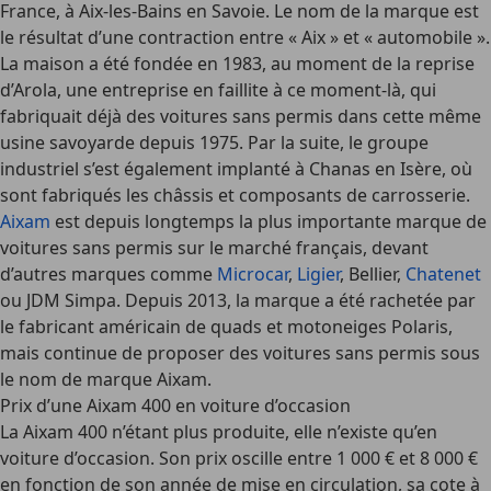
France, à Aix-les-Bains en Savoie. Le nom de la marque est
le résultat d’une contraction entre « Aix » et « automobile ».
La maison a été fondée en 1983, au moment de la reprise
d’Arola, une entreprise en faillite à ce moment-là, qui
fabriquait déjà des voitures sans permis dans cette même
usine savoyarde depuis 1975. Par la suite, le groupe
industriel s’est également implanté à Chanas en Isère, où
sont fabriqués les châssis et composants de carrosserie.
Aixam
est depuis longtemps la plus importante marque de
voitures sans permis sur le marché français, devant
d’autres marques comme
Microcar
,
Ligier
, Bellier,
Chatenet
ou JDM Simpa. Depuis 2013, la marque a été rachetée par
le fabricant américain de quads et motoneiges Polaris,
mais continue de proposer des voitures sans permis sous
le nom de marque Aixam.
Prix d’une Aixam 400 en voiture d’occasion
La Aixam 400 n’étant plus produite, elle n’existe qu’en
voiture d’occasion. Son prix oscille entre 1 000 € et 8 000 €
en fonction de son année de mise en circulation, sa cote à