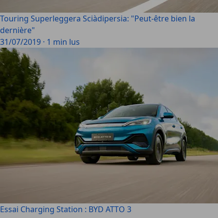
Touring Superleggera Sciàdipersia: "Peut-être bien la
dernière"
31/07/2019
·
1 min lus
Essai Charging Station : BYD ATTO 3