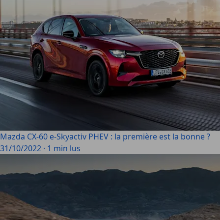
Mazda CX-60 e-Skyactiv PHEV : la première est la bonne ?
31/10/2022
·
1 min lus