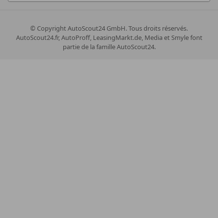
© Copyright
AutoScout24 GmbH. Tous droits réservés.
AutoScout24.fr, AutoProff, LeasingMarkt.de, Media et Smyle font
partie de la famille AutoScout24.