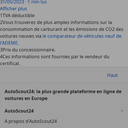
31/05/2023
·
1 min lus
Afficher plus
1
TVA déductible
2
Vous trouverez de plus amples informations sur la
consommation de carburant et les émissions de CO2 des
voitures neuves via
le comparateur de véhicules neuf de
l'ADEME.
3
Prix du concessionnaire.
4
Ces informations sont fournies par le vendeur du
certificat.
Haut
AutoScout24: la plus grande plateforme en ligne de
voitures en Europe
AutoScout24
A propos d'AutoScout24