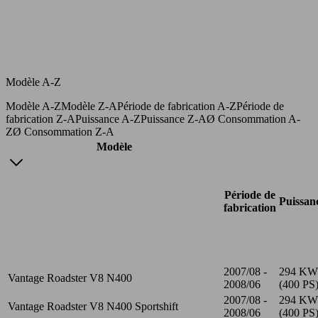
Modèle A-Z
Modèle A-Z
Modèle Z-A
Période de fabrication A-Z
Période de
fabrication Z-A
Puissance A-Z
Puissance Z-A
Ø Consommation A-
Z
Ø Consommation Z-A
Modèle
Période de
Puissan
fabrication
2007/08 -
294 KW
Vantage Roadster V8 N400
2008/06
(400 PS
2007/08 -
294 KW
Vantage Roadster V8 N400 Sportshift
2008/06
(400 PS