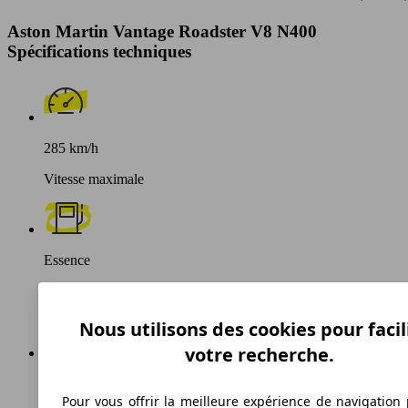
Aston Martin Vantage Roadster V8 N400
Spécifications techniques
285 km/h
Vitesse maximale
Essence
Carburant
Nous utilisons des cookies pour facil
votre recherche.
358 g/km
Pour vous offrir la meilleure expérience de navigation 