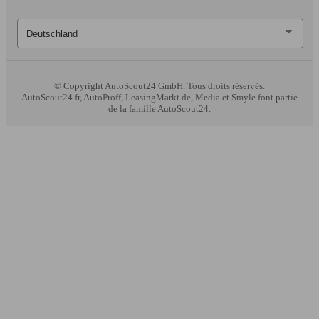
© Copyright
AutoScout24 GmbH. Tous droits réservés.
AutoScout24.fr, AutoProff, LeasingMarkt.de, Media et Smyle font partie
de la famille AutoScout24.