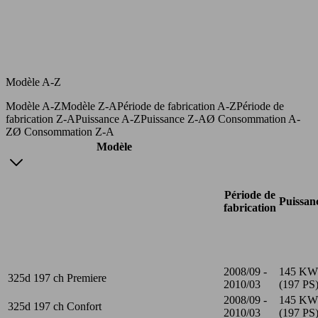
Modèle A-Z
Modèle A-Z
Modèle Z-A
Période de fabrication A-Z
Période de
fabrication Z-A
Puissance A-Z
Puissance Z-A
Ø Consommation A-
Z
Ø Consommation Z-A
Modèle
Période de
Puissan
fabrication
2008/09 -
145 KW
325d 197 ch Premiere
2010/03
(197 PS
2008/09 -
145 KW
325d 197 ch Confort
2010/03
(197 PS