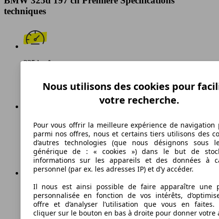
BMW 325d 197 ch Premiere Spécifications
techniques
235 km/h
Vitesse maximale
Nous utilisons des cookies pour facil
votre recherche.
Diesel
Pour vous offrir la meilleure expérience de navigation 
parmi nos offres, nous et certains tiers utilisons des c
Carburant
d’autres technologies (que nous désignons sous l
générique de : « cookies ») dans le but de stoc
informations sur les appareils et des données à c
personnel (par ex. les adresses IP) et d’y accéder.
Il nous est ainsi possible de faire apparaître une p
153 g/km
personnalisée en fonction de vos intérêts, d’optimis
offre et d’analyser l’utilisation que vous en faites. 
Émissions de CO2 (combinées)*
cliquer sur le bouton en bas à droite pour donner votre 