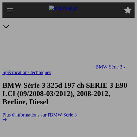
Passer
au
contenu
principal
BMW Série 3 -
Spécifications techniques
BMW Série 3 325d 197 ch
SERIE 3 E90
LCI (09/2008-03/2012), 2008-2012,
Berline, Diesel
Plus d'informations sur l'BMW Série 3