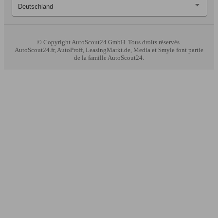
© Copyright
AutoScout24 GmbH. Tous droits réservés.
AutoScout24.fr, AutoProff, LeasingMarkt.de, Media et Smyle font partie
de la famille AutoScout24.