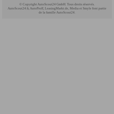
© Copyright
AutoScout24 GmbH. Tous droits réservés.
AutoScout24.fr, AutoProff, LeasingMarkt.de, Media et Smyle font partie
de la famille AutoScout24.