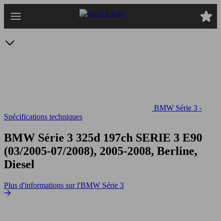
Passer
au
contenu
principal
BMW Série 3 -
Spécifications techniques
BMW Série 3 325d 197ch
SERIE 3 E90
(03/2005-07/2008), 2005-2008, Berline,
Diesel
Plus d'informations sur l'BMW Série 3