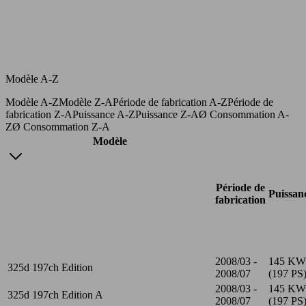
Modèle A-Z
Modèle A-Z
Modèle Z-A
Période de fabrication A-Z
Période de
fabrication Z-A
Puissance A-Z
Puissance Z-A
Ø Consommation A-
Z
Ø Consommation Z-A
Modèle
Période de
Puissan
fabrication
2008/03 -
145 KW
325d 197ch Edition
2008/07
(197 PS
2008/03 -
145 KW
325d 197ch Edition A
2008/07
(197 PS