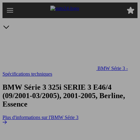
Passer
au
contenu
principal
BMW Série 3 -
Spécifications techniques
BMW Série 3 325i
SERIE 3 E46/4
(09/2001-03/2005), 2001-2005, Berline,
Essence
Plus d'informations sur l'BMW Série 3