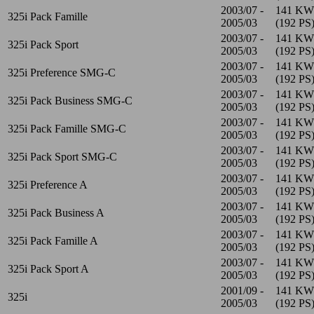
2003/07 -
141 KW
325i Pack Famille
2005/03
(192 PS
2003/07 -
141 KW
325i Pack Sport
2005/03
(192 PS
2003/07 -
141 KW
325i Preference SMG-C
2005/03
(192 PS
2003/07 -
141 KW
325i Pack Business SMG-C
2005/03
(192 PS
2003/07 -
141 KW
325i Pack Famille SMG-C
2005/03
(192 PS
2003/07 -
141 KW
325i Pack Sport SMG-C
2005/03
(192 PS
2003/07 -
141 KW
325i Preference A
2005/03
(192 PS
2003/07 -
141 KW
325i Pack Business A
2005/03
(192 PS
2003/07 -
141 KW
325i Pack Famille A
2005/03
(192 PS
2003/07 -
141 KW
325i Pack Sport A
2005/03
(192 PS
2001/09 -
141 KW
325i
2005/03
(192 PS