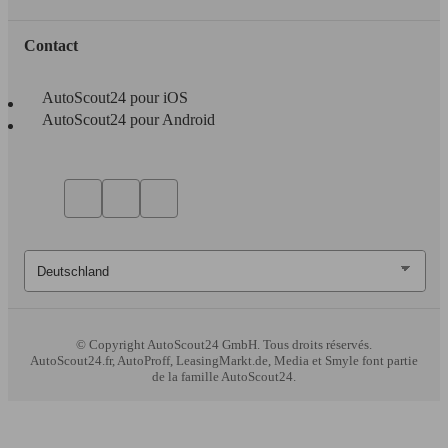
Contact
AutoScout24 pour iOS
AutoScout24 pour Android
© Copyright
AutoScout24 GmbH. Tous droits réservés.
AutoScout24.fr, AutoProff, LeasingMarkt.de, Media et Smyle font partie
de la famille AutoScout24.