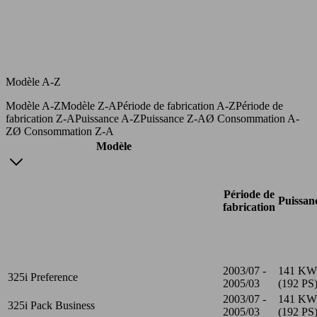
Modèle A-Z
Modèle A-Z
Modèle Z-A
Période de fabrication A-Z
Période de
fabrication Z-A
Puissance A-Z
Puissance Z-A
Ø Consommation A-
Z
Ø Consommation Z-A
Modèle
Période de
Puissan
fabrication
2003/07 -
141 KW
325i Preference
2005/03
(192 PS
2003/07 -
141 KW
325i Pack Business
2005/03
(192 PS