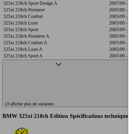
325xi 218ch Sport Design A
2007/09 - 20
325xi 218ch Premiere
2005/09 - 20
325xi 218ch Confort
2005/09 - 20
325xi 218ch Luxe
2005/09 - 20
325xi 218ch Sport
2005/09 - 20
325xi 218ch Premiere A
2005/09 - 20
325xi 218ch Confort A
2005/09 - 20
325xi 218ch Luxe A
2005/09 - 20
325xi 218ch Sport A
2005/09 - 20
13 afficher plus de variantes
BMW 325xi 218ch Edition Spécifications techniques