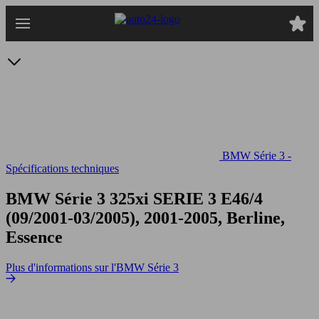
Passer
au
contenu
principal
BMW Série 3 -
Spécifications techniques
BMW Série 3 325xi
SERIE 3 E46/4
(09/2001-03/2005), 2001-2005, Berline,
Essence
Plus d'informations sur l'BMW Série 3