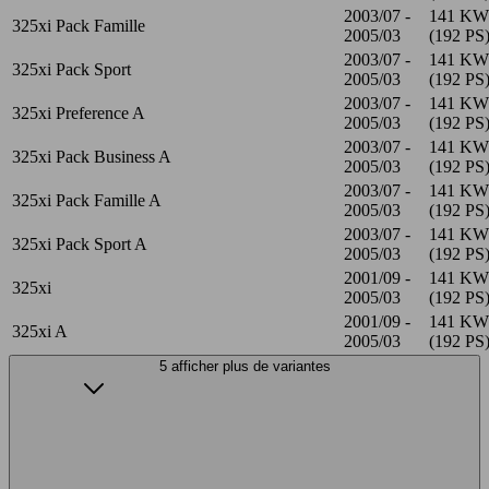
2003/07 -
141 KW
325xi Pack Famille
2005/03
(192 PS
2003/07 -
141 KW
325xi Pack Sport
2005/03
(192 PS
2003/07 -
141 KW
325xi Preference A
2005/03
(192 PS
2003/07 -
141 KW
325xi Pack Business A
2005/03
(192 PS
2003/07 -
141 KW
325xi Pack Famille A
2005/03
(192 PS
2003/07 -
141 KW
325xi Pack Sport A
2005/03
(192 PS
2001/09 -
141 KW
325xi
2005/03
(192 PS
2001/09 -
141 KW
325xi A
2005/03
(192 PS
5 afficher plus de variantes