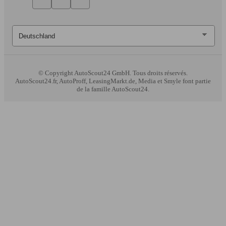
© Copyright
AutoScout24 GmbH. Tous droits réservés.
AutoScout24.fr, AutoProff, LeasingMarkt.de, Media et Smyle font partie
de la famille AutoScout24.