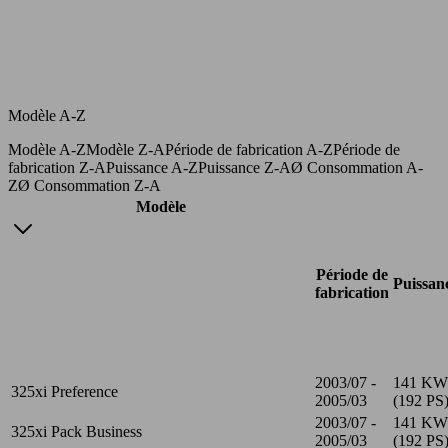
Modèle A-Z
Modèle A-Z
Modèle Z-A
Période de fabrication A-Z
Période de
fabrication Z-A
Puissance A-Z
Puissance Z-A
Ø Consommation A-
Z
Ø Consommation Z-A
Modèle
Période de
Puissan
fabrication
2003/07 -
141 KW
325xi Preference
2005/03
(192 PS
2003/07 -
141 KW
325xi Pack Business
2005/03
(192 PS