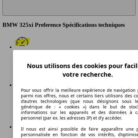
BMW 325xi Preference Spécifications techniques
234 km/h
Nous utilisons des cookies pour facil
Vitesse maximale
votre recherche.
Pour vous offrir la meilleure expérience de navigation 
Essence
parmi nos offres, nous et certains tiers utilisons des c
d’autres technologies (que nous désignons sous l
Carburant
générique de : « cookies ») dans le but de stoc
informations sur les appareils et des données à c
personnel (par ex. les adresses IP) et d’y accéder.
Il nous est ainsi possible de faire apparaître une p
personnalisée en fonction de vos intérêts, d’optimis
240 g/km