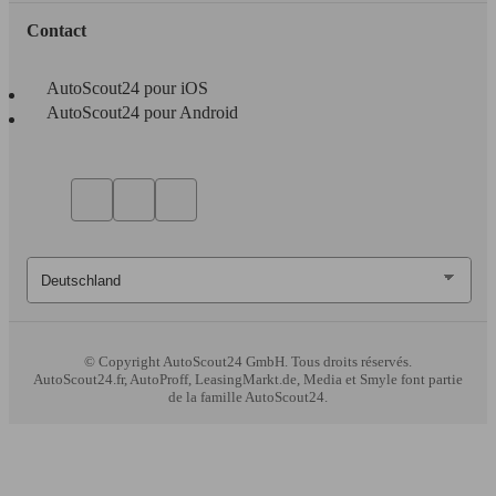
Contact
AutoScout24 pour iOS
AutoScout24 pour Android
© Copyright
AutoScout24 GmbH. Tous droits réservés.
AutoScout24.fr, AutoProff, LeasingMarkt.de, Media et Smyle font partie
de la famille AutoScout24.