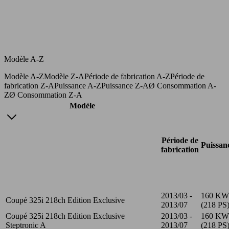
Modèle A-Z
Modèle A-Z
Modèle Z-A
Période de fabrication A-Z
Période de
fabrication Z-A
Puissance A-Z
Puissance Z-A
Ø Consommation A-
Z
Ø Consommation Z-A
Modèle
Période de
Puissan
fabrication
2013/03 -
160 KW
Coupé 325i 218ch Edition Exclusive
2013/07
(218 PS
Coupé 325i 218ch Edition Exclusive
2013/03 -
160 KW
Steptronic A
2013/07
(218 PS