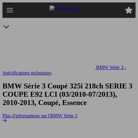
Passer
au
contenu
principal
BMW Série 3 -
Spécifications techniques
BMW Série 3 Coupé 325i 218ch
SERIE 3
COUPE E92 LCI (03/2010-07/2013),
2010-2013, Coupé, Essence
Plus d'informations sur l'BMW Série 3