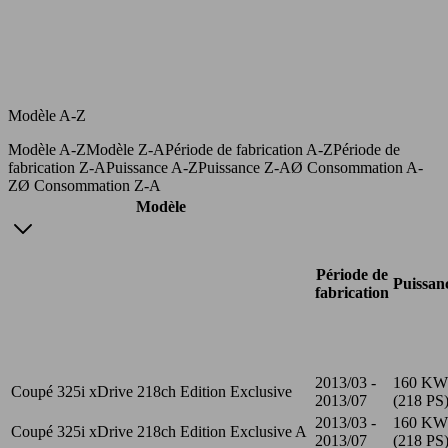
Modèle A-Z
Modèle A-Z
Modèle Z-A
Période de fabrication A-Z
Période de
fabrication Z-A
Puissance A-Z
Puissance Z-A
Ø Consommation A-
Z
Ø Consommation Z-A
Modèle
Période de
Puissan
fabrication
2013/03 -
160 KW
Coupé 325i xDrive 218ch Edition Exclusive
2013/07
(218 PS
2013/03 -
160 KW
Coupé 325i xDrive 218ch Edition Exclusive A
2013/07
(218 PS