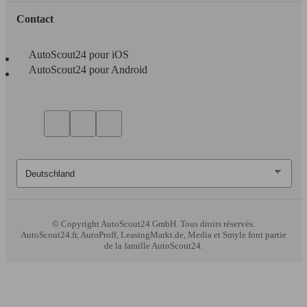
Contact
AutoScout24 pour iOS
AutoScout24 pour Android
© Copyright
AutoScout24 GmbH. Tous droits réservés.
AutoScout24.fr, AutoProff, LeasingMarkt.de, Media et Smyle font partie
de la famille AutoScout24.