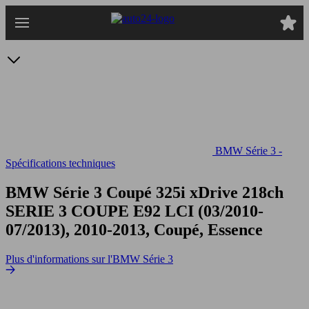
Passer
au
contenu
principal
BMW Série 3 -
Spécifications techniques
BMW Série 3 Coupé 325i xDrive 218ch
SERIE 3 COUPE E92 LCI (03/2010-
07/2013), 2010-2013, Coupé, Essence
Plus d'informations sur l'BMW Série 3