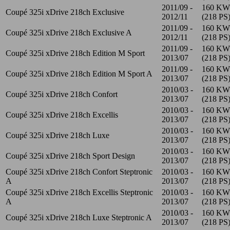
2011/09 -
160 KW
Coupé 325i xDrive 218ch Exclusive
2012/11
(218 PS
2011/09 -
160 KW
Coupé 325i xDrive 218ch Exclusive A
2012/11
(218 PS
2011/09 -
160 KW
Coupé 325i xDrive 218ch Edition M Sport
2013/07
(218 PS
2011/09 -
160 KW
Coupé 325i xDrive 218ch Edition M Sport A
2013/07
(218 PS
2010/03 -
160 KW
Coupé 325i xDrive 218ch Confort
2013/07
(218 PS
2010/03 -
160 KW
Coupé 325i xDrive 218ch Excellis
2013/07
(218 PS
2010/03 -
160 KW
Coupé 325i xDrive 218ch Luxe
2013/07
(218 PS
2010/03 -
160 KW
Coupé 325i xDrive 218ch Sport Design
2013/07
(218 PS
Coupé 325i xDrive 218ch Confort Steptronic
2010/03 -
160 KW
A
2013/07
(218 PS
Coupé 325i xDrive 218ch Excellis Steptronic
2010/03 -
160 KW
A
2013/07
(218 PS
2010/03 -
160 KW
Coupé 325i xDrive 218ch Luxe Steptronic A
2013/07
(218 PS