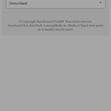
© Copyright
AutoScout24 GmbH. Tous droits réservés.
AutoScout24.fr, AutoProff, LeasingMarkt.de, Media et Smyle font partie
de la famille AutoScout24.