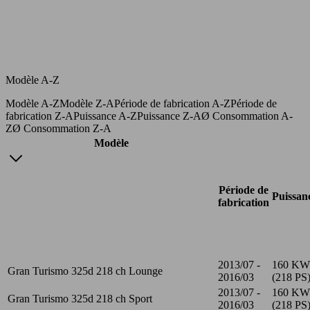
Modèle A-Z
Modèle A-Z
Modèle Z-A
Période de fabrication A-Z
Période de
fabrication Z-A
Puissance A-Z
Puissance Z-A
Ø Consommation A-
Z
Ø Consommation Z-A
Modèle
Période de
Puissan
fabrication
2013/07 -
160 KW
Gran Turismo 325d 218 ch Lounge
2016/03
(218 PS
2013/07 -
160 KW
Gran Turismo 325d 218 ch Sport
2016/03
(218 PS