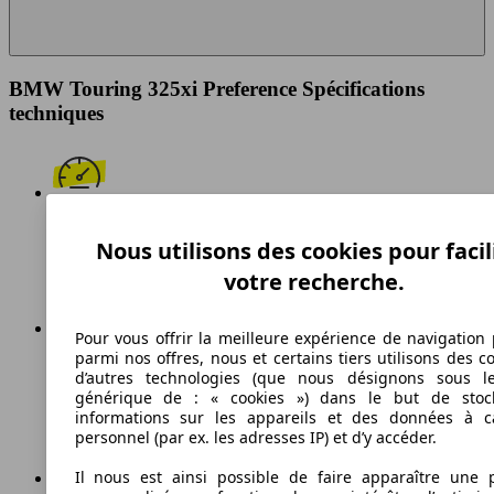
BMW Touring 325xi Preference Spécifications
techniques
231 km/h
Nous utilisons des cookies pour facil
Vitesse maximale
votre recherche.
Pour vous offrir la meilleure expérience de navigation 
parmi nos offres, nous et certains tiers utilisons des c
Essence
d’autres technologies (que nous désignons sous l
générique de : « cookies ») dans le but de stoc
Carburant
informations sur les appareils et des données à c
personnel (par ex. les adresses IP) et d’y accéder.
Il nous est ainsi possible de faire apparaître une p