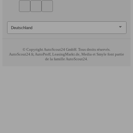
© Copyright
AutoScout24 GmbH. Tous droits réservés.
AutoScout24.fr, AutoProff, LeasingMarkt.de, Media et Smyle font partie
de la famille AutoScout24.