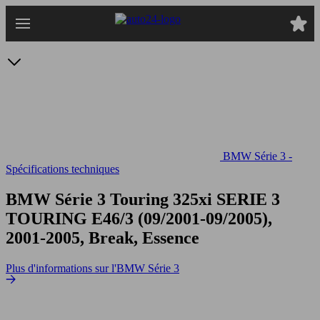
Passer
au
contenu
principal
BMW Série 3 -
Spécifications techniques
BMW Série 3 Touring 325xi
SERIE 3
TOURING E46/3 (09/2001-09/2005),
2001-2005, Break, Essence
Plus d'informations sur l'BMW Série 3