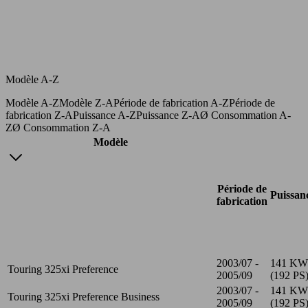
Modèle A-Z
Modèle A-Z
Modèle Z-A
Période de fabrication A-Z
Période de
fabrication Z-A
Puissance A-Z
Puissance Z-A
Ø Consommation A-
Z
Ø Consommation Z-A
Modèle
Période de
Puissan
fabrication
2003/07 -
141 KW
Touring 325xi Preference
2005/09
(192 PS
2003/07 -
141 KW
Touring 325xi Preference Business
2005/09
(192 PS