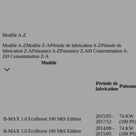
Modèle A-Z
Modèle A-Z
Modèle Z-A
Période de fabrication A-Z
Période de
fabrication Z-A
Puissance A-Z
Puissance Z-A
Ø Consommation A-
Z
Ø Consommation Z-A
Modèle
Période de
Puissan
fabrication
2015/05 -
74 KW
B-MAX 1.0 EcoBoost 100 S&S Edition
2017/12
(100 PS
2014/09 -
74 KW
B-MAX 1.0 EcoBoost 100 S&S Edition
2015/05
(100 PS