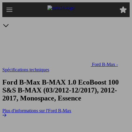
Passer
au
contenu
principal
Ford B-Max -
Spécifications techniques
Ford B-Max B-MAX 1.0 EcoBoost 100
S&S
B-MAX (03/2012-12/2017), 2012-
2017, Monospace, Essence
Plus d'informations sur l'Ford B-Max