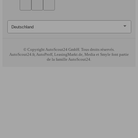
© Copyright
AutoScout24 GmbH. Tous droits réservés.
AutoScout24.fr, AutoProff, LeasingMarkt.de, Media et Smyle font partie
de la famille AutoScout24.