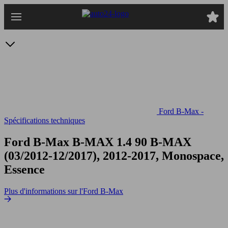
Passer
au
contenu
principal
Ford B-Max -
Spécifications techniques
Ford B-Max B-MAX 1.4 90
B-MAX
(03/2012-12/2017), 2012-2017, Monospace,
Essence
Plus d'informations sur l'Ford B-Max