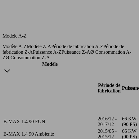
Modèle A-Z
Modèle A-Z
Modèle Z-A
Période de fabrication A-Z
Période de
fabrication Z-A
Puissance A-Z
Puissance Z-A
Ø Consommation A-
Z
Ø Consommation Z-A
Modèle
Période de
Puissan
fabrication
2016/12 -
66 KW
B-MAX 1.4 90 FUN
2017/12
(90 PS)
2015/05 -
66 KW
B-MAX 1.4 90 Ambiente
2015/12
(90 PS)