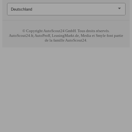
© Copyright
AutoScout24 GmbH. Tous droits réservés.
AutoScout24.fr, AutoProff, LeasingMarkt.de, Media et Smyle font partie
de la famille AutoScout24.