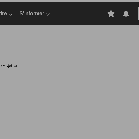
dre
S'informer
avigation