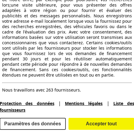
lors;une visite ultérieure, pour vous présenter des offres
adaptées à votre région ou pour fournir et évaluer des
publicités et des messages personnalisés. Nous enregistrons
votre adresse e-mail localement lorsque vous la fournissez pour
316 KW (430 PS)
des recherches enregistrées, des véhicules favoris ou dans le
cadre de l'évaluation des prix. Avec votre consentement, des
informations basées sur votre utilisation seront transmises aux
concessionnaires que vous contacterez. Certains cookies/outils
sont utilisés par les fournisseurs pour stocker les informations
que vous fournissez lors de vos demandes de financement
pendant 30 jours et pour les réutiliser automatiquement
pendant cette période pour répondre à de nouvelles demandes
de financement. Sans ces cookies/outils, ces fonctionnalités
étendues ne peuvent être utilisées en tout ou en partie.
Nous travaillons avec 263 fournisseurs.
|
|
Protection des données
Mentions légales
Liste de
fournisseurs
Paramètres des données
Accepter tout