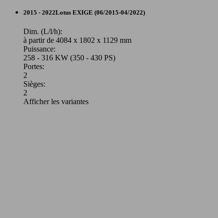
2015 - 2022
Lotus
EXIGE (06/2015-04/2022)
Dim. (L/l/h):
à partir de 4084 x 1802 x 1129 mm
Puissance:
258 - 316 KW (350 - 430 PS)
Portes:
2
Sièges:
2
Afficher les variantes