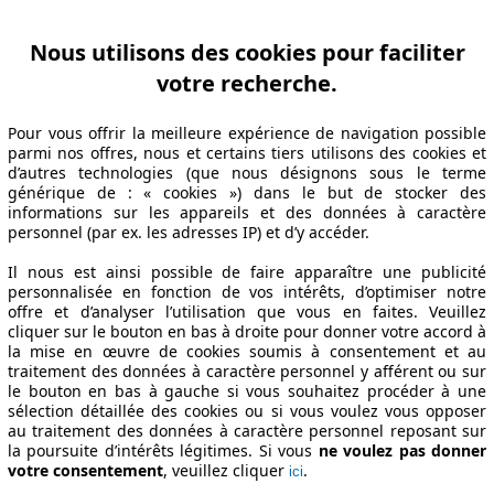
Nous utilisons des cookies pour faciliter
votre recherche.
Pour vous offrir la meilleure expérience de navigation possible
parmi nos offres, nous et certains tiers utilisons des cookies et
d’autres technologies (que nous désignons sous le terme
générique de : « cookies ») dans le but de stocker des
informations sur les appareils et des données à caractère
personnel (par ex. les adresses IP) et d’y accéder.
Il nous est ainsi possible de faire apparaître une publicité
personnalisée en fonction de vos intérêts, d’optimiser notre
offre et d’analyser l’utilisation que vous en faites. Veuillez
cliquer sur le bouton en bas à droite pour donner votre accord à
la mise en œuvre de cookies soumis à consentement et au
traitement des données à caractère personnel y afférent ou sur
le bouton en bas à gauche si vous souhaitez procéder à une
sélection détaillée des cookies ou si vous voulez vous opposer
au traitement des données à caractère personnel reposant sur
la poursuite d’intérêts légitimes. Si vous
ne voulez pas donner
votre consentement
, veuillez cliquer
.
ici