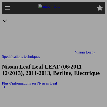
Passer
au
contenu
principal
Nissan Leaf -
Spécifications techniques
Nissan Leaf Leaf
LEAF (06/2011-
12/2013), 2011-2013, Berline, Electrique
Plus d'informations sur l'Nissan Leaf