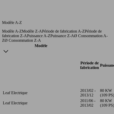
Modèle A-Z
Modèle A-Z
Modèle Z-A
Période de fabrication A-Z
Période de
fabrication Z-A
Puissance A-Z
Puissance Z-A
Ø Consommation A-
Z
Ø Consommation Z-A
Modèle
Période de
Puissan
fabrication
2013/02 -
80 KW
Leaf Electrique
2013/12
(109 PS
2011/06 -
80 KW
Leaf Electrique
2013/02
(109 PS